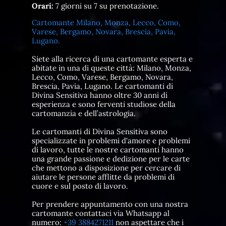
Orari:
7 giorni su 7 su prenotazione.
Cartomante Milano, Monza, Lecco, Como,
Varese, Bergamo, Novara, Brescia, Pavia,
Lugano.
Siete alla ricerca di una cartomante esperta e
abitate in una di queste città: Milano, Monza,
Lecco, Como, Varese, Bergamo, Novara,
Brescia, Pavia, Lugano. Le cartomanti di
Divina Sensitiva hanno oltre 30 anni di
esperienza e sono ferventi studiose della
cartomanzia e dell’astrologia.
Le cartomanti di Divina Sensitiva sono
specializzate in problemi d'amore e problemi
di lavoro, tutte le nostre cartomanti hanno
una grande passione e dedizione per le carte
che mettono a disposizione per cercare di
aiutare le persone afflitte da problemi di
cuore e sul posto di lavoro.
Per prendere appuntamento con una nostra
cartomante contattaci via Whatsapp al
numero:
+39 3884271211
non aspettare che i