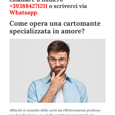
+393884271211
o scriverci via
Whatsapp
.
Come opera una cartomante
specializzata in amore?
Affinché il consulto delle carte sia effettivamente proficuo