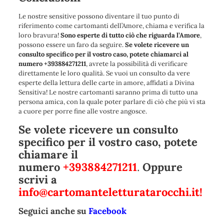
Le nostre sensitive possono diventare il tuo punto di
riferimento come cartomanti dell’Amore, chiama e verifica la
loro bravura!
Sono esperte di tutto ciò che riguarda l’Amore
,
possono essere un faro da seguire.
Se volete ricevere un
consulto specifico per il vostro caso, potete chiamarci al
numero
+393884271211
, avrete la possibilità di verificare
direttamente le loro qualità. Se vuoi un consulto da vere
esperte della lettura delle carte in amore, affidati a Divina
Sensitiva! Le nostre cartomanti saranno prima di tutto una
persona amica, con la quale poter parlare di ciò che più vi sta
a cuore per porre fine alle vostre angosce.
Se volete ricevere un consulto
specifico per il vostro caso, potete
chiamare il
numero
+393884271211
.
Oppure
scrivi a
info@cartomanteletturatarocchi.it
!
Seguici anche su
Facebook