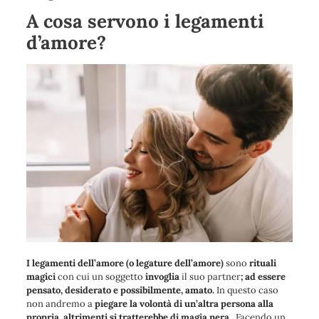
A cosa servono i legamenti
d’amore?
I legamenti dell’amore (o legature dell’amore)
sono
rituali
magici
con cui un soggetto
invoglia
il suo partner
; ad essere
pensato, desiderato e possibilmente, amato.
In questo caso
non andremo a
piegare la volontà di un’altra persona alla
propria, altrimenti si tratterebbe di magia nera
. Facendo un