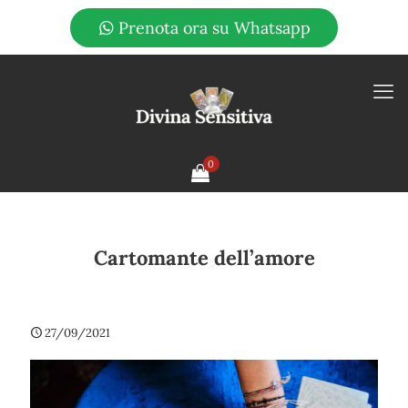
Prenota ora su Whatsapp
0
Cartomante dell’amore
27/09/2021