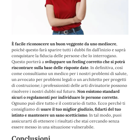
È facile riconoscere un buon veggente da uno mediocre
,
poiché questo farà sparire tutti i dubbi fin dall’inizio e saprà
conquistare la fiducia delle persone che lo interrogano.
Questo porterà a
sviluppare un feeling corretto che si potrà
riscontrare sulla base delle risposte date
. In definitiva, così
come consultiamo un medico per i nostri problemi di salute,
un avvocato per problemi legali o un architetto per progetti
di costruzione; i professionisti delle arti divinatorie possono
risolvere i nostri dubbi sul futuro.
Non esistono standard
sicuri o regolamenti per individuare le persone corrette.
Ognuno può dire tutto e il contrario di tutto. Ecco perchè ti
consigliamo di
usare il tuo miglior giudizio, fidarti del tuo
istinto e mantenere un sano scetticismo
. In tal modo, puoi
assicurarti di ottenere i risultati che stai cercando senza
essere messo in una situazione vulnerabile.
Conclusioni