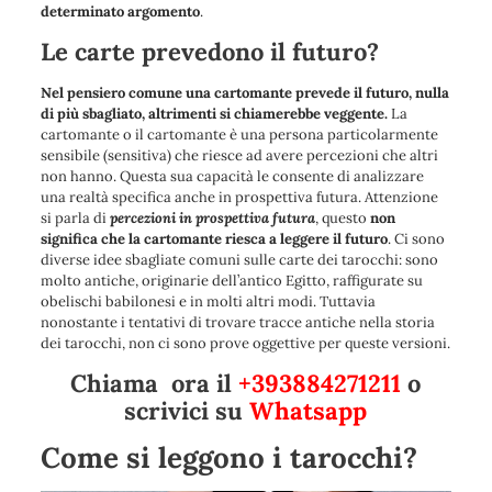
determinato argomento
.
Le carte prevedono il futuro?
Nel pensiero comune una cartomante prevede il futuro, nulla
di più sbagliato, altrimenti si chiamerebbe veggente.
La
cartomante o il cartomante è una persona particolarmente
sensibile (sensitiva) che riesce ad avere percezioni che altri
non hanno. Questa sua capacità le consente di analizzare
una realtà specifica anche in prospettiva futura. Attenzione
si parla di
percezioni in prospettiva futura
, questo
non
significa che la cartomante riesca a leggere il futuro
. Ci sono
diverse idee sbagliate comuni sulle carte dei tarocchi: sono
molto antiche, originarie dell’antico Egitto, raffigurate su
obelischi babilonesi e in molti altri modi. Tuttavia
nonostante i tentativi di trovare tracce antiche nella storia
dei tarocchi, non ci sono prove oggettive per queste versioni.
Chiama ora il
+393884271211
o
scrivici su
Whatsapp
Come si leggono i tarocchi?