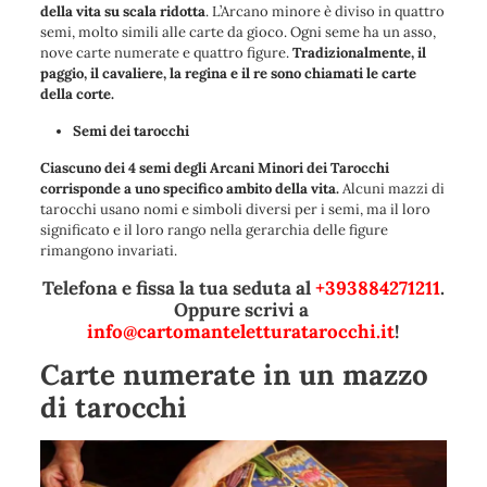
della vita su scala ridotta
. L’Arcano minore è diviso in quattro
semi, molto simili alle carte da gioco. Ogni seme ha un asso,
nove carte numerate e quattro figure.
Tradizionalmente, il
paggio, il cavaliere, la regina e il re sono chiamati le carte
della corte.
Semi dei tarocchi
Ciascuno dei 4 semi degli Arcani Minori dei Tarocchi
corrisponde a uno specifico ambito della vita.
Alcuni mazzi di
tarocchi usano nomi e simboli diversi per i semi, ma il loro
significato e il loro rango nella gerarchia delle figure
rimangono invariati.
Telefona e fissa la tua seduta al
+393884271211
.
Oppure scrivi a
info@cartomanteletturatarocchi.it
!
Carte numerate in un mazzo
di tarocchi