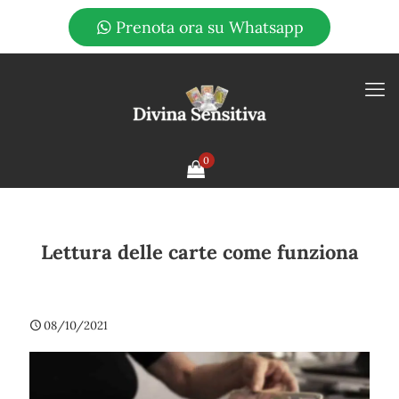
Prenota ora su Whatsapp
0
Lettura delle carte come funziona
08/10/2021