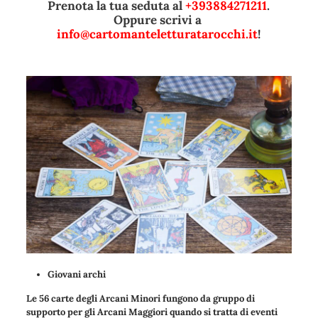
Prenota la tua seduta al
+393884271211
.
Oppure scrivi a
info@cartomanteletturatarocchi.it
!
Giovani archi
Le 56 carte degli Arcani Minori fungono da gruppo di
supporto per gli Arcani Maggiori quando si tratta di eventi