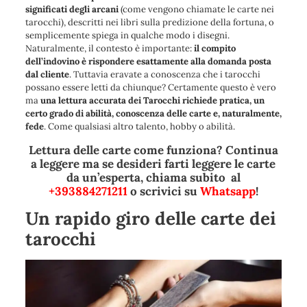
significati degli arcani
(come vengono chiamate le carte nei
tarocchi), descritti nei libri sulla predizione della fortuna, o
semplicemente spiega in qualche modo i disegni.
Naturalmente, il contesto è importante:
il compito
dell’indovino è rispondere esattamente alla domanda posta
dal cliente
. Tuttavia eravate a conoscenza che i tarocchi
possano essere letti da chiunque? Certamente questo è vero
ma
una lettura accurata dei Tarocchi richiede pratica, un
certo grado di abilità, conoscenza delle carte e, naturalmente,
fede
. Come qualsiasi altro talento, hobby o abilità.
Lettura delle carte come funziona? Continua
a leggere ma se desideri farti leggere le carte
da un’esperta, chiama subito al
+393884271211
o scrivici su
Whatsapp
!
Un rapido giro delle carte dei
tarocchi