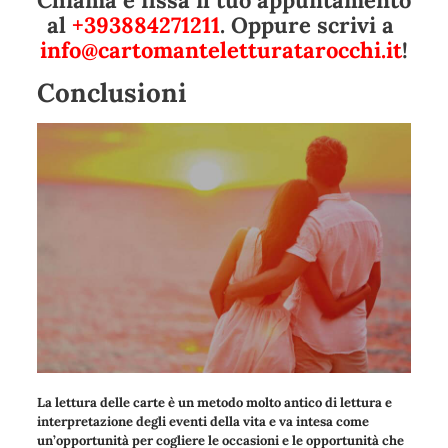
Chiama e fissa il tuo appuntamento
al
+393884271211
. Oppure scrivi a
info@cartomanteletturatarocchi.it
!
Conclusioni
La lettura delle carte è un metodo molto antico di lettura e
interpretazione degli eventi della vita e va intesa come
un’opportunità per cogliere le occasioni e le opportunità che