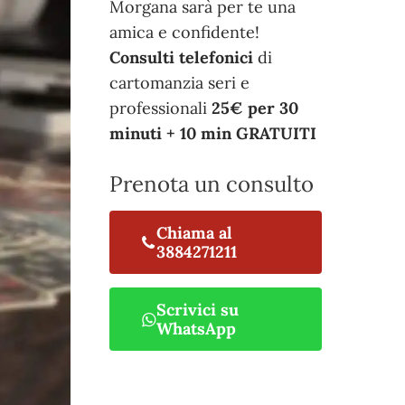
Morgana sarà per te una
amica e confidente!
Consulti telefonici
di
cartomanzia seri e
professionali
25€ per 30
minuti + 10 min GRATUITI
Prenota un consulto
Chiama al
3884271211
Scrivici su
WhatsApp