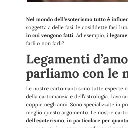
Nel mondo dell’esoterismo tutto è influen
soggetta a delle fasi, le cosiddette fasi Lun
in cui vengono fatti.
Ad esempio, i
legamen
farli o non farli?
Legamenti d’amor
parliamo con le n
Le nostre cartomanti sono tutte esperte ne
della cartomanzia e dell’astrologia. Lavor
coppie negli anni. Sono specializzate in p
meglio questo argomento. Le nostre cart
dell’esoterismo
,
in particolare per quant