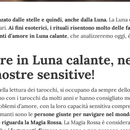
zato dalle stelle e quindi, anche dalla Luna.
La Luna 
ari.
Ai fini esoterici, i rituali risentono molto delle f
ti d’amore in Luna calante
, che analizzeremo oggi, 
e in Luna calante, n
ostre sensitive!
lla lettura dei tarocchi, si occupano da sempre dello
ano con i tarocchi da molti anni e hanno consigliato m
roblemi d’amore, con la loro capacità sensitiva comp
omanti sono le
persone giuste per navigare nel mond
o riguarda la Magia Rossa.
La Magia Rossa è considera