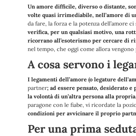
Un amore difficile, diverso o distante, s
volte quasi irrimediabile, nell’amore di 
da fare, la forza e la potenza dell’amore c
verifica, per un qualsiasi motivo, una rot
ricorrano all’esoterismo per cercare di r
nel tempo, che oggi come allora vengono p
A cosa servono i leg
I legamenti dell’amore (o legature dell’a
partner
; ad essere pensato, desiderato e
la volontà di un’altra persona alla propri
paragone con le fiabe, vi ricordate la po
condizioni per avvicinare il proprio part
Per una prima seduta