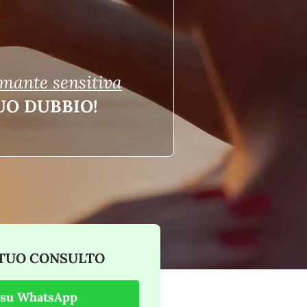
mante sensitiva
UO DUBBIO!
 TUO CONSULTO
i su WhatsApp