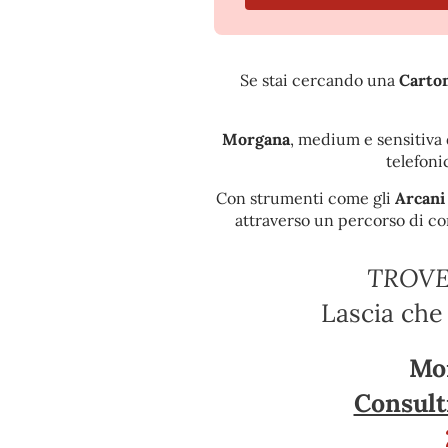
Se stai cercando una
Carto
Morgana
, medium e sensitiva 
telefoni
Con strumenti come gli
Arcani
attraverso un percorso di co
TROVE
Lascia che 
Mor
Consulti