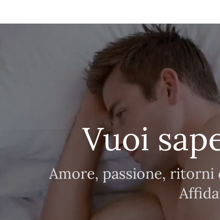
Vuoi sap
Amore, passione, ritorni d
Affid