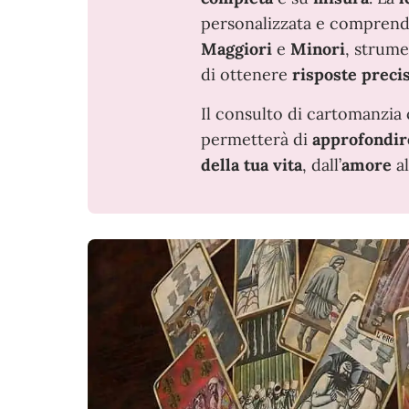
personalizzata e comprende
Maggiori
e
Minori
, strum
di ottenere
risposte precis
Il consulto di cartomanzia
permetterà di
approfondire
della tua vita
, dall’
amore
a