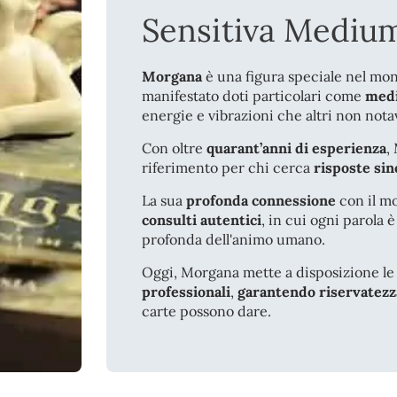
Sensitiva Mediu
Morgana
è una figura speciale nel mon
manifestato doti particolari come
med
energie e vibrazioni che altri non nota
Con oltre
quarant’anni di esperienza
,
riferimento per chi cerca
risposte sin
La sua
profonda connessione
con il mo
consulti autentici
, in cui ogni parola è
profonda dell'animo umano.
Oggi, Morgana mette a disposizione le 
professionali
,
garantendo riservatezz
carte possono dare.