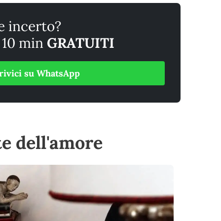
e incerto?
+ 10 min
GRATUITI
rivici su WhatsApp
e dell'amore