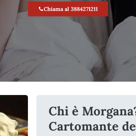
Chiama al 3884271211
Chi è Morgana
Cartomante de