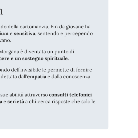
m
do della cartomanzia. Fin da giovane ha
ium
e
sensitiva
, sentendo e percependo
vano.
 Morgana è diventata un punto di
cere e un sostegno spirituale
.
ndo dell’invisibile le permette di fornire
 dettata dall'
empatia
e dalla conoscenza
sue abilità attraverso
consulti telefonici
a
e
serietà
a chi cerca risposte che solo le