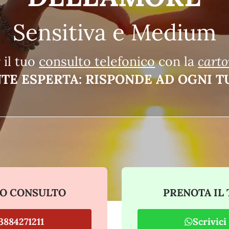
Sensitiva e Medium
 il tuo
consulto telefonico
con la
carto
E ESPERTA: RISPONDE AD OGNI T
UO CONSULTO
PRENOTA IL
3884271211
Scrivic