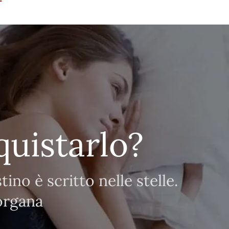
uistarlo?
ino è scritto nelle stelle.
organa