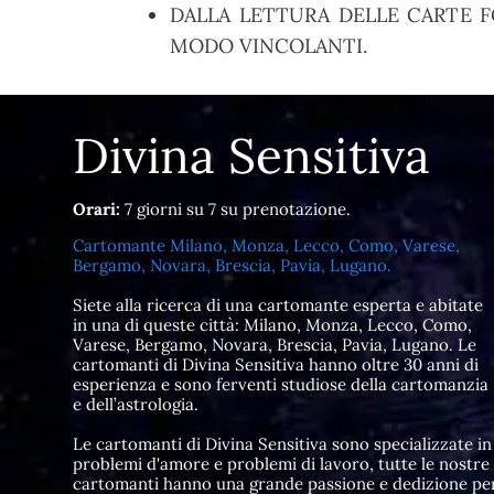
DALLA LETTURA DELLE CARTE F
MODO VINCOLANTI.
Divina Sensitiva
Orari:
7 giorni su 7 su prenotazione.
Cartomante Milano, Monza, Lecco, Como, Varese,
Bergamo, Novara, Brescia, Pavia, Lugano.
Siete alla ricerca di una cartomante esperta e abitate
in una di queste città: Milano, Monza, Lecco, Como,
Varese, Bergamo, Novara, Brescia, Pavia, Lugano. Le
cartomanti di Divina Sensitiva hanno oltre 30 anni di
esperienza e sono ferventi studiose della cartomanzia
e dell’astrologia.
Le cartomanti di Divina Sensitiva sono specializzate in
problemi d'amore e problemi di lavoro, tutte le nostre
cartomanti hanno una grande passione e dedizione pe