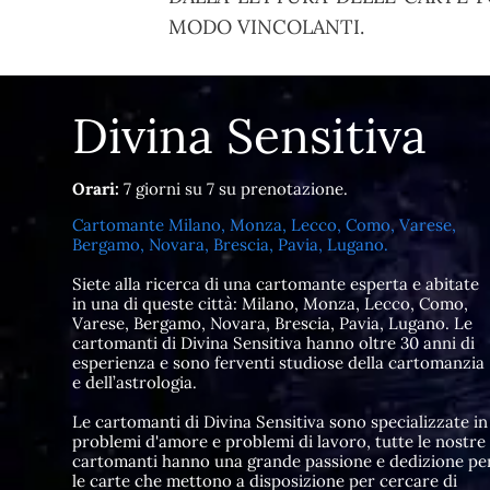
MODO VINCOLANTI.
Divina Sensitiva
Orari:
7 giorni su 7 su prenotazione.
Cartomante Milano, Monza, Lecco, Como, Varese,
Bergamo, Novara, Brescia, Pavia, Lugano.
Siete alla ricerca di una cartomante esperta e abitate
in una di queste città: Milano, Monza, Lecco, Como,
Varese, Bergamo, Novara, Brescia, Pavia, Lugano. Le
cartomanti di Divina Sensitiva hanno oltre 30 anni di
esperienza e sono ferventi studiose della cartomanzia
e dell’astrologia.
Le cartomanti di Divina Sensitiva sono specializzate in
problemi d'amore e problemi di lavoro, tutte le nostre
cartomanti hanno una grande passione e dedizione pe
le carte che mettono a disposizione per cercare di