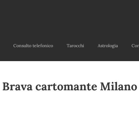
Consulto telefonico
Tarocchi
Astrologia
Con
Brava cartomante Milano