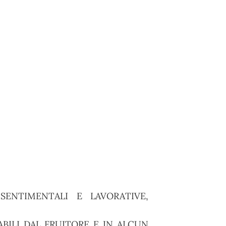
ENTIMENTALI E LAVORATIVE,
BILI DAL FRUITORE E IN ALCUN