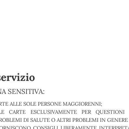
servizio
A SENSITIVA:
RTE ALLE SOLE PERSONE MAGGIORENNI;
E CARTE ESCLUSIVAMENTE PER QUESTIONI S
OBLEMI DI SALUTE O ALTRI PROBLEMI IN GENERE
ORNISCONO CONSIGLI LIBERAMENTE INTERPRETA