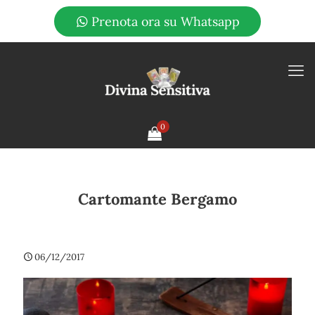
Prenota ora su Whatsapp
0
Cartomante Bergamo
06/12/2017