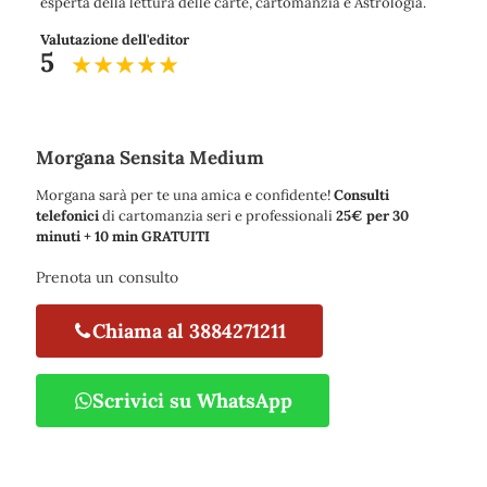
esperta della lettura delle carte, cartomanzia e Astrologia.
Valutazione dell'editor
5
Morgana Sensita Medium
Morgana sarà per te una amica e confidente!
Consulti
telefonici
di cartomanzia seri e professionali
25€ per 30
minuti + 10 min GRATUITI
Prenota un consulto
Chiama al 3884271211
Scrivici su WhatsApp