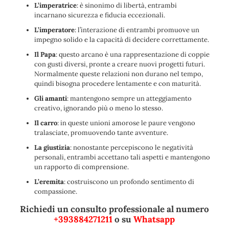
L’imperatrice
: è sinonimo di libertà, entrambi
incarnano sicurezza e fiducia eccezionali.
L’imperatore
: l’interazione di entrambi promuove un
impegno solido e la capacità di decidere correttamente.
Il Papa
: questo arcano è una rappresentazione di coppie
con gusti diversi, pronte a creare nuovi progetti futuri.
Normalmente queste relazioni non durano nel tempo,
quindi bisogna procedere lentamente e con maturità.
Gli amanti
: mantengono sempre un atteggiamento
creativo, ignorando più o meno lo stesso.
Il carro
: in queste unioni amorose le paure vengono
tralasciate, promuovendo tante avventure.
La giustizia
: nonostante percepiscono le negatività
personali, entrambi accettano tali aspetti e mantengono
un rapporto di comprensione.
L’eremita
: costruiscono un profondo sentimento di
compassione.
Richiedi un consulto professionale al numero
+393884271211
o su
Whatsapp