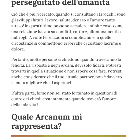
perseguitato dell’umanità
Ciò che è più ricercato, quando si consultano i tarocchi, sono
gli sviluppi futuri; lavoro, salute, denaro o l’amore tanto
atteso! In quest’ultimo possono accadere infinite cose, come
una relazione basata su conflitti, rotture, allontanamenti o
imbrogli. A volte le relazioni si complicano e in quelle
circostanze si commettono errori che ci costano lacrime e
dolore.
Pertanto, molte persone si chiedono quando troveranno la
felicità. La risposta è negli Arcani, devi solo fidarti. Potresti
trovarti in quella situazione e non sapere cosa fare. Potresti
anche considerare che il tuo attuale partner, non è davvero
la meta migliore che ti aspettavi.
D’altra parte, forse non sei stato fortunato in questioni di
cuore e ti chiedi costantemente quando troverò l’amore
della mia vita?
Quale Arcanum mi
rappresenta?