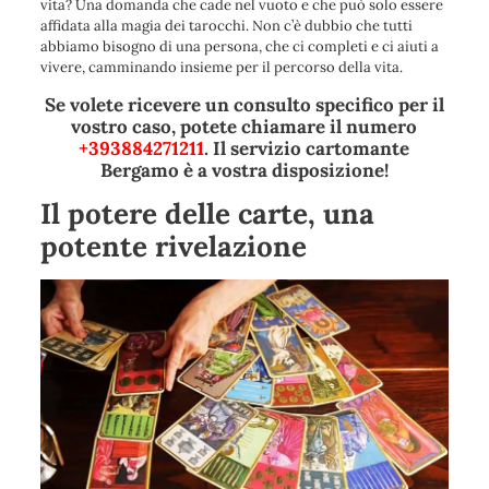
vita? Una domanda che cade nel vuoto e che può solo essere
affidata alla magia dei tarocchi. Non c’è dubbio che tutti
abbiamo bisogno di una persona, che ci completi e ci aiuti a
vivere, camminando insieme per il percorso della vita.
Se volete ricevere un consulto specifico per il
vostro caso, potete chiamare il numero
+393884271211
. Il servizio cartomante
Bergamo è a vostra disposizione!
Il potere delle carte, una
potente rivelazione