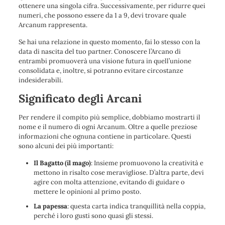
ottenere una singola cifra. Successivamente, per ridurre quei
numeri, che possono essere da 1 a 9, devi trovare quale
Arcanum rappresenta.
Se hai una relazione in questo momento, fai lo stesso con la
data di nascita del tuo partner. Conoscere l’Arcano di
entrambi promuoverà una visione futura in quell’unione
consolidata e, inoltre, si potranno evitare circostanze
indesiderabili.
Significato degli Arcani
Per rendere il compito più semplice, dobbiamo mostrarti il ​​
nome e il numero di ogni Arcanum. Oltre a quelle preziose
informazioni che ognuna contiene in particolare. Questi
sono alcuni dei più importanti:
Il Bagatto (il mago)
: Insieme promuovono la creatività e
mettono in risalto cose meravigliose. D’altra parte, devi
agire con molta attenzione, evitando di guidare o
mettere le opinioni al primo posto.
La papessa
: questa carta indica tranquillità nella coppia,
perché i loro gusti sono quasi gli stessi.