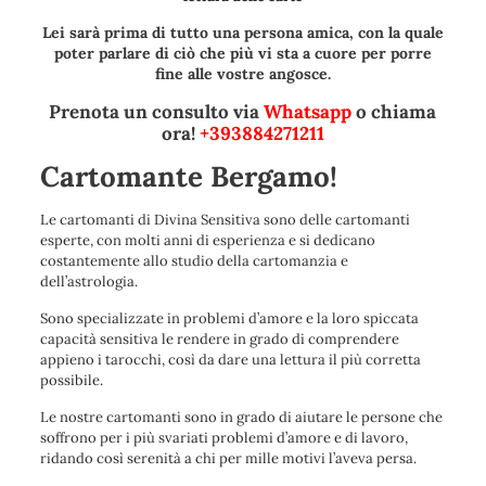
Lei sarà prima di tutto una persona amica, con la quale
poter parlare di ciò che più vi sta a cuore per porre
fine alle vostre angosce.
Prenota un consulto via
Whatsapp
o chiama
ora!
+393884271211
Cartomante Bergamo!
Le cartomanti di Divina Sensitiva sono delle cartomanti
esperte, con molti anni di esperienza e si dedicano
costantemente allo studio della cartomanzia e
dell’astrologia.
Sono specializzate in problemi d’amore e la loro spiccata
capacità sensitiva le rendere in grado di comprendere
appieno i tarocchi, così da dare una lettura il più corretta
possibile.
Le nostre cartomanti sono in grado di aiutare le persone che
soffrono per i più svariati problemi d’amore e di lavoro,
ridando così serenità a chi per mille motivi l’aveva persa.