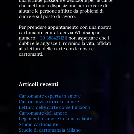
una grande passione e dedizione per le carte
che mettono a disposizione per cercare di
aiutare le persone afflitte da problemi di
cuore e sul posto di lavoro.
Per prendere appuntamento con una nostra
cartomante contattaci via Whatsapp al
numero:
+39 3884271211
non aspettare che i
dubbi e le angosce ti rovinino la vita, affidati
alla lettura delle carte con le nostre
cartomanti.
Articoli recenti
Cartomante esperta in amore
Cartomanzia ritorni d’amore
Lettura delle carte come funziona
Cartomante dell’amore
Legamenti d’amore in Luna calante
Studio cartomante
Studio di cartomanzia Milano