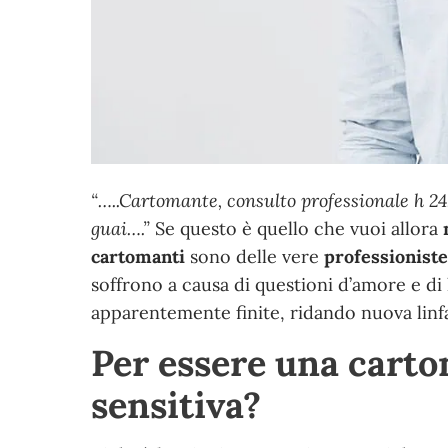
“
…..Cartomante, consulto professionale h 24,
guai….
”
Se questo è quello che vuoi allora
cartomanti
sono delle vere
professioniste
soffrono a causa di questioni d’amore e di
apparentemente finite, ridando nuova linfa
Per essere una carto
sensitiva?