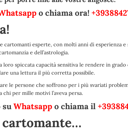
Whatsapp
o chiama ora!
+3938842
a!
le cartomanti esperte, con molti anni di esperienza e 
artomanzia e dell’astrologia.
 loro spiccata capacità sensitiva le rendere in grado 
e una lettura il più corretta possibile.
are le persone che soffrono per i più svariati problem
 chi per mille motivi l’aveva persa.
o su
Whatsapp
o chiama il
+393884
e cartomante…