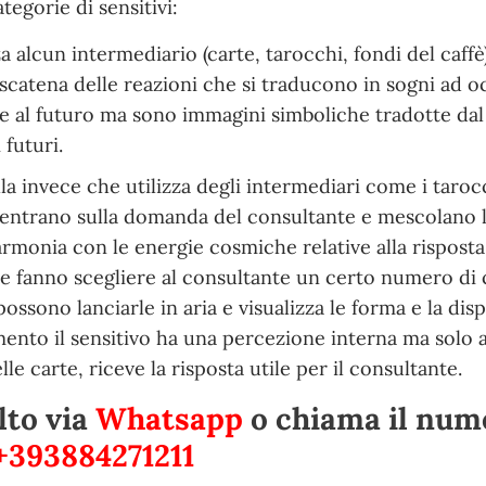
tegorie di sensitivi:
 alcun intermediario (carte, tarocchi, fondi del caffè
 scatena delle reazioni che si traducono in sogni ad o
 al futuro ma sono immagini simboliche tradotte dal
 futuri.
la invece che utilizza degli intermediari come i tarocc
centrano sulla domanda del consultante e mescolano l
monia con le energie cosmiche relative alla risposta
 e fanno scegliere al consultante un certo numero di 
sono lanciarle in aria e visualizza le forma e la dis
ento il sensitivo ha una percezione interna ma solo 
e carte, riceve la risposta utile per il consultante.
lto via
Whatsapp
o chiama il nu
+393884271211