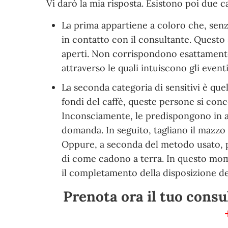
Vi darò la mia risposta. Esistono poi due ca
La prima appartiene a coloro che, senza
in contatto con il consultante. Questo
aperti. Non corrispondono esattamente
attraverso le quali intuiscono gli eventi
La seconda categoria di sensitivi è quel
fondi del caffè, queste persone si con
Inconsciamente, le predispongono in ar
domanda. In seguito, tagliano il mazzo
Oppure, a seconda del metodo usato, pos
di come cadono a terra. In questo mom
il completamento della disposizione dell
Prenota ora il tuo consu