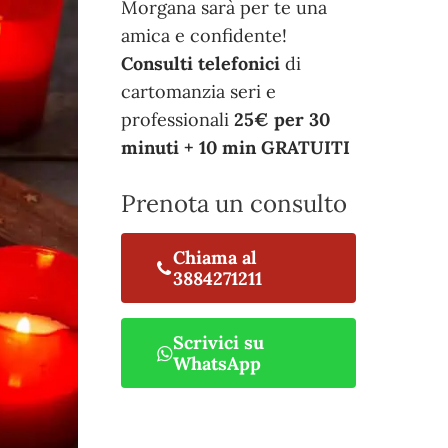
Morgana sarà per te una
amica e confidente!
Consulti telefonici
di
cartomanzia seri e
professionali
25€ per 30
minuti + 10 min GRATUITI
Prenota un consulto
Chiama al
3884271211
Scrivici su
WhatsApp