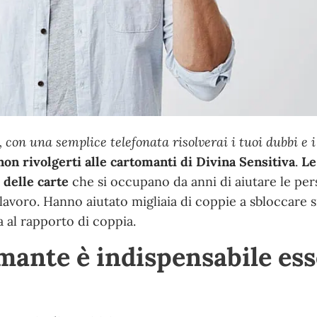
 con una semplice telefonata risolverai i tuoi dubbi e i
non rivolgerti alle cartomanti di Divina Sensitiva
.
Le
 delle carte
che si occupano da anni di
aiutare le pe
 lavoro
. Hanno
aiutato migliaia di coppie a sbloccare s
 al rapporto di coppia.
mante è indispensabile es