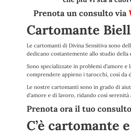
Prenota un consulto via
Cartomante Biell
Le cartomanti di Divina Sensitiva sono del
dedicano costantemente allo studio della c
Sono specializzate in problemi d’amore e la
comprendere appieno i tarocchi, così da dar
Le nostre cartomanti sono in grado di aiut
d’amore e di lavoro, ridando così serenità a
Prenota ora il tuo consult
C’è cartomante 