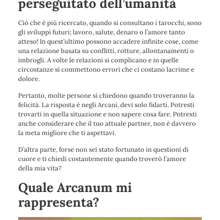
perseguitato dell’umanità
Ciò che è più ricercato, quando si consultano i tarocchi, sono
gli sviluppi futuri; lavoro, salute, denaro o l’amore tanto
atteso! In quest’ultimo possono accadere infinite cose, come
una relazione basata su conflitti, rotture, allontanamenti o
imbrogli. A volte le relazioni si complicano e in quelle
circostanze si commettono errori che ci costano lacrime e
dolore.
Pertanto, molte persone si chiedono quando troveranno la
felicità. La risposta è negli Arcani, devi solo fidarti. Potresti
trovarti in quella situazione e non sapere cosa fare. Potresti
anche considerare che il tuo attuale partner, non è davvero
la meta migliore che ti aspettavi.
D’altra parte, forse non sei stato fortunato in questioni di
cuore e ti chiedi costantemente quando troverò l’amore
della mia vita?
Quale Arcanum mi
rappresenta?