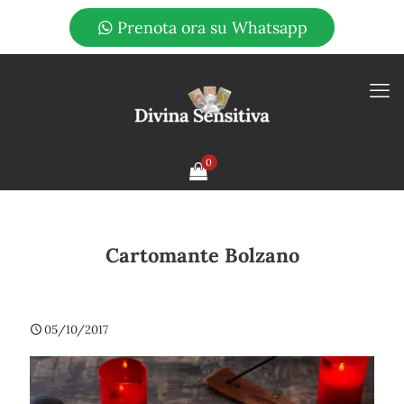
Prenota ora su Whatsapp
0
Cartomante Bolzano
05/10/2017