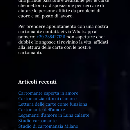
una grande passione e dedizione per le carte
che mettono a disposizione per cercare di
aiutare le persone afflitte da problemi di
cuore e sul posto di lavoro.
Per prendere appuntamento con una nostra
cartomante contattaci via Whatsapp al
numero:
+39 3884271211
non aspettare che i
dubbi e le angosce ti rovinino la vita, affidati
alla lettura delle carte con le nostre
cartomanti.
Articoli recenti
Cartomante esperta in amore
Cartomanzia ritorni d’amore
Lettura delle carte come funziona
Cartomante dell’amore
Legamenti d’amore in Luna calante
Studio cartomante
Studio di cartomanzia Milano