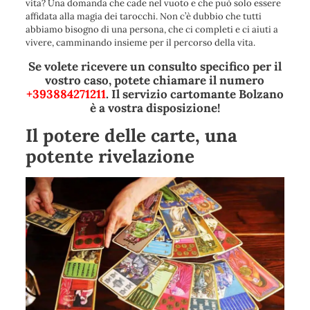
vita? Una domanda che cade nel vuoto e che può solo essere
affidata alla magia dei tarocchi. Non c’è dubbio che tutti
abbiamo bisogno di una persona, che ci completi e ci aiuti a
vivere, camminando insieme per il percorso della vita.
Se volete ricevere un consulto specifico per il
vostro caso, potete chiamare il numero
+393884271211
. Il servizio cartomante Bolzano
è a vostra disposizione!
Il potere delle carte, una
potente rivelazione