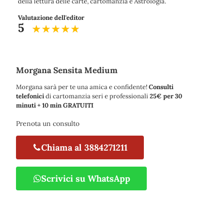
della lettura delle carte, cartomanzia e Astrologia.
Valutazione dell'editor
5
Morgana Sensita Medium
Morgana sarà per te una amica e confidente!
Consulti
telefonici
di cartomanzia seri e professionali
25€ per 30
minuti + 10 min GRATUITI
Prenota un consulto
Chiama al 3884271211
Scrivici su WhatsApp