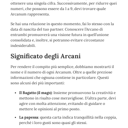
ottenere una singola cifra. Successivamente, per ridurre quei
numeri, che possono essere da 1 a 9, devi trovare quale
Arcanum rappresenta.
Se hai una relazione in questo momento, fai lo stesso con la
data di nascita del tuo partner. Conoscere l’Arcano di
entrambi promuoverà una visione futura in quell’unione
consolidata e, inoltre, si potranno evitare circostanze
indesiderabili.
Significato degli Arcani
Per rendere il compito più semplice, dobbiamo mostrarti il ​​
nome e il numero di ogni Arcanum. Oltre a quelle preziose
informazioni che ognuna contiene in particolare. Questi
sono alcuni dei più importanti:
Il Bagatto (il mago)
: Insieme promuovono la creatività e
mettono in risalto cose meravigliose. D’altra parte, devi
agire con molta attenzione, evitando di guidare o
mettere le opinioni al primo posto.
La papessa
: questa carta indica tranquillità nella coppia,
perché i loro gusti sono quasi gli stessi.