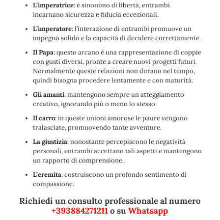
L’imperatrice
: è sinonimo di libertà, entrambi
incarnano sicurezza e fiducia eccezionali.
L’imperatore
: l’interazione di entrambi promuove un
impegno solido e la capacità di decidere correttamente.
Il Papa
: questo arcano è una rappresentazione di coppie
con gusti diversi, pronte a creare nuovi progetti futuri.
Normalmente queste relazioni non durano nel tempo,
quindi bisogna procedere lentamente e con maturità.
Gli amanti
: mantengono sempre un atteggiamento
creativo, ignorando più o meno lo stesso.
Il carro
: in queste unioni amorose le paure vengono
tralasciate, promuovendo tante avventure.
La giustizia
: nonostante percepiscono le negatività
personali, entrambi accettano tali aspetti e mantengono
un rapporto di comprensione.
L’eremita
: costruiscono un profondo sentimento di
compassione.
Richiedi un consulto professionale al numero
+393884271211
o su
Whatsapp