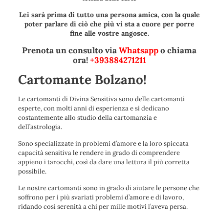
Lei sarà prima di tutto una persona amica, con la quale
poter parlare di ciò che più vi sta a cuore per porre
fine alle vostre angosce.
Prenota un consulto via
Whatsapp
o chiama
ora!
+393884271211
Cartomante Bolzano!
Le cartomanti di Divina Sensitiva sono delle cartomanti
esperte, con molti anni di esperienza e si dedicano
costantemente allo studio della cartomanzia e
dell’astrologia.
Sono specializzate in problemi d’amore e la loro spiccata
capacità sensitiva le rendere in grado di comprendere
appieno i tarocchi, così da dare una lettura il più corretta
possibile.
Le nostre cartomanti sono in grado di aiutare le persone che
soffrono per i più svariati problemi d’amore e di lavoro,
ridando così serenità a chi per mille motivi l’aveva persa.