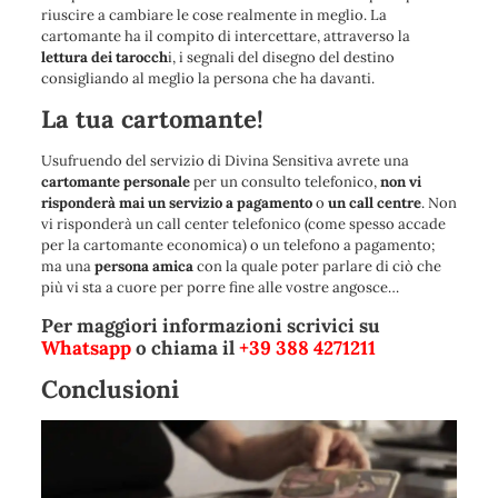
riuscire a cambiare le cose realmente in meglio. La
cartomante ha il compito di intercettare, attraverso la
lettura dei tarocch
i, i segnali del disegno del destino
consigliando al meglio la persona che ha davanti.
La tua cartomante!
Usufruendo del servizio di Divina Sensitiva avrete una
cartomante personale
per un consulto telefonico,
non vi
risponderà mai un servizio a pagamento
o
un call centre
. Non
vi risponderà un call center telefonico (come spesso accade
per la cartomante economica) o un telefono a pagamento;
ma una
persona amica
con la quale poter parlare di ciò che
più vi sta a cuore per porre fine alle vostre angosce…
Per maggiori informazioni scrivici su
Whatsapp
o chiama il
+39 388 4271211
Conclusioni