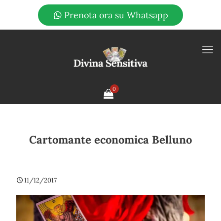
Prenota ora su Whatsapp
0
Cartomante economica Belluno
11/12/2017