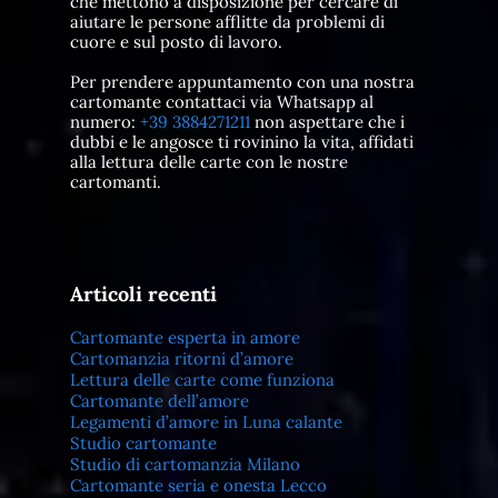
che mettono a disposizione per cercare di
aiutare le persone afflitte da problemi di
cuore e sul posto di lavoro.
Per prendere appuntamento con una nostra
cartomante contattaci via Whatsapp al
numero:
+39 3884271211
non aspettare che i
dubbi e le angosce ti rovinino la vita, affidati
alla lettura delle carte con le nostre
cartomanti.
Articoli recenti
Cartomante esperta in amore
Cartomanzia ritorni d’amore
Lettura delle carte come funziona
Cartomante dell’amore
Legamenti d’amore in Luna calante
Studio cartomante
Studio di cartomanzia Milano
Cartomante seria e onesta Lecco