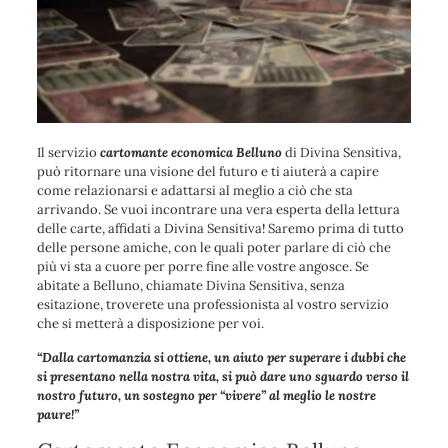
Il servizio
cartomante economica Belluno
di Divina Sensitiva,
può ritornare una visione del futuro e ti aiuterà a capire
come relazionarsi e adattarsi al meglio a ciò che sta
arrivando. Se vuoi incontrare una vera esperta della lettura
delle carte, affidati a Divina Sensitiva! Saremo prima di tutto
delle persone amiche, con le quali poter parlare di ciò che
più vi sta a cuore per porre fine alle vostre angosce. Se
abitate a Belluno, chiamate Divina Sensitiva
, senza
esitazione, troverete una professionista al vostro servizio
che si metterà a disposizione per voi.
“Dalla cartomanzia si ottiene, un aiuto per superare i dubbi che
si presentano nella nostra vita, si può dare uno sguardo verso il
nostro futuro, un sostegno per “vivere” al meglio le nostre
paure!”