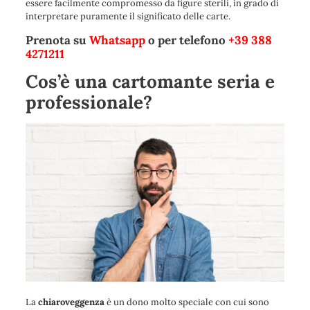
essere facilmente compromesso da figure sterili, in grado di
interpretare puramente il significato delle carte.
Prenota su
Whatsapp
o per telefono
+39 388
4271211
Cos’è una cartomante seria e
professionale?
La
chiaroveggenza
è un dono molto speciale con cui sono