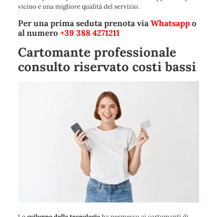
vicino e una migliore qualità del servizio.
Per una prima seduta prenota via
Whatsapp
o
al numero
+39 388 4271211
Cartomante professionale
consulto riservato costi bassi
Lo
sviluppo della tecnologia
ha permesso ai cartomanti di