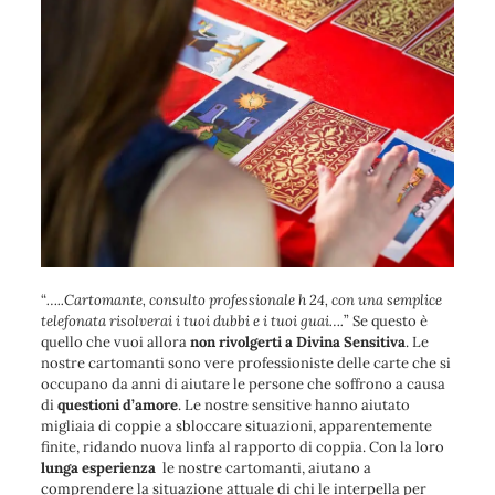
“
…..Cartomante, consulto professionale h 24, con una semplice
telefonata risolverai i tuoi dubbi e i tuoi guai….
” Se questo è
quello che vuoi allora
non rivolgerti a Divina Sensitiva
. Le
nostre cartomanti sono vere professioniste delle carte che si
occupano da anni di aiutare le persone che soffrono a causa
di
questioni d’amore
. Le nostre sensitive hanno aiutato
migliaia di coppie a sbloccare situazioni, apparentemente
finite, ridando nuova linfa al rapporto di coppia. Con la loro
lunga esperienza
le nostre cartomanti, aiutano a
comprendere la situazione attuale di chi le interpella per