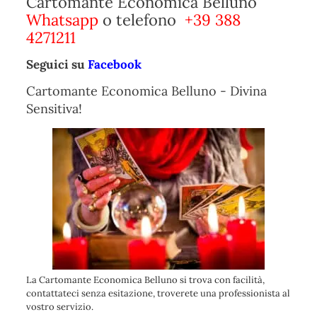
Cartomante Economica Belluno
Whatsapp
o telefono
+39 388
4271211
Seguici su
Facebook
Cartomante Economica Belluno - Divina
Sensitiva!
La Cartomante Economica Belluno si trova con facilità,
contattateci senza esitazione, troverete una professionista al
vostro servizio.