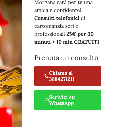
Morgana sarà per te una
amica e confidente!
Consulti telefonici
di
cartomanzia seri e
professionali
25€ per 30
minuti + 10 min GRATUITI
Prenota un consulto
Chiama al
3884271211
Scrivici su
WhatsApp