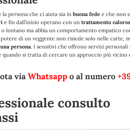
 la persona che ci aiuta sia in
buona fede
e che non s
ri
e fin dall’inizio operano con un
trattamento
caloro
cino o lontano ma abbia un comportamento empatico co
 potere di un veggente non risiede solo nelle carte, m
i una persona
. I sensitivi che offrono servizi personali
quando si tratta di cercare un approccio più vicino 
ota via
Whatsapp
o al numero
+3
essionale consulto
assi