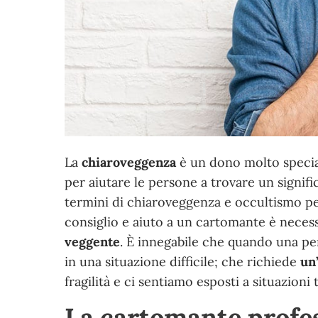
La
chiaroveggenza
è un dono molto special
per aiutare le persone a trovare un signific
termini di chiaroveggenza e occultismo pe
consiglio e aiuto a un cartomante è necess
veggente
. È innegabile che quando una per
in una situazione difficile; che richiede
un
fragilità e ci sentiamo esposti a situazioni t
La cartomante profe