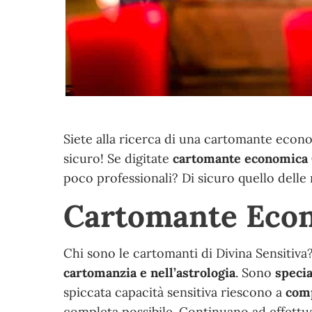
Siete alla ricerca di una cartomante econ
sicuro! Se digitate
cartomante economica
poco professionali? Di sicuro quello delle
Cartomante Eco
Chi sono le cartomanti di Divina Sensitiv
cartomanzia e nell’astrologia
. Sono
specia
spiccata capacità sensitiva riescono a
comp
completa possibile. Continuano ad effettu