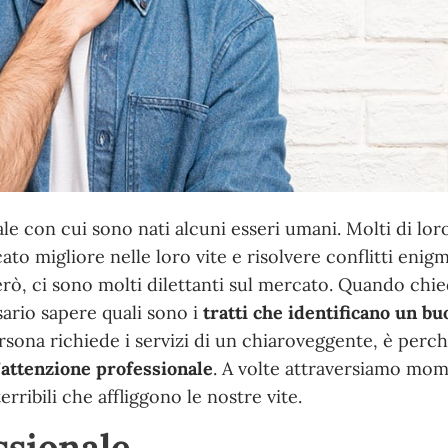
e con cui sono nati alcuni esseri umani. Molti di lor
ato migliore nelle loro vite e risolvere conflitti enigm
rò, ci sono molti dilettanti sul mercato. Quando chi
ario sapere quali sono i
tratti che identificano un bu
sona richiede i servizi di un chiaroveggente, è perch
’attenzione
professionale
. A volte attraversiamo mom
erribili che affliggono le nostre vite.
ssionale