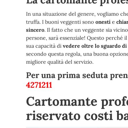
In una situazione del genere, vogliamo che
truffa. I buoni veggenti sono
onesti
e
chia
sincero
. Il fatto che un veggente sia vi
persone, sarà essenziale! Questo perché il
sua capacità di
vedere oltre lo sguardo d
secondo questa regola, una buona opzione 
migliore qualità del servizio.
Per una prima seduta pren
4271211
Cartomante prof
riservato costi b