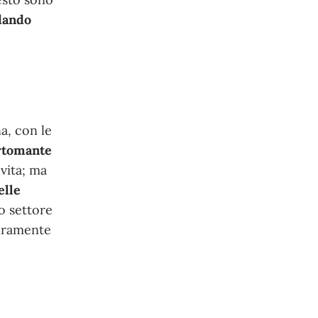
dando
a, con le
rtomante
 vita; ma
elle
o settore
puramente