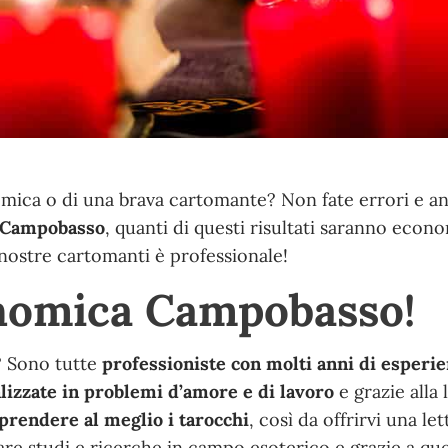
omica o di una brava cartomante? Non fate errori e an
 Campobasso
, quanti di questi risultati saranno econ
 nostre cartomanti è professionale!
nomica Campobasso!
a? Sono tutte
professioniste con molti anni di esperie
lizzate in problemi d’amore e di lavoro
e grazie alla 
rendere al meglio i tarocchi
, così da offrirvi una let
are studi e ricerche in campo esoterico e grazie a qu