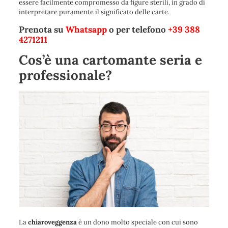
essere facilmente compromesso da figure sterili, in grado di
interpretare puramente il significato delle carte.
Prenota su
Whatsapp
o per telefono
+39 388
4271211
Cos’è una cartomante seria e
professionale?
La
chiaroveggenza
è un dono molto speciale con cui sono