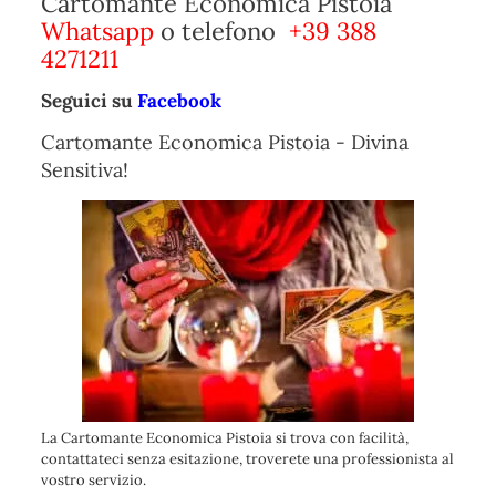
Cartomante Economica Pistoia
Whatsapp
o telefono
+39 388
4271211
Seguici su
Facebook
Cartomante Economica Pistoia - Divina
Sensitiva!
La Cartomante Economica Pistoia si trova con facilità,
contattateci senza esitazione, troverete una professionista al
vostro servizio.