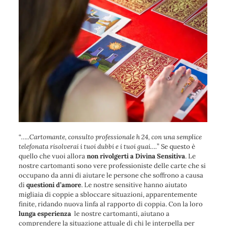
“
…..Cartomante, consulto professionale h 24, con una semplice
telefonata risolverai i tuoi dubbi e i tuoi guai….
” Se questo è
quello che vuoi allora
non rivolgerti a Divina Sensitiva
. Le
nostre cartomanti sono vere professioniste delle carte che si
occupano da anni di aiutare le persone che soffrono a causa
di
questioni d’amore
. Le nostre sensitive hanno aiutato
migliaia di coppie a sbloccare situazioni, apparentemente
finite, ridando nuova linfa al rapporto di coppia. Con la loro
lunga esperienza
le nostre cartomanti, aiutano a
comprendere la situazione attuale di chi le interpella per