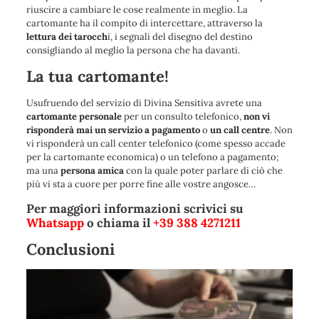
riuscire a cambiare le cose realmente in meglio. La
cartomante ha il compito di intercettare, attraverso la
lettura dei tarocch
i, i segnali del disegno del destino
consigliando al meglio la persona che ha davanti.
La tua cartomante!
Usufruendo del servizio di Divina Sensitiva avrete una
cartomante personale
per un consulto telefonico,
non vi
risponderà mai un servizio a pagamento
o
un call centre
. Non
vi risponderà un call center telefonico (come spesso accade
per la cartomante economica) o un telefono a pagamento;
ma una
persona amica
con la quale poter parlare di ciò che
più vi sta a cuore per porre fine alle vostre angosce…
Per maggiori informazioni scrivici su
Whatsapp
o chiama il
+39 388 4271211
Conclusioni