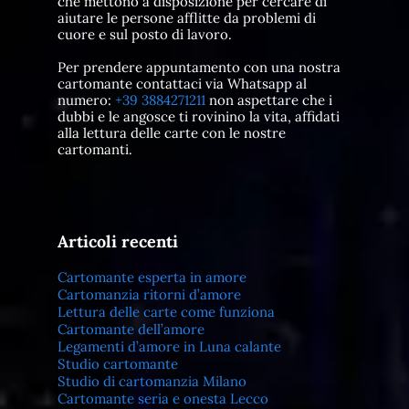
che mettono a disposizione per cercare di
aiutare le persone afflitte da problemi di
cuore e sul posto di lavoro.
Per prendere appuntamento con una nostra
cartomante contattaci via Whatsapp al
numero:
+39 3884271211
non aspettare che i
dubbi e le angosce ti rovinino la vita, affidati
alla lettura delle carte con le nostre
cartomanti.
Articoli recenti
Cartomante esperta in amore
Cartomanzia ritorni d’amore
Lettura delle carte come funziona
Cartomante dell’amore
Legamenti d’amore in Luna calante
Studio cartomante
Studio di cartomanzia Milano
Cartomante seria e onesta Lecco