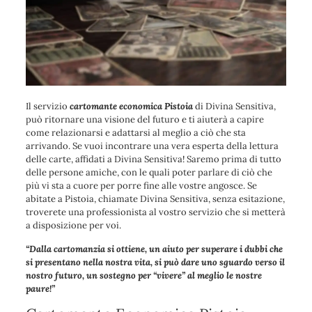
Il servizio
cartomante economica Pistoia
di Divina Sensitiva,
può ritornare una visione del futuro e ti aiuterà a capire
come relazionarsi e adattarsi al meglio a ciò che sta
arrivando. Se vuoi incontrare una vera esperta della lettura
delle carte, affidati a Divina Sensitiva! Saremo prima di tutto
delle persone amiche, con le quali poter parlare di ciò che
più vi sta a cuore per porre fine alle vostre angosce. Se
abitate a Pistoia, chiamate Divina Sensitiva
, senza esitazione,
troverete una professionista al vostro servizio che si metterà
a disposizione per voi.
“Dalla cartomanzia si ottiene, un aiuto per superare i dubbi che
si presentano nella nostra vita, si può dare uno sguardo verso il
nostro futuro, un sostegno per “vivere” al meglio le nostre
paure!”