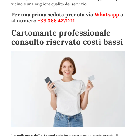
vicino e una migliore qualità del servizio.
Per una prima seduta prenota via
Whatsapp
o
al numero
+39 388 4271211
Cartomante professionale
consulto riservato costi bassi
Lo
sviluppo della tecnologia
ha permesso ai cartomanti di