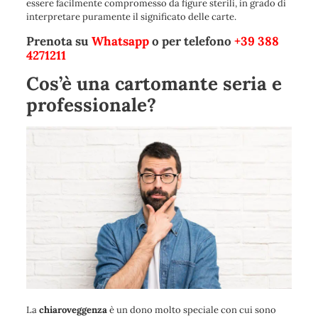
essere facilmente compromesso da figure sterili, in grado di
interpretare puramente il significato delle carte.
Prenota su
Whatsapp
o per telefono
+39 388
4271211
Cos’è una cartomante seria e
professionale?
La
chiaroveggenza
è un dono molto speciale con cui sono