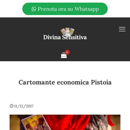
Prenota ora su Whatsapp
0
Cartomante economica Pistoia
11/12/2017