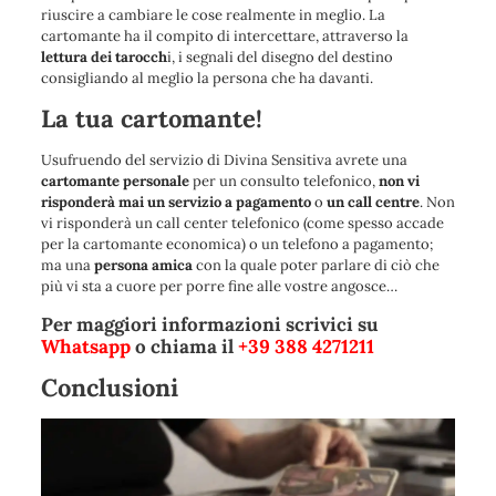
riuscire a cambiare le cose realmente in meglio. La
cartomante ha il compito di intercettare, attraverso la
lettura dei tarocch
i, i segnali del disegno del destino
consigliando al meglio la persona che ha davanti.
La tua cartomante!
Usufruendo del servizio di Divina Sensitiva avrete una
cartomante personale
per un consulto telefonico,
non vi
risponderà mai un servizio a pagamento
o
un call centre
. Non
vi risponderà un call center telefonico (come spesso accade
per la cartomante economica) o un telefono a pagamento;
ma una
persona amica
con la quale poter parlare di ciò che
più vi sta a cuore per porre fine alle vostre angosce…
Per maggiori informazioni scrivici su
Whatsapp
o chiama il
+39 388 4271211
Conclusioni