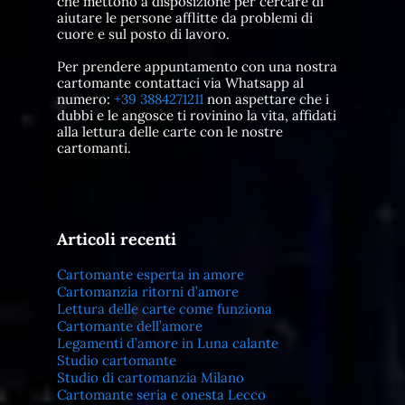
che mettono a disposizione per cercare di
aiutare le persone afflitte da problemi di
cuore e sul posto di lavoro.
Per prendere appuntamento con una nostra
cartomante contattaci via Whatsapp al
numero:
+39 3884271211
non aspettare che i
dubbi e le angosce ti rovinino la vita, affidati
alla lettura delle carte con le nostre
cartomanti.
Articoli recenti
Cartomante esperta in amore
Cartomanzia ritorni d’amore
Lettura delle carte come funziona
Cartomante dell’amore
Legamenti d’amore in Luna calante
Studio cartomante
Studio di cartomanzia Milano
Cartomante seria e onesta Lecco