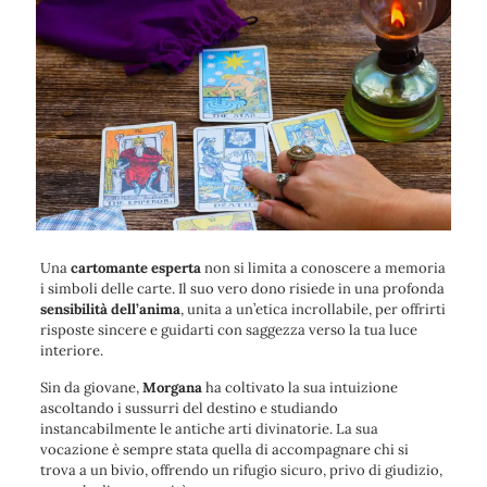
Una
cartomante esperta
non si limita a conoscere a memoria
i simboli delle carte
. Il suo vero
dono
risiede in una profonda
sensibilità dell’anima
,
unita a un’etica incrollabile
, per offrirti
risposte sincere e guidarti con saggezza verso la tua luce
interiore.
Sin da giovane,
Morgana
ha coltivato la sua intuizione
ascoltando i sussurri del destino e studiando
instancabilmente le antiche arti divinatorie.
La sua
vocazione è sempre stata quella di accompagnare chi si
trova a un bivio
, offrendo un rifugio sicuro, privo di giudizio,