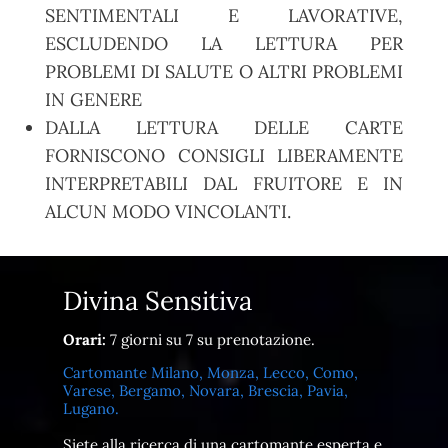
SENTIMENTALI E LAVORATIVE,
ESCLUDENDO LA LETTURA PER
PROBLEMI DI SALUTE O ALTRI PROBLEMI
IN GENERE
DALLA LETTURA DELLE CARTE
FORNISCONO CONSIGLI LIBERAMENTE
INTERPRETABILI DAL FRUITORE E IN
ALCUN MODO VINCOLANTI.
Divina Sensitiva
Orari:
7 giorni su 7 su prenotazione.
Cartomante Milano, Monza, Lecco, Como,
Varese, Bergamo, Novara, Brescia, Pavia,
Lugano.
Siete alla ricerca di una cartomante esperta e