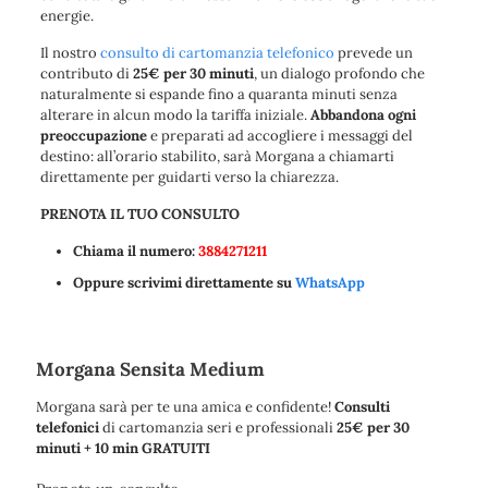
energie.
Il nostro
consulto di cartomanzia telefonico
prevede un
contributo di
25€ per 30 minuti
, un dialogo profondo che
naturalmente si espande
fino a quaranta minuti senza
alterare in alcun modo la tariffa iniziale.
Abbandona ogni
preoccupazione
e preparati ad accogliere i messaggi del
destino:
all’orario stabilito, sarà Morgana a chiamarti
direttamente
per guidarti verso la chiarezza.
PRENOTA IL TUO CONSULTO
Chiama il numero:
3884271211
Oppure scrivimi direttamente su
WhatsApp
Morgana Sensita Medium
Morgana sarà per te una amica e confidente!
Consulti
telefonici
di cartomanzia seri e professionali
25€ per 30
minuti + 10 min GRATUITI