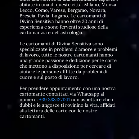
abitate in una di queste città: Milano, Monza,
Lecco, Como, Varese, Bergamo, Novara,
Brescia, Pavia, Lugano. Le cartomanti di
Divina Sensitiva hanno oltre 30 anni di
esperienza e sono ferventi studiose della
cartomanzia e dell’astrologia.
Le cartomanti di Divina Sensitiva sono
specializzate in problemi d'amore e problemi
di lavoro, tutte le nostre cartomanti hanno
una grande passione e dedizione per le carte
che mettono a disposizione per cercare di
aiutare le persone afflitte da problemi di
cuore e sul posto di lavoro.
Per prendere appuntamento con una nostra
cartomante contattaci via Whatsapp al
numero:
+39 3884271211
non aspettare che i
dubbi e le angosce ti rovinino la vita, affidati
alla lettura delle carte con le nostre
cartomanti.