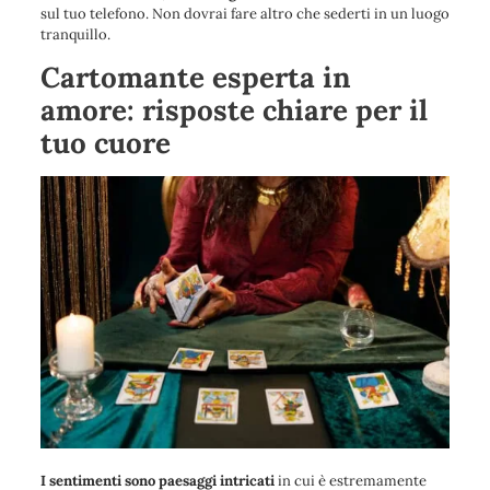
sul tuo telefono. Non dovrai fare altro che sederti in un luogo
tranquillo.
Cartomante esperta in
amore: risposte chiare per il
tuo cuore
I sentimenti sono paesaggi intricati
in cui è estremamente