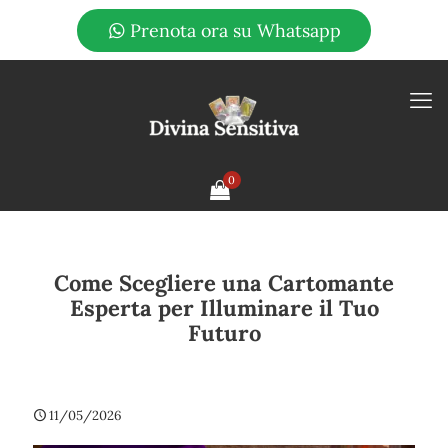
Prenota ora su Whatsapp
0
Come Scegliere una Cartomante
Esperta per Illuminare il Tuo
Futuro
11/05/2026