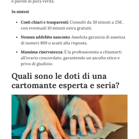
e parole di pura verità.
In sintesi
Costi chiari e trasparenti:
Consulti da 30 minuti a 25€,
con eventuali 10 minuti extra gratuiti.
Nessun addebito nascosto:
Assoluta garanzia di assenza
di numeri 899 o scatti alla risposta.
Massima riservatezza:
È la professionista a chiamarti
all’orario concordato, garantendo un ascolto etico e
privo di giudizio.
Quali sono le doti di una
cartomante esperta e seria?