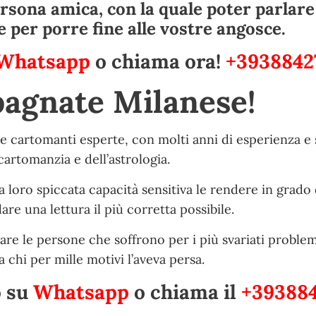
rsona amica, con la quale poter parlare 
e per porre fine alle vostre angosce.
Whatsapp
o chiama ora!
+3938842
agnate Milanese!
le cartomanti esperte, con molti anni di esperienza e 
artomanzia e dell’astrologia.
 loro spiccata capacità sensitiva le rendere in grado 
e una lettura il più corretta possibile.
are le persone che soffrono per i più svariati problem
 chi per mille motivi l’aveva persa.
o su
Whatsapp
o chiama il
+393884