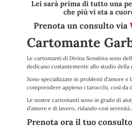
Lei sarà prima di tutto una pe
che più vi sta a cuor
Prenota un consulto via
Cartomante Garb
Le cartomanti di Divina Sensitiva sono del
dedicano costantemente allo studio della c
Sono specializzate in problemi d’amore e la
comprendere appieno i tarocchi, così da dar
Le nostre cartomanti sono in grado di aiut
d’amore e di lavoro, ridando così serenità a
Prenota ora il tuo consult