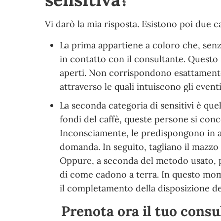
Vi darò la mia risposta. Esistono poi due ca
La prima appartiene a coloro che, senza
in contatto con il consultante. Questo
aperti. Non corrispondono esattamente
attraverso le quali intuiscono gli eventi
La seconda categoria di sensitivi è quel
fondi del caffè, queste persone si con
Inconsciamente, le predispongono in ar
domanda. In seguito, tagliano il mazzo
Oppure, a seconda del metodo usato, pos
di come cadono a terra. In questo mom
il completamento della disposizione dell
Prenota ora il tuo consu