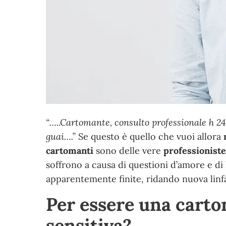
“
…..Cartomante, consulto professionale h 24,
guai….
”
Se questo è quello che vuoi allora
cartomanti
sono delle vere
professioniste
soffrono a causa di questioni d’amore e di
apparentemente finite, ridando nuova linfa
Per essere una carto
sensitiva?