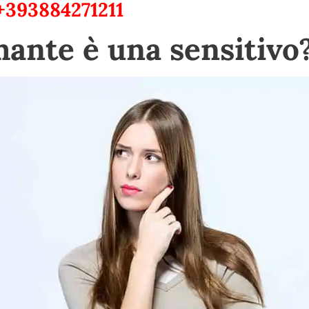
+393884271211
ante è una sensitivo