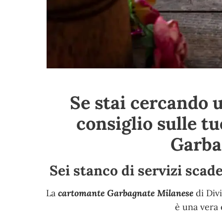
Se stai cercando 
consiglio sulle t
Garba
Sei stanco di servizi scad
La
cartomante Garbagnate Milanese
di Divi
è una vera 