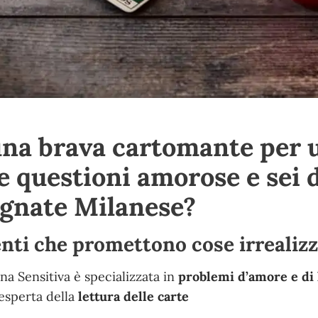
una brava cartomante per 
ue questioni amorose e sei 
gnate Milanese?
enti che promettono cose irrealizz
na Sensitiva è specializzata in
problemi d’amore e di 
esperta della
lettura delle carte