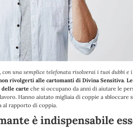
 con una semplice telefonata risolverai i tuoi dubbi e i
non rivolgerti alle cartomanti di Divina Sensitiva
.
Le
 delle carte
che si occupano da anni di
aiutare le pe
 lavoro
. Hanno
aiutato migliaia di coppie a sbloccare s
 al rapporto di coppia.
mante è indispensabile es