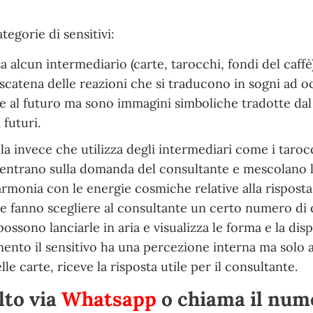
tegorie di sensitivi:
 alcun intermediario (carte, tarocchi, fondi del caffè
 scatena delle reazioni che si traducono in sogni ad o
 al futuro ma sono immagini simboliche tradotte dal
 futuri.
la invece che utilizza degli intermediari come i tarocc
centrano sulla domanda del consultante e mescolano l
monia con le energie cosmiche relative alla risposta
 e fanno scegliere al consultante un certo numero di 
sono lanciarle in aria e visualizza le forma e la dis
ento il sensitivo ha una percezione interna ma solo 
e carte, riceve la risposta utile per il consultante.
lto via
Whatsapp
o chiama il nu