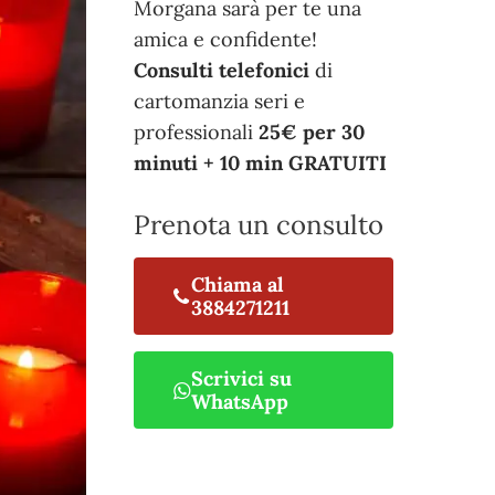
Morgana sarà per te una
amica e confidente!
Consulti telefonici
di
cartomanzia seri e
professionali
25€ per 30
minuti + 10 min GRATUITI
Prenota un consulto
Chiama al
3884271211
Scrivici su
WhatsApp