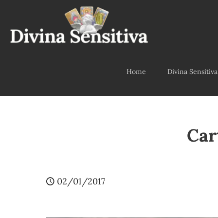
Home
Divina Sensitiva
Car
02/01/2017