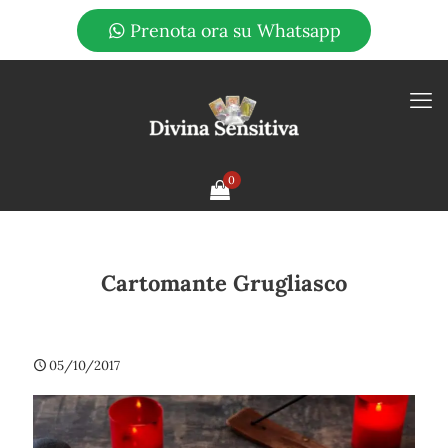
Prenota ora su Whatsapp
0
Cartomante Grugliasco
05/10/2017