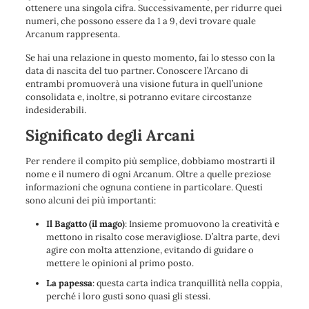
ottenere una singola cifra. Successivamente, per ridurre quei
numeri, che possono essere da 1 a 9, devi trovare quale
Arcanum rappresenta.
Se hai una relazione in questo momento, fai lo stesso con la
data di nascita del tuo partner. Conoscere l’Arcano di
entrambi promuoverà una visione futura in quell’unione
consolidata e, inoltre, si potranno evitare circostanze
indesiderabili.
Significato degli Arcani
Per rendere il compito più semplice, dobbiamo mostrarti il ​​
nome e il numero di ogni Arcanum. Oltre a quelle preziose
informazioni che ognuna contiene in particolare. Questi
sono alcuni dei più importanti:
Il Bagatto (il mago)
: Insieme promuovono la creatività e
mettono in risalto cose meravigliose. D’altra parte, devi
agire con molta attenzione, evitando di guidare o
mettere le opinioni al primo posto.
La papessa
: questa carta indica tranquillità nella coppia,
perché i loro gusti sono quasi gli stessi.