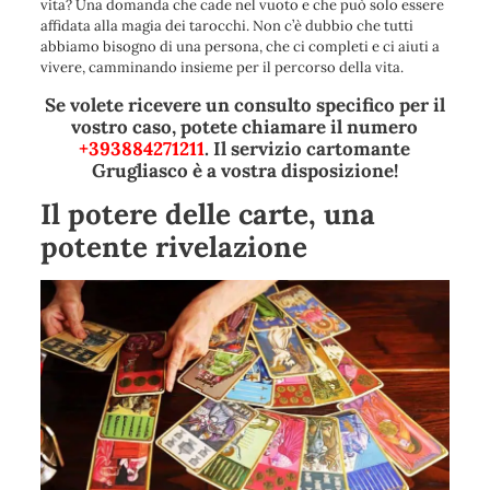
vita? Una domanda che cade nel vuoto e che può solo essere
affidata alla magia dei tarocchi. Non c’è dubbio che tutti
abbiamo bisogno di una persona, che ci completi e ci aiuti a
vivere, camminando insieme per il percorso della vita.
Se volete ricevere un consulto specifico per il
vostro caso, potete chiamare il numero
+393884271211
. Il servizio cartomante
Grugliasco è a vostra disposizione!
Il potere delle carte, una
potente rivelazione