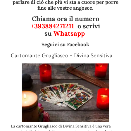
parlare di ciò che più vi sta a cuore per porre
fine alle vostre angosce.
Chiama ora il numero
+393884271211
o scrivi
su
Whatsapp
Seguici su
Facebook
Cartomante Grugliasco - Divina Sensitiva
La cartomante Grugliasco di Divina Sensitiva è una vera