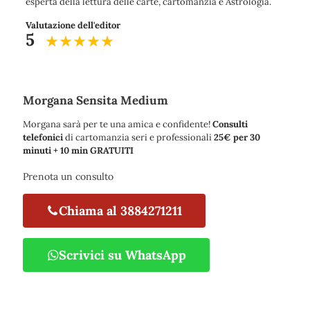
esperta della lettura delle carte, cartomanzia e Astrologia.
Valutazione dell'editor
5
Morgana Sensita Medium
Morgana sarà per te una amica e confidente!
Consulti
telefonici
di cartomanzia seri e professionali
25€ per 30
minuti + 10 min GRATUITI
Prenota un consulto
Chiama al 3884271211
Scrivici su WhatsApp