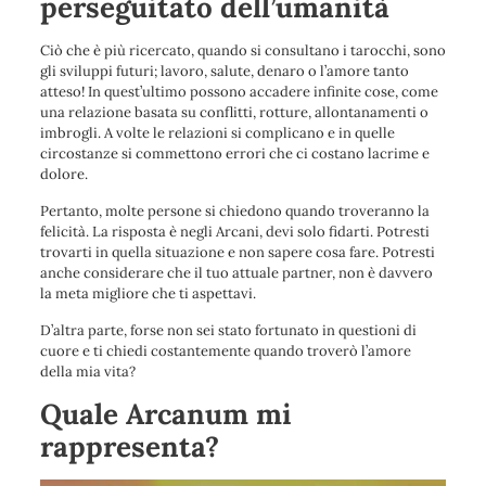
perseguitato dell’umanità
Ciò che è più ricercato, quando si consultano i tarocchi, sono
gli sviluppi futuri; lavoro, salute, denaro o l’amore tanto
atteso! In quest’ultimo possono accadere infinite cose, come
una relazione basata su conflitti, rotture, allontanamenti o
imbrogli. A volte le relazioni si complicano e in quelle
circostanze si commettono errori che ci costano lacrime e
dolore.
Pertanto, molte persone si chiedono quando troveranno la
felicità. La risposta è negli Arcani, devi solo fidarti. Potresti
trovarti in quella situazione e non sapere cosa fare. Potresti
anche considerare che il tuo attuale partner, non è davvero
la meta migliore che ti aspettavi.
D’altra parte, forse non sei stato fortunato in questioni di
cuore e ti chiedi costantemente quando troverò l’amore
della mia vita?
Quale Arcanum mi
rappresenta?