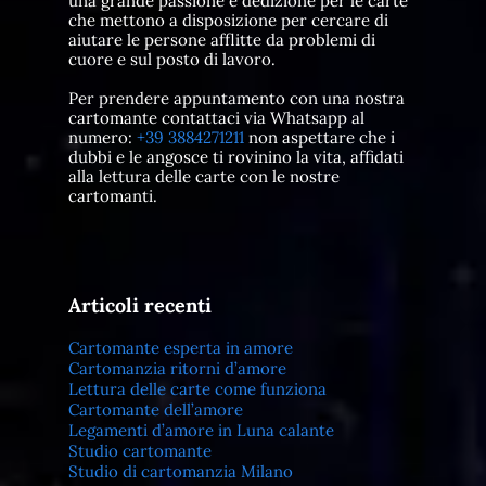
una grande passione e dedizione per le carte
che mettono a disposizione per cercare di
aiutare le persone afflitte da problemi di
cuore e sul posto di lavoro.
Per prendere appuntamento con una nostra
cartomante contattaci via Whatsapp al
numero:
+39 3884271211
non aspettare che i
dubbi e le angosce ti rovinino la vita, affidati
alla lettura delle carte con le nostre
cartomanti.
Articoli recenti
Cartomante esperta in amore
Cartomanzia ritorni d’amore
Lettura delle carte come funziona
Cartomante dell’amore
Legamenti d’amore in Luna calante
Studio cartomante
Studio di cartomanzia Milano