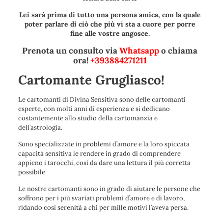
Lei sarà prima di tutto una persona amica, con la quale
poter parlare di ciò che più vi sta a cuore per porre
fine alle vostre angosce.
Prenota un consulto via
Whatsapp
o chiama
ora!
+393884271211
Cartomante Grugliasco!
Le cartomanti di Divina Sensitiva sono delle cartomanti
esperte, con molti anni di esperienza e si dedicano
costantemente allo studio della cartomanzia e
dell’astrologia.
Sono specializzate in problemi d’amore e la loro spiccata
capacità sensitiva le rendere in grado di comprendere
appieno i tarocchi, così da dare una lettura il più corretta
possibile.
Le nostre cartomanti sono in grado di aiutare le persone che
soffrono per i più svariati problemi d’amore e di lavoro,
ridando così serenità a chi per mille motivi l’aveva persa.