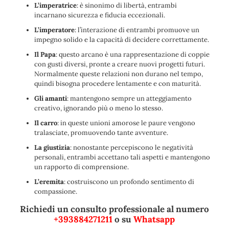
L’imperatrice
: è sinonimo di libertà, entrambi
incarnano sicurezza e fiducia eccezionali.
L’imperatore
: l’interazione di entrambi promuove un
impegno solido e la capacità di decidere correttamente.
Il Papa
: questo arcano è una rappresentazione di coppie
con gusti diversi, pronte a creare nuovi progetti futuri.
Normalmente queste relazioni non durano nel tempo,
quindi bisogna procedere lentamente e con maturità.
Gli amanti
: mantengono sempre un atteggiamento
creativo, ignorando più o meno lo stesso.
Il carro
: in queste unioni amorose le paure vengono
tralasciate, promuovendo tante avventure.
La giustizia
: nonostante percepiscono le negatività
personali, entrambi accettano tali aspetti e mantengono
un rapporto di comprensione.
L’eremita
: costruiscono un profondo sentimento di
compassione.
Richiedi un consulto professionale al numero
+393884271211
o su
Whatsapp