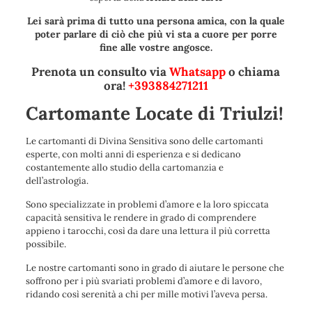
Lei sarà prima di tutto una persona amica, con la quale
poter parlare di ciò che più vi sta a cuore per porre
fine alle vostre angosce.
Prenota un consulto via
Whatsapp
o chiama
ora!
+393884271211
Cartomante Locate di Triulzi!
Le cartomanti di Divina Sensitiva sono delle cartomanti
esperte, con molti anni di esperienza e si dedicano
costantemente allo studio della cartomanzia e
dell’astrologia.
Sono specializzate in problemi d’amore e la loro spiccata
capacità sensitiva le rendere in grado di comprendere
appieno i tarocchi, così da dare una lettura il più corretta
possibile.
Le nostre cartomanti sono in grado di aiutare le persone che
soffrono per i più svariati problemi d’amore e di lavoro,
ridando così serenità a chi per mille motivi l’aveva persa.