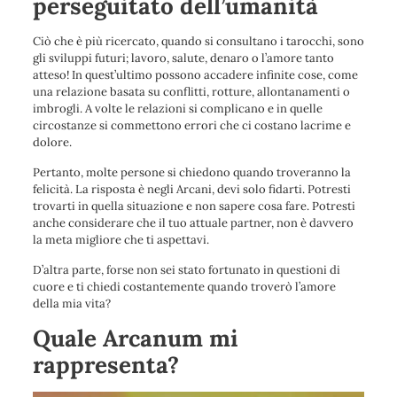
perseguitato dell’umanità
Ciò che è più ricercato, quando si consultano i tarocchi, sono
gli sviluppi futuri; lavoro, salute, denaro o l’amore tanto
atteso! In quest’ultimo possono accadere infinite cose, come
una relazione basata su conflitti, rotture, allontanamenti o
imbrogli. A volte le relazioni si complicano e in quelle
circostanze si commettono errori che ci costano lacrime e
dolore.
Pertanto, molte persone si chiedono quando troveranno la
felicità. La risposta è negli Arcani, devi solo fidarti. Potresti
trovarti in quella situazione e non sapere cosa fare. Potresti
anche considerare che il tuo attuale partner, non è davvero
la meta migliore che ti aspettavi.
D’altra parte, forse non sei stato fortunato in questioni di
cuore e ti chiedi costantemente quando troverò l’amore
della mia vita?
Quale Arcanum mi
rappresenta?