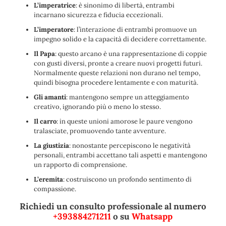
L’imperatrice
: è sinonimo di libertà, entrambi
incarnano sicurezza e fiducia eccezionali.
L’imperatore
: l’interazione di entrambi promuove un
impegno solido e la capacità di decidere correttamente.
Il Papa
: questo arcano è una rappresentazione di coppie
con gusti diversi, pronte a creare nuovi progetti futuri.
Normalmente queste relazioni non durano nel tempo,
quindi bisogna procedere lentamente e con maturità.
Gli amanti
: mantengono sempre un atteggiamento
creativo, ignorando più o meno lo stesso.
Il carro
: in queste unioni amorose le paure vengono
tralasciate, promuovendo tante avventure.
La giustizia
: nonostante percepiscono le negatività
personali, entrambi accettano tali aspetti e mantengono
un rapporto di comprensione.
L’eremita
: costruiscono un profondo sentimento di
compassione.
Richiedi un consulto professionale al numero
+393884271211
o su
Whatsapp