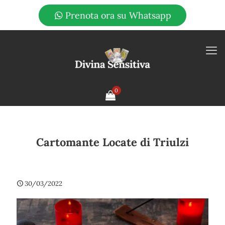
Prenota ora su Whatsapp
0
Cartomante Locate di Triulzi
30/03/2022