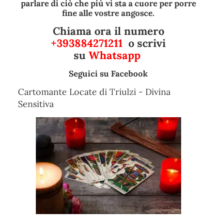
parlare di ciò che più vi sta a cuore per porre
fine alle vostre angosce.
Chiama ora il numero
+393884271211
o scrivi
su
Whatsapp
Seguici su
Facebook
Cartomante Locate di Triulzi - Divina
Sensitiva