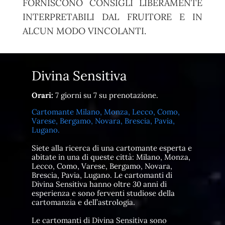
FORNISCONO CONSIGLI LIBERAMENTE
INTERPRETABILI DAL FRUITORE E IN
ALCUN MODO VINCOLANTI.
Divina Sensitiva
Orari:
7 giorni su 7 su prenotazione.
Cartomante Milano, Monza, Lecco, Como,
Varese, Bergamo, Novara, Brescia, Pavia,
Lugano.
Siete alla ricerca di una cartomante esperta e
abitate in una di queste città: Milano, Monza,
Lecco, Como, Varese, Bergamo, Novara,
Brescia, Pavia, Lugano. Le cartomanti di
Divina Sensitiva hanno oltre 30 anni di
esperienza e sono ferventi studiose della
cartomanzia e dell’astrologia.
Le cartomanti di Divina Sensitiva sono