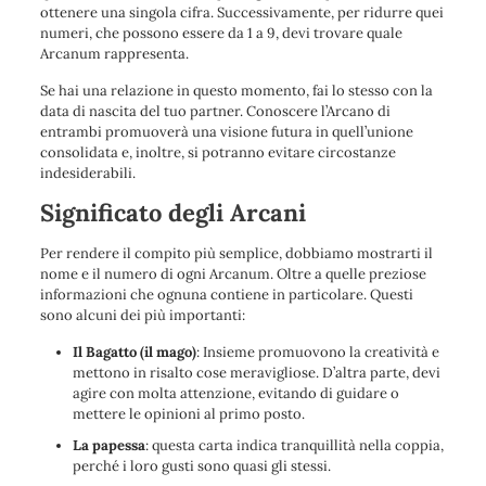
ottenere una singola cifra. Successivamente, per ridurre quei
numeri, che possono essere da 1 a 9, devi trovare quale
Arcanum rappresenta.
Se hai una relazione in questo momento, fai lo stesso con la
data di nascita del tuo partner. Conoscere l’Arcano di
entrambi promuoverà una visione futura in quell’unione
consolidata e, inoltre, si potranno evitare circostanze
indesiderabili.
Significato degli Arcani
Per rendere il compito più semplice, dobbiamo mostrarti il ​​
nome e il numero di ogni Arcanum. Oltre a quelle preziose
informazioni che ognuna contiene in particolare. Questi
sono alcuni dei più importanti:
Il Bagatto (il mago)
: Insieme promuovono la creatività e
mettono in risalto cose meravigliose. D’altra parte, devi
agire con molta attenzione, evitando di guidare o
mettere le opinioni al primo posto.
La papessa
: questa carta indica tranquillità nella coppia,
perché i loro gusti sono quasi gli stessi.