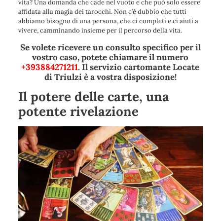
vita? Una domanda che cade nel vuoto e che può solo essere
affidata alla magia dei tarocchi. Non c’è dubbio che tutti
abbiamo bisogno di una persona, che ci completi e ci aiuti a
vivere, camminando insieme per il percorso della vita.
Se volete ricevere un consulto specifico per il
vostro caso, potete chiamare il numero
+393884271211
. Il servizio cartomante Locate
di Triulzi è a vostra disposizione!
Il potere delle carte, una
potente rivelazione