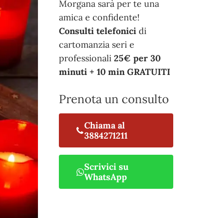
Morgana sarà per te una
amica e confidente!
Consulti telefonici
di
cartomanzia seri e
professionali
25€ per 30
minuti + 10 min GRATUITI
Prenota un consulto
Chiama al
3884271211
Scrivici su
WhatsApp