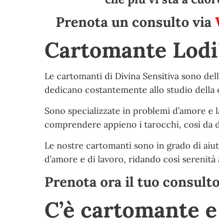
Prenota un consulto via
Cartomante Lodi
Le cartomanti di Divina Sensitiva sono del
dedicano costantemente allo studio della c
Sono specializzate in problemi d’amore e la
comprendere appieno i tarocchi, così da dar
Le nostre cartomanti sono in grado di aiut
d’amore e di lavoro, ridando così serenità a
Prenota ora il tuo consult
C’è cartomante 