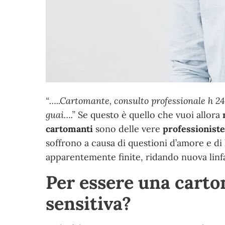
“
…..Cartomante, consulto professionale h 24,
guai….
”
Se questo è quello che vuoi allora
cartomanti
sono delle vere
professioniste
soffrono a causa di questioni d’amore e di
apparentemente finite, ridando nuova linfa
Per essere una carto
sensitiva?