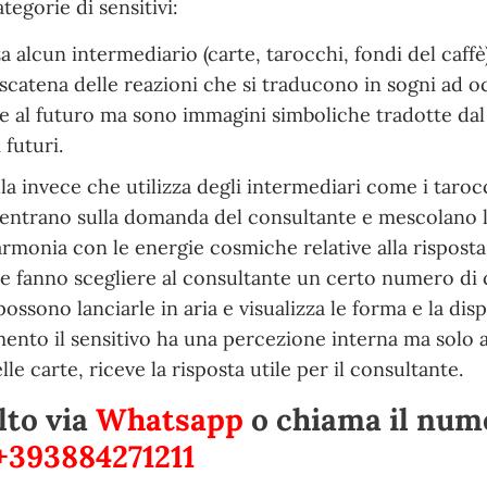
tegorie di sensitivi:
 alcun intermediario (carte, tarocchi, fondi del caffè
 scatena delle reazioni che si traducono in sogni ad o
 al futuro ma sono immagini simboliche tradotte dal
 futuri.
la invece che utilizza degli intermediari come i tarocc
centrano sulla domanda del consultante e mescolano l
monia con le energie cosmiche relative alla risposta
 e fanno scegliere al consultante un certo numero di 
sono lanciarle in aria e visualizza le forma e la dis
ento il sensitivo ha una percezione interna ma solo 
e carte, riceve la risposta utile per il consultante.
lto via
Whatsapp
o chiama il nu
+393884271211