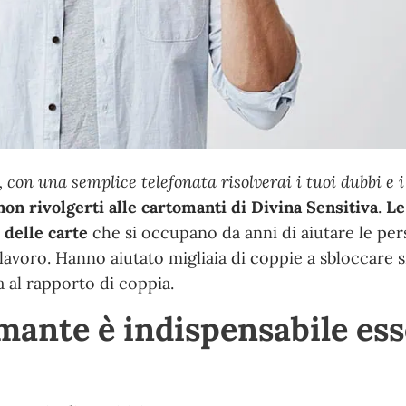
 con una semplice telefonata risolverai i tuoi dubbi e i
non rivolgerti alle cartomanti di Divina Sensitiva
.
Le
 delle carte
che si occupano da anni di
aiutare le pe
 lavoro
. Hanno
aiutato migliaia di coppie a sbloccare s
 al rapporto di coppia.
mante è indispensabile es