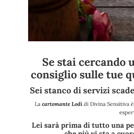
Se stai cercando 
consiglio sulle tue 
Sei stanco di servizi scad
La
cartomante Lodi
di Divina Sensitiva è
esper
Lei sarà prima di tutto una pe
che più vi sta a cuor