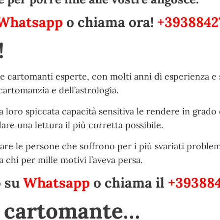
Whatsapp
o chiama ora!
+3938842
!
le cartomanti esperte, con molti anni di esperienza e 
artomanzia e dell’astrologia.
 loro spiccata capacità sensitiva le rendere in grado 
e una lettura il più corretta possibile.
are le persone che soffrono per i più svariati problem
 chi per mille motivi l’aveva persa.
o su
Whatsapp
o chiama il
+393884
e cartomante…