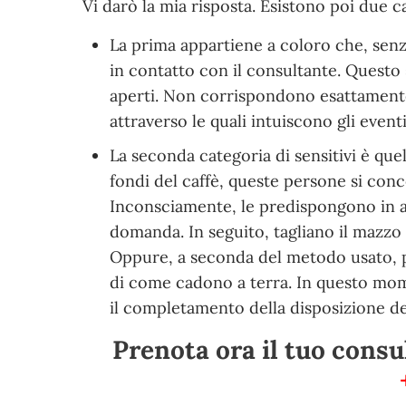
Vi darò la mia risposta. Esistono poi due ca
La prima appartiene a coloro che, senza
in contatto con il consultante. Questo
aperti. Non corrispondono esattamente
attraverso le quali intuiscono gli eventi
La seconda categoria di sensitivi è quel
fondi del caffè, queste persone si con
Inconsciamente, le predispongono in ar
domanda. In seguito, tagliano il mazzo
Oppure, a seconda del metodo usato, pos
di come cadono a terra. In questo mom
il completamento della disposizione dell
Prenota ora il tuo consu