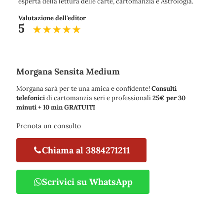
esperta della lettura delle carte, cartomanzia e Astrologia.
Valutazione dell'editor
5
Morgana Sensita Medium
Morgana sarà per te una amica e confidente!
Consulti
telefonici
di cartomanzia seri e professionali
25€ per 30
minuti + 10 min GRATUITI
Prenota un consulto
Chiama al 3884271211
Scrivici su WhatsApp