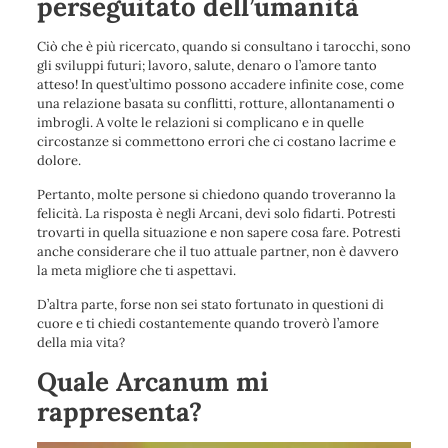
perseguitato dell’umanità
Ciò che è più ricercato, quando si consultano i tarocchi, sono
gli sviluppi futuri; lavoro, salute, denaro o l’amore tanto
atteso! In quest’ultimo possono accadere infinite cose, come
una relazione basata su conflitti, rotture, allontanamenti o
imbrogli. A volte le relazioni si complicano e in quelle
circostanze si commettono errori che ci costano lacrime e
dolore.
Pertanto, molte persone si chiedono quando troveranno la
felicità. La risposta è negli Arcani, devi solo fidarti. Potresti
trovarti in quella situazione e non sapere cosa fare. Potresti
anche considerare che il tuo attuale partner, non è davvero
la meta migliore che ti aspettavi.
D’altra parte, forse non sei stato fortunato in questioni di
cuore e ti chiedi costantemente quando troverò l’amore
della mia vita?
Quale Arcanum mi
rappresenta?