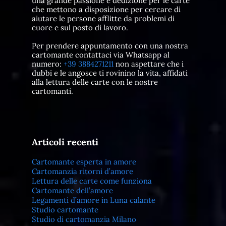
una grande passione e dedizione per le carte
che mettono a disposizione per cercare di
aiutare le persone afflitte da problemi di
cuore e sul posto di lavoro.
Per prendere appuntamento con una nostra
cartomante contattaci via Whatsapp al
numero:
+39 3884271211
non aspettare che i
dubbi e le angosce ti rovinino la vita, affidati
alla lettura delle carte con le nostre
cartomanti.
Articoli recenti
Cartomante esperta in amore
Cartomanzia ritorni d’amore
Lettura delle carte come funziona
Cartomante dell’amore
Legamenti d’amore in Luna calante
Studio cartomante
Studio di cartomanzia Milano