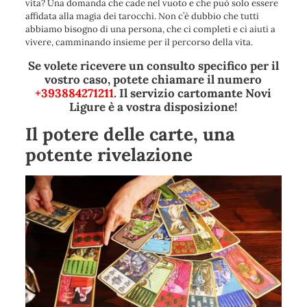
vita? Una domanda che cade nel vuoto e che può solo essere
affidata alla magia dei tarocchi. Non c’è dubbio che tutti
abbiamo bisogno di una persona, che ci completi e ci aiuti a
vivere, camminando insieme per il percorso della vita.
Se volete ricevere un consulto specifico per il
vostro caso, potete chiamare il numero
+393884271211
. Il servizio cartomante Novi
Ligure è a vostra disposizione!
Il potere delle carte, una
potente rivelazione