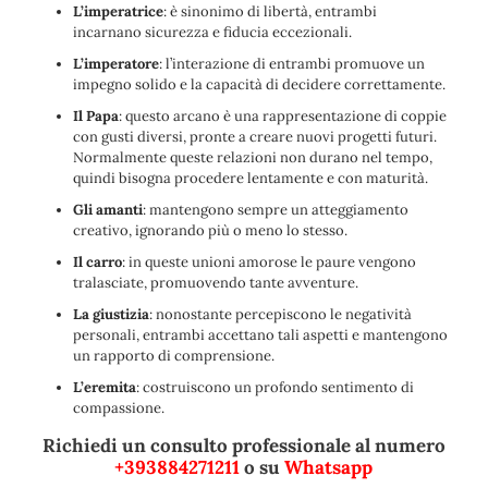
L’imperatrice
: è sinonimo di libertà, entrambi
incarnano sicurezza e fiducia eccezionali.
L’imperatore
: l’interazione di entrambi promuove un
impegno solido e la capacità di decidere correttamente.
Il Papa
: questo arcano è una rappresentazione di coppie
con gusti diversi, pronte a creare nuovi progetti futuri.
Normalmente queste relazioni non durano nel tempo,
quindi bisogna procedere lentamente e con maturità.
Gli amanti
: mantengono sempre un atteggiamento
creativo, ignorando più o meno lo stesso.
Il carro
: in queste unioni amorose le paure vengono
tralasciate, promuovendo tante avventure.
La giustizia
: nonostante percepiscono le negatività
personali, entrambi accettano tali aspetti e mantengono
un rapporto di comprensione.
L’eremita
: costruiscono un profondo sentimento di
compassione.
Richiedi un consulto professionale al numero
+393884271211
o su
Whatsapp