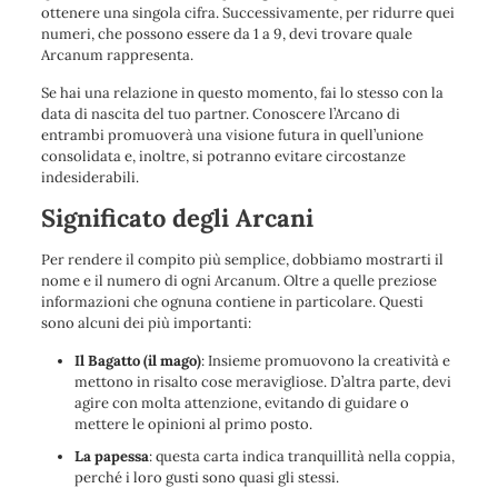
ottenere una singola cifra. Successivamente, per ridurre quei
numeri, che possono essere da 1 a 9, devi trovare quale
Arcanum rappresenta.
Se hai una relazione in questo momento, fai lo stesso con la
data di nascita del tuo partner. Conoscere l’Arcano di
entrambi promuoverà una visione futura in quell’unione
consolidata e, inoltre, si potranno evitare circostanze
indesiderabili.
Significato degli Arcani
Per rendere il compito più semplice, dobbiamo mostrarti il ​​
nome e il numero di ogni Arcanum. Oltre a quelle preziose
informazioni che ognuna contiene in particolare. Questi
sono alcuni dei più importanti:
Il Bagatto (il mago)
: Insieme promuovono la creatività e
mettono in risalto cose meravigliose. D’altra parte, devi
agire con molta attenzione, evitando di guidare o
mettere le opinioni al primo posto.
La papessa
: questa carta indica tranquillità nella coppia,
perché i loro gusti sono quasi gli stessi.