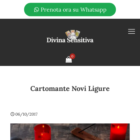
Prenota ora su Whatsapp
0
Cartomante Novi Ligure
06/10/2017