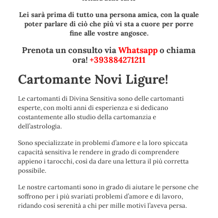
Lei sarà prima di tutto una persona amica, con la quale
poter parlare di ciò che più vi sta a cuore per porre
fine alle vostre angosce.
Prenota un consulto via
Whatsapp
o chiama
ora!
+393884271211
Cartomante Novi Ligure!
Le cartomanti di Divina Sensitiva sono delle cartomanti
esperte, con molti anni di esperienza e si dedicano
costantemente allo studio della cartomanzia e
dell’astrologia.
Sono specializzate in problemi d’amore e la loro spiccata
capacità sensitiva le rendere in grado di comprendere
appieno i tarocchi, così da dare una lettura il più corretta
possibile.
Le nostre cartomanti sono in grado di aiutare le persone che
soffrono per i più svariati problemi d’amore e di lavoro,
ridando così serenità a chi per mille motivi l’aveva persa.