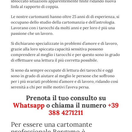
sbloccato situazioni apparentemente finite ridando nuova
linfa al rapporto di coppia.
Le nostre cartomanti hanno oltre 25 anni di di esperienza, si
occupano dello studio della cartomanzia e dell’astrologia.
Lavorano con i tarocchi da molti anni e per loro è più una
passione che un lavoro.
Si dichiarano specializzate in problemi d’amore e di lavoro,
grazie alla loro spiccata capacità sensitiva possono
comprendere al meglio i tarocchi e per questo sono in grado
di effettuare una lettura il più corretta possibile.
Si sono da sempre occupate di lettura dei tarocchi e oggi
sono in grado di aiutare al meglio le persone che soffrono
per i più svariati problemi d’amore e di lavoro, ridando così
serenità a chi per mille motivi l’aveva persa.
Prenota il tuo consulto su
Whatsapp
o chiama il numero
+39
388 4271211
Per essere una cartomante
professionale Bergamo è