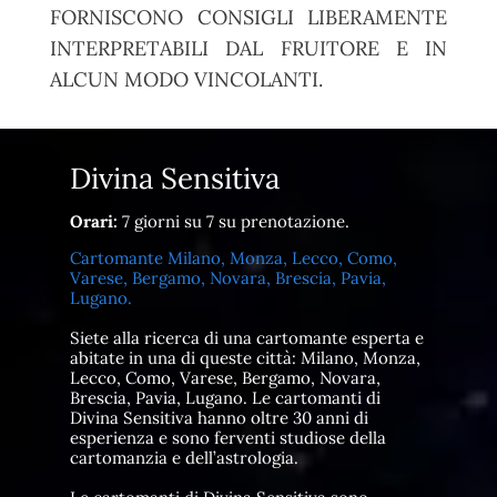
FORNISCONO CONSIGLI LIBERAMENTE
INTERPRETABILI DAL FRUITORE E IN
ALCUN MODO VINCOLANTI.
Divina Sensitiva
Orari:
7 giorni su 7 su prenotazione.
Cartomante Milano, Monza, Lecco, Como,
Varese, Bergamo, Novara, Brescia, Pavia,
Lugano.
Siete alla ricerca di una cartomante esperta e
abitate in una di queste città: Milano, Monza,
Lecco, Como, Varese, Bergamo, Novara,
Brescia, Pavia, Lugano. Le cartomanti di
Divina Sensitiva hanno oltre 30 anni di
esperienza e sono ferventi studiose della
cartomanzia e dell’astrologia.