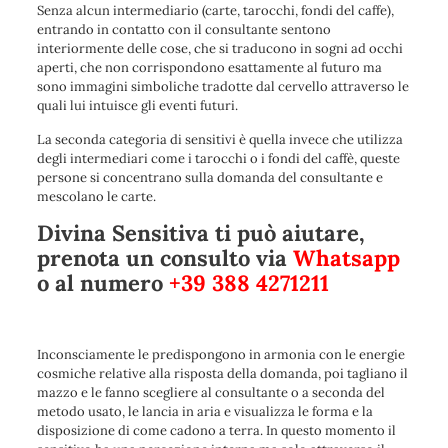
Senza alcun intermediario (carte, tarocchi, fondi del caffe),
entrando in contatto con il consultante sentono
interiormente delle cose, che si traducono in sogni ad occhi
aperti, che non corrispondono esattamente al futuro ma
sono immagini simboliche tradotte dal cervello attraverso le
quali lui intuisce gli eventi futuri.
La seconda categoria di sensitivi è quella invece che utilizza
degli intermediari come i tarocchi o i fondi del caffè, queste
persone si concentrano sulla domanda del consultante e
mescolano le carte.
Divina Sensitiva ti può aiutare,
prenota un consulto via
Whatsapp
o al numero
+39 388 4271211
Inconsciamente le predispongono in armonia con le energie
cosmiche relative alla risposta della domanda, poi tagliano il
mazzo e le fanno scegliere al consultante o a seconda del
metodo usato, le lancia in aria e visualizza le forma e la
disposizione di come cadono a terra. In questo momento il