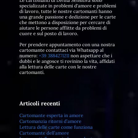
Le cartomanti di Divina Sensitiva sono
specializzate in problemi d'amore e problemi
di lavoro, tutte le nostre cartomanti hanno
una grande passione e dedizione per le carte
che mettono a disposizione per cercare di
aiutare le persone afflitte da problemi di
cuore e sul posto di lavoro.
Per prendere appuntamento con una nostra
cartomante contattaci via Whatsapp al
numero:
+39 3884271211
non aspettare che i
dubbi e le angosce ti rovinino la vita, affidati
alla lettura delle carte con le nostre
cartomanti.
Articoli recenti
Cartomante esperta in amore
Cartomanzia ritorni d’amore
Lettura delle carte come funziona
Cartomante dell’amore