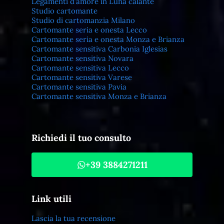
Legamenti d’amore in Luna calante
Studio cartomante
Studio di cartomanzia Milano
Cartomante seria e onesta Lecco
Cartomante seria e onesta Monza e Brianza
Cartomante sensitiva Carbonia Iglesias
Cartomante sensitiva Novara
Cartomante sensitiva Lecco
Cartomante sensitiva Varese
Cartomante sensitiva Pavia
Cartomante sensitiva Monza e Brianza
Richiedi il tuo consulto
+39 3884271211
Link utili
Lascia la tua recensione