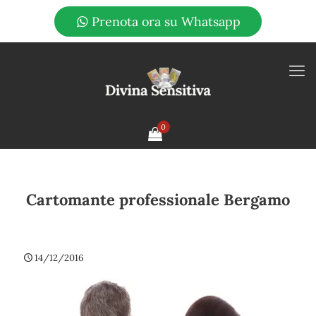
Prenota ora su Whatsapp
0
Cartomante professionale Bergamo
14/12/2016