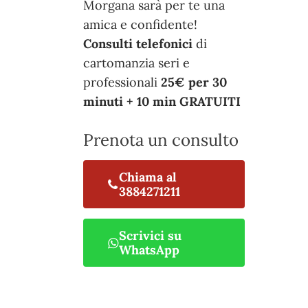
Morgana sarà per te una
amica e confidente!
Consulti telefonici
di
cartomanzia seri e
professionali
25€ per 30
minuti + 10 min GRATUITI
Prenota un consulto
Chiama al
3884271211
Scrivici su
WhatsApp