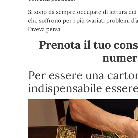
Si sono da sempre occupate di lettura dei 
che soffrono per i più svariati problemi d’
l’aveva persa.
Prenota il tuo con
nume
Per essere una cart
indispensabile essere