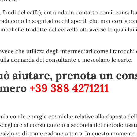
 fondi del caffe), entrando in contatto con il consult
traducono in sogni ad occhi aperti, che non corrisp
boliche tradotte dal cervello attraverso le quali lui 
invece che utilizza degli intermediari come i tarocchi 
sulla domanda del consultante e mescolano le carte.
uò aiutare, prenota un con
umero
+39 388 4271211
a con le energie cosmiche relative alla risposta del
scegliere al consultante o a seconda del metodo usato
isposizione di come cadono a terra. In questo momento 