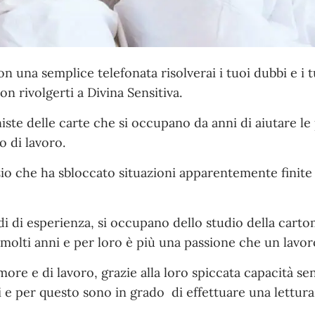
n una semplice telefonata risolverai i tuoi dubbi e i t
n rivolgerti a Divina Sensitiva.
ste delle carte che si occupano da anni di aiutare l
o di lavoro.
zio che ha sbloccato situazioni apparentemente finite
i di esperienza, si occupano dello studio della carto
 molti anni e per loro è più una passione che un lavor
ore e di lavoro, grazie alla loro spiccata capacità sen
e per questo sono in grado di effettuare una lettura 