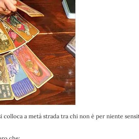
i colloca a metà strada tra chi non è per niente sensit
oro che: