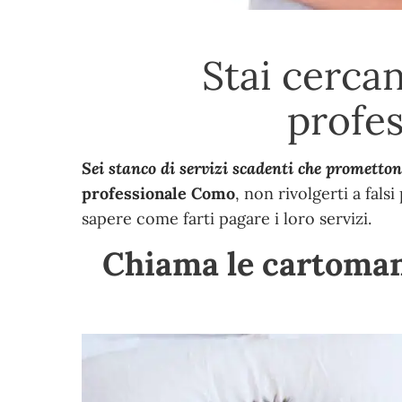
Stai cerca
profe
Sei stanco di servizi scadenti che promettono
professionale Como
, non rivolgerti a fals
sapere come farti pagare i loro servizi.
Chiama le cartoman