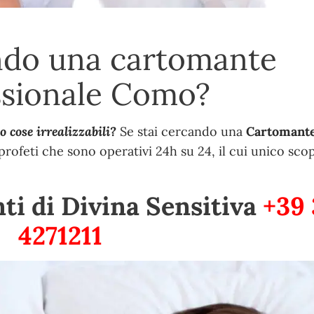
ndo una cartomante
ssionale Como?
 cose irrealizzabili?
Se stai cercando una
Cartomant
i profeti che sono operativi 24h su 24, il cui unico scop
ti di Divina Sensitiva
+39
4271211