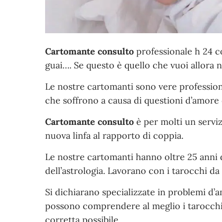
Cartomante consulto
professionale h 24 co
guai…. Se questo è quello che vuoi allora no
Le nostre cartomanti sono vere professioni
che soffrono a causa di questioni d’amore 
Cartomante consulto
è per molti un servi
nuova linfa al rapporto di coppia.
Le nostre cartomanti hanno oltre 25 anni d
dell’astrologia. Lavorano con i tarocchi da
Si dichiarano specializzate in problemi d’am
possono comprendere al meglio i tarocchi 
corretta possibile.