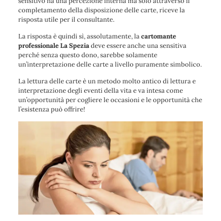
sensitivo ha una percezione interna ma solo attraverso il
completamento della disposizione delle carte, riceve la
risposta utile per il consultante.
La risposta è quindi sì, assolutamente, la
cartomante
professionale La Spezia
deve essere anche una sensitiva
perché senza questo dono, sarebbe solamente
un’interpretazione delle carte a livello puramente simbolico.
La lettura delle carte è un metodo molto antico di lettura e
interpretazione degli eventi della vita e va intesa come
un’opportunità per cogliere le occasioni e le opportunità che
l’esistenza può offrire!