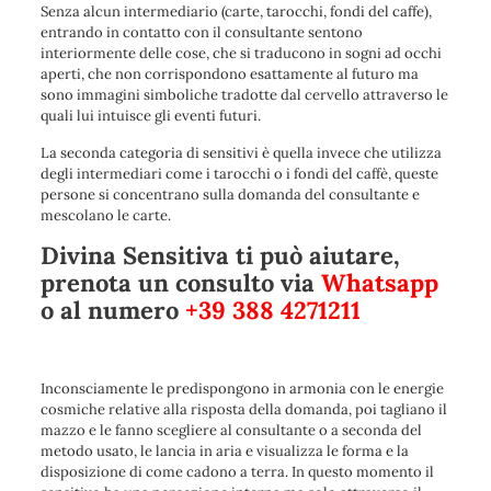
Senza alcun intermediario (carte, tarocchi, fondi del caffe),
entrando in contatto con il consultante sentono
interiormente delle cose, che si traducono in sogni ad occhi
aperti, che non corrispondono esattamente al futuro ma
sono immagini simboliche tradotte dal cervello attraverso le
quali lui intuisce gli eventi futuri.
La seconda categoria di sensitivi è quella invece che utilizza
degli intermediari come i tarocchi o i fondi del caffè, queste
persone si concentrano sulla domanda del consultante e
mescolano le carte.
Divina Sensitiva ti può aiutare,
prenota un consulto via
Whatsapp
o al numero
+39 388 4271211
Inconsciamente le predispongono in armonia con le energie
cosmiche relative alla risposta della domanda, poi tagliano il
mazzo e le fanno scegliere al consultante o a seconda del
metodo usato, le lancia in aria e visualizza le forma e la
disposizione di come cadono a terra. In questo momento il