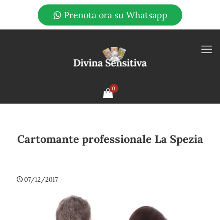
Prenota ora su Whatsapp
0
Cartomante professionale La Spezia
07/12/2017