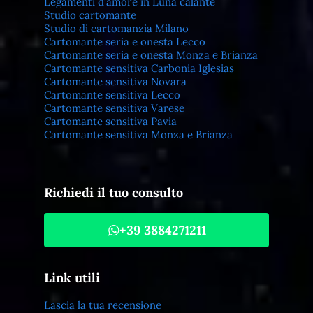
Legamenti d’amore in Luna calante
Studio cartomante
Studio di cartomanzia Milano
Cartomante seria e onesta Lecco
Cartomante seria e onesta Monza e Brianza
Cartomante sensitiva Carbonia Iglesias
Cartomante sensitiva Novara
Cartomante sensitiva Lecco
Cartomante sensitiva Varese
Cartomante sensitiva Pavia
Cartomante sensitiva Monza e Brianza
Richiedi il tuo consulto
+39 3884271211
Link utili
Lascia la tua recensione