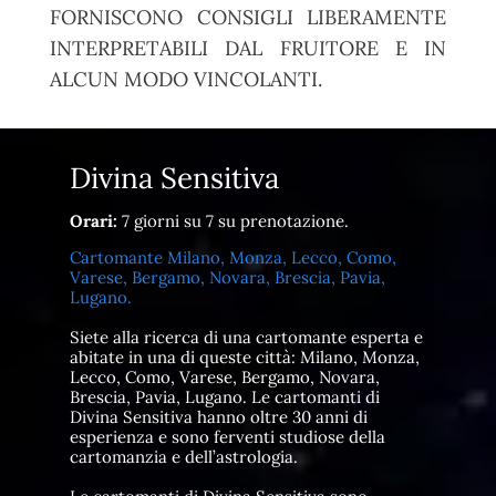
FORNISCONO CONSIGLI LIBERAMENTE
INTERPRETABILI DAL FRUITORE E IN
ALCUN MODO VINCOLANTI.
Divina Sensitiva
Orari:
7 giorni su 7 su prenotazione.
Cartomante Milano, Monza, Lecco, Como,
Varese, Bergamo, Novara, Brescia, Pavia,
Lugano.
Siete alla ricerca di una cartomante esperta e
abitate in una di queste città: Milano, Monza,
Lecco, Como, Varese, Bergamo, Novara,
Brescia, Pavia, Lugano. Le cartomanti di
Divina Sensitiva hanno oltre 30 anni di
esperienza e sono ferventi studiose della
cartomanzia e dell’astrologia.