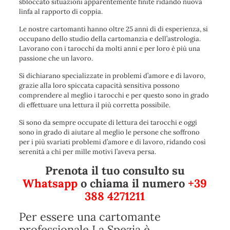
sbloccato situazioni apparentemente finite ridando nuova
linfa al rapporto di coppia.
Le nostre cartomanti hanno oltre 25 anni di di esperienza, si
occupano dello studio della cartomanzia e dell’astrologia.
Lavorano con i tarocchi da molti anni e per loro è più una
passione che un lavoro.
Si dichiarano specializzate in problemi d’amore e di lavoro,
grazie alla loro spiccata capacità sensitiva possono
comprendere al meglio i tarocchi e per questo sono in grado
di effettuare una lettura il più corretta possibile.
Si sono da sempre occupate di lettura dei tarocchi e oggi
sono in grado di aiutare al meglio le persone che soffrono
per i più svariati problemi d’amore e di lavoro, ridando così
serenità a chi per mille motivi l’aveva persa.
Prenota il tuo consulto su
Whatsapp
o chiama il numero
+39
388 4271211
Per essere una cartomante
professionale La Spezia è