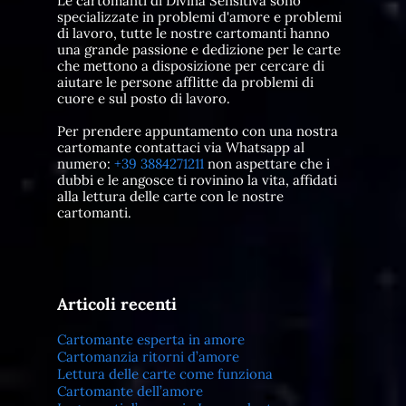
Le cartomanti di Divina Sensitiva sono
specializzate in problemi d'amore e problemi
di lavoro, tutte le nostre cartomanti hanno
una grande passione e dedizione per le carte
che mettono a disposizione per cercare di
aiutare le persone afflitte da problemi di
cuore e sul posto di lavoro.
Per prendere appuntamento con una nostra
cartomante contattaci via Whatsapp al
numero:
+39 3884271211
non aspettare che i
dubbi e le angosce ti rovinino la vita, affidati
alla lettura delle carte con le nostre
cartomanti.
Articoli recenti
Cartomante esperta in amore
Cartomanzia ritorni d’amore
Lettura delle carte come funziona
Cartomante dell’amore