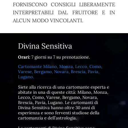
FORNISCONO CONSIGLI LIBERAMENTE
INTERPRETABILI DAL FRUITORE E IN
ALCUN MODO VINCOLANTI.
Divina Sensitiva
Orari:
7 giorni su 7 su prenotazione.
Cartomante Milano, Monza, Lecco, Como,
Varese, Bergamo, Novara, Brescia, Pavia,
Lugano.
Siete alla ricerca di una cartomante esperta e
abitate in una di queste città: Milano, Monza,
Lecco, Como, Varese, Bergamo, Novara,
Brescia, Pavia, Lugano. Le cartomanti di
Divina Sensitiva hanno oltre 30 anni di
esperienza e sono ferventi studiose della
cartomanzia e dell’astrologia.