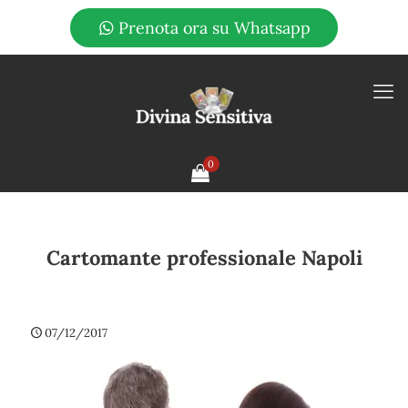
Prenota ora su Whatsapp
0
Cartomante professionale Napoli
07/12/2017