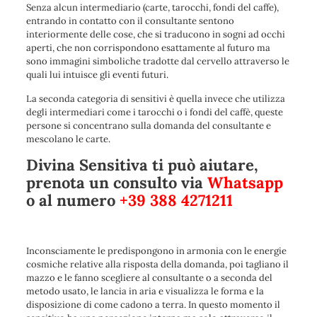
Senza alcun intermediario (carte, tarocchi, fondi del caffe),
entrando in contatto con il consultante sentono
interiormente delle cose, che si traducono in sogni ad occhi
aperti, che non corrispondono esattamente al futuro ma
sono immagini simboliche tradotte dal cervello attraverso le
quali lui intuisce gli eventi futuri.
La seconda categoria di sensitivi è quella invece che utilizza
degli intermediari come i tarocchi o i fondi del caffè, queste
persone si concentrano sulla domanda del consultante e
mescolano le carte.
Divina Sensitiva ti può aiutare,
prenota un consulto via
Whatsapp
o al numero
+39 388 4271211
Inconsciamente le predispongono in armonia con le energie
cosmiche relative alla risposta della domanda, poi tagliano il
mazzo e le fanno scegliere al consultante o a seconda del
metodo usato, le lancia in aria e visualizza le forma e la
disposizione di come cadono a terra. In questo momento il