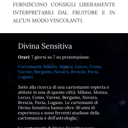
FORNISCONO CONSIGLI LIBERAMENTE
INTERPRETABILI DAL FRUITORE E IN
ALCUN MODO VINCOLANTI.
Divina Sensitiva
Orari:
7 giorni su 7 su prenotazione.
Cartomante Milano, Monza, Lecco, Como,
Varese, Bergamo, Novara, Brescia, Pavia,
Lugano.
Siete alla ricerca di una cartomante esperta e
abitate in una di queste città: Milano, Monza,
Lecco, Como, Varese, Bergamo, Novara,
Brescia, Pavia, Lugano. Le cartomanti di
Divina Sensitiva hanno oltre 30 anni di
esperienza e sono ferventi studiose della
cartomanzia e dell’astrologia.