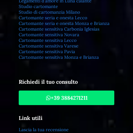
Legamenti d’amore in Luna calante
Studio cartomante
Studio di cartomanzia Milano
Cartomante seria e onesta Lecco
Cartomante seria e onesta Monza e Brianza
Cartomante sensitiva Carbonia Iglesias
Cartomante sensitiva Novara
Cartomante sensitiva Lecco
Cartomante sensitiva Varese
Cartomante sensitiva Pavia
Cartomante sensitiva Monza e Brianza
Richiedi il tuo consulto
+39 3884271211
Link utili
Lascia la tua recensione