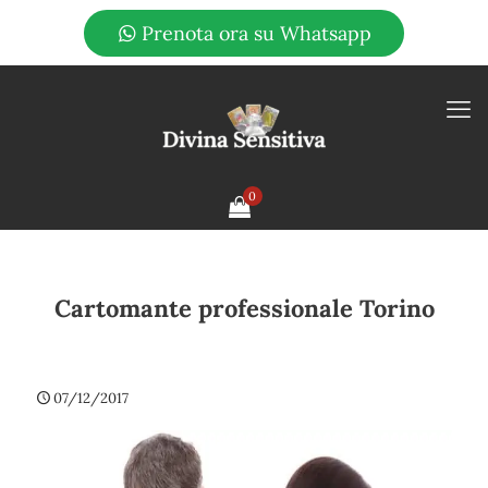
Prenota ora su Whatsapp
0
Cartomante professionale Torino
07/12/2017