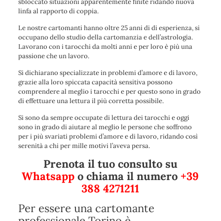
sbloccato situazioni apparentemente finite ridando nuova
linfa al rapporto di coppia.
Le nostre cartomanti hanno oltre 25 anni di di esperienza, si
occupano dello studio della cartomanzia e dell’astrologia.
Lavorano con i tarocchi da molti anni e per loro è più una
passione che un lavoro.
Si dichiarano specializzate in problemi d’amore e di lavoro,
grazie alla loro spiccata capacità sensitiva possono
comprendere al meglio i tarocchi e per questo sono in grado
di effettuare una lettura il più corretta possibile.
Si sono da sempre occupate di lettura dei tarocchi e oggi
sono in grado di aiutare al meglio le persone che soffrono
per i più svariati problemi d’amore e di lavoro, ridando così
serenità a chi per mille motivi l’aveva persa.
Prenota il tuo consulto su
Whatsapp
o chiama il numero
+39
388 4271211
Per essere una cartomante
professionale Torino è