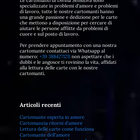
Le cartomanti di Divina Sensitiva sono
specializzate in problemi d'amore e problemi
di lavoro, tutte le nostre cartomanti hanno
una grande passione e dedizione per le carte
che mettono a disposizione per cercare di
aiutare le persone afflitte da problemi di
cuore e sul posto di lavoro.
Per prendere appuntamento con una nostra
cartomante contattaci via Whatsapp al
numero:
+39 3884271211
non aspettare che i
dubbi e le angosce ti rovinino la vita, affidati
alla lettura delle carte con le nostre
cartomanti.
Articoli recenti
Cartomante esperta in amore
Cartomanzia ritorni d’amore
Lettura delle carte come funziona
Cartomante dell’amore