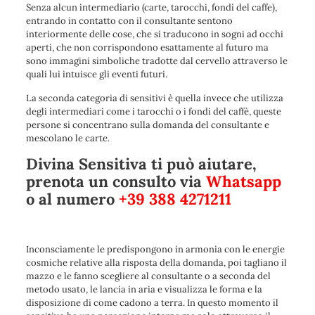
Senza alcun intermediario (carte, tarocchi, fondi del caffe),
entrando in contatto con il consultante sentono
interiormente delle cose, che si traducono in sogni ad occhi
aperti, che non corrispondono esattamente al futuro ma
sono immagini simboliche tradotte dal cervello attraverso le
quali lui intuisce gli eventi futuri.
La seconda categoria di sensitivi è quella invece che utilizza
degli intermediari come i tarocchi o i fondi del caffè, queste
persone si concentrano sulla domanda del consultante e
mescolano le carte.
Divina Sensitiva ti può aiutare,
prenota un consulto via
Whatsapp
o al numero
+39 388 4271211
Inconsciamente le predispongono in armonia con le energie
cosmiche relative alla risposta della domanda, poi tagliano il
mazzo e le fanno scegliere al consultante o a seconda del
metodo usato, le lancia in aria e visualizza le forma e la
disposizione di come cadono a terra. In questo momento il