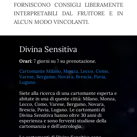
FORNISCONO CONSIGLI LIBERAMENTE
INTERPRETABILI DAL FRUITORE E IN
ALCUN MODO VINCOLANTI.
Divina Sensitiva
Orari:
7 giorni su 7 su prenotazione.
Cartomante Milano, Monza, Lecco, Como,
Varese, Bergamo, Novara, Brescia, Pavia,
Lugano.
Siete alla ricerca di una cartomante esperta e
abitate in una di queste città: Milano, Monza,
Lecco, Como, Varese, Bergamo, Novara,
Brescia, Pavia, Lugano. Le cartomanti di
Divina Sensitiva hanno oltre 30 anni di
esperienza e sono ferventi studiose della
cartomanzia e dell’astrologia.