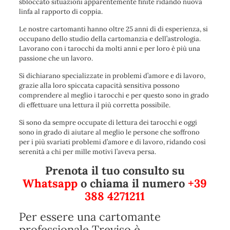
sbloccato situazioni apparentemente finite ridando nuova
linfa al rapporto di coppia.
Le nostre cartomanti hanno oltre 25 anni di di esperienza, si
occupano dello studio della cartomanzia e dell’astrologia.
Lavorano con i tarocchi da molti anni e per loro è più una
passione che un lavoro.
Si dichiarano specializzate in problemi d’amore e di lavoro,
grazie alla loro spiccata capacità sensitiva possono
comprendere al meglio i tarocchi e per questo sono in grado
di effettuare una lettura il più corretta possibile.
Si sono da sempre occupate di lettura dei tarocchi e oggi
sono in grado di aiutare al meglio le persone che soffrono
per i più svariati problemi d’amore e di lavoro, ridando così
serenità a chi per mille motivi l’aveva persa.
Prenota il tuo consulto su
Whatsapp
o chiama il numero
+39
388 4271211
Per essere una cartomante
professionale Treviso è