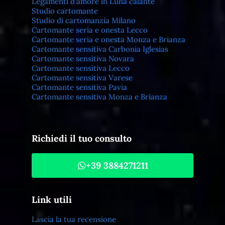
Legamenti d’amore in Luna calante
Studio cartomante
Studio di cartomanzia Milano
Cartomante seria e onesta Lecco
Cartomante seria e onesta Monza e Brianza
Cartomante sensitiva Carbonia Iglesias
Cartomante sensitiva Novara
Cartomante sensitiva Lecco
Cartomante sensitiva Varese
Cartomante sensitiva Pavia
Cartomante sensitiva Monza e Brianza
Richiedi il tuo consulto
+39 3884271211
Link utili
Lascia la tua recensione