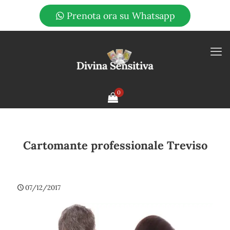
Prenota ora su Whatsapp
0
Cartomante professionale Treviso
07/12/2017