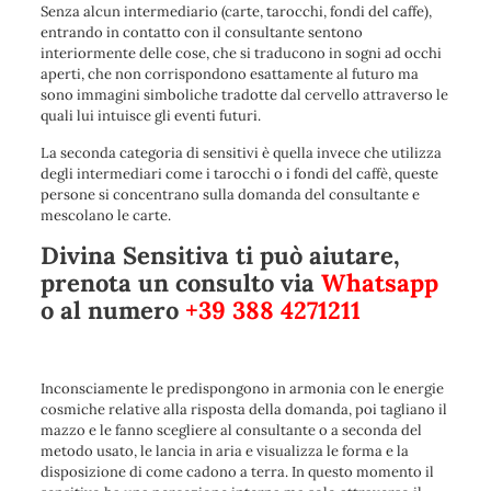
Senza alcun intermediario (carte, tarocchi, fondi del caffe),
entrando in contatto con il consultante sentono
interiormente delle cose, che si traducono in sogni ad occhi
aperti, che non corrispondono esattamente al futuro ma
sono immagini simboliche tradotte dal cervello attraverso le
quali lui intuisce gli eventi futuri.
La seconda categoria di sensitivi è quella invece che utilizza
degli intermediari come i tarocchi o i fondi del caffè, queste
persone si concentrano sulla domanda del consultante e
mescolano le carte.
Divina Sensitiva ti può aiutare,
prenota un consulto via
Whatsapp
o al numero
+39 388 4271211
Inconsciamente le predispongono in armonia con le energie
cosmiche relative alla risposta della domanda, poi tagliano il
mazzo e le fanno scegliere al consultante o a seconda del
metodo usato, le lancia in aria e visualizza le forma e la
disposizione di come cadono a terra. In questo momento il