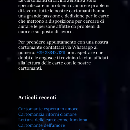
Le cartomanti di Divina Sensitiva sono
specializzate in problemi d'amore e problemi
di lavoro, tutte le nostre cartomanti hanno
una grande passione e dedizione per le carte
che mettono a disposizione per cercare di
aiutare le persone afflitte da problemi di
cuore e sul posto di lavoro.
Per prendere appuntamento con una nostra
cartomante contattaci via Whatsapp al
numero:
+39 3884271211
non aspettare che i
dubbi e le angosce ti rovinino la vita, affidati
alla lettura delle carte con le nostre
cartomanti.
Articoli recenti
Cartomante esperta in amore
Cartomanzia ritorni d’amore
Lettura delle carte come funziona
Cartomante dell’amore