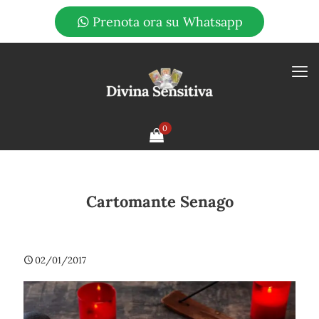
Prenota ora su Whatsapp
0
Cartomante Senago
02/01/2017