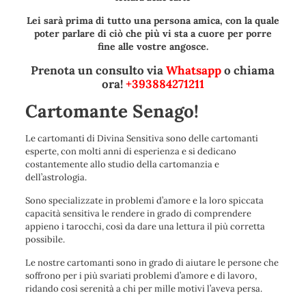
Lei sarà prima di tutto una persona amica, con la quale
poter parlare di ciò che più vi sta a cuore per porre
fine alle vostre angosce.
Prenota un consulto via
Whatsapp
o chiama
ora!
+393884271211
Cartomante Senago!
Le cartomanti di Divina Sensitiva sono delle cartomanti
esperte, con molti anni di esperienza e si dedicano
costantemente allo studio della cartomanzia e
dell’astrologia.
Sono specializzate in problemi d’amore e la loro spiccata
capacità sensitiva le rendere in grado di comprendere
appieno i tarocchi, così da dare una lettura il più corretta
possibile.
Le nostre cartomanti sono in grado di aiutare le persone che
soffrono per i più svariati problemi d’amore e di lavoro,
ridando così serenità a chi per mille motivi l’aveva persa.