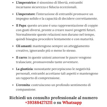
L’imperatrice
: è sinonimo di libertà, entrambi
incarnano sicurezza e fiducia eccezionali.
L’imperatore
: l’interazione di entrambi promuove un
impegno solido e la capacità di decidere correttamente.
Il Papa
: questo arcano è una rappresentazione di coppie
con gusti diversi, pronte a creare nuovi progetti futuri.
Normalmente queste relazioni non durano nel tempo,
quindi bisogna procedere lentamente e con maturità.
Gli amanti
: mantengono sempre un atteggiamento
creativo, ignorando più o meno lo stesso.
Il carro
: in queste unioni amorose le paure vengono
tralasciate, promuovendo tante avventure.
La giustizia
: nonostante percepiscono le negatività
personali, entrambi accettano tali aspetti e mantengono
un rapporto di comprensione.
L’eremita
: costruiscono un profondo sentimento di
compassione.
Richiedi un consulto professionale al numero
+393884271211
o su
Whatsapp