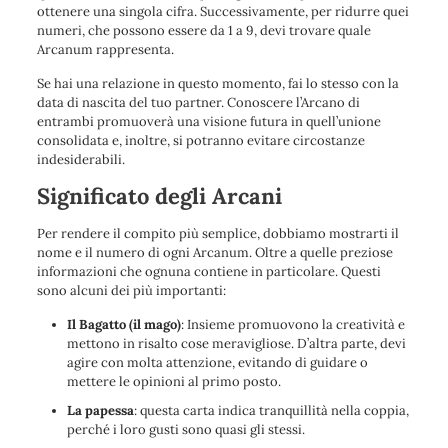
ottenere una singola cifra. Successivamente, per ridurre quei
numeri, che possono essere da 1 a 9, devi trovare quale
Arcanum rappresenta.
Se hai una relazione in questo momento, fai lo stesso con la
data di nascita del tuo partner. Conoscere l’Arcano di
entrambi promuoverà una visione futura in quell’unione
consolidata e, inoltre, si potranno evitare circostanze
indesiderabili.
Significato degli Arcani
Per rendere il compito più semplice, dobbiamo mostrarti il ​​
nome e il numero di ogni Arcanum. Oltre a quelle preziose
informazioni che ognuna contiene in particolare. Questi
sono alcuni dei più importanti:
Il Bagatto (il mago)
: Insieme promuovono la creatività e
mettono in risalto cose meravigliose. D’altra parte, devi
agire con molta attenzione, evitando di guidare o
mettere le opinioni al primo posto.
La papessa
: questa carta indica tranquillità nella coppia,
perché i loro gusti sono quasi gli stessi.