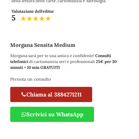
della lettura delle carte, cartomanzia e Astrologia.
Valutazione dell'editor
5
Morgana Sensita Medium
Morgana sarà per te una amica e confidente!
Consulti
telefonici
di cartomanzia seri e professionali
25€ per 30
minuti + 10 min GRATUITI
Prenota un consulto
Chiama al 3884271211
Scrivici su WhatsApp