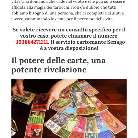
vita? Una domanda che cade nel vuoto e che può solo essere
affidata alla magia dei tarocchi. Non c’è dubbio che tutti
abbiamo bisogno di una persona, che ci completi e ci aiuti a
vivere, camminando insieme per il percorso della vita.
Se volete ricevere un consulto specifico per il
vostro caso, potete chiamare il numero
+393884271211
. Il servizio cartomante Senago
è a vostra disposizione!
Il potere delle carte, una
potente rivelazione