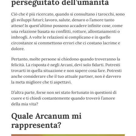
perseguitato dell’umanità
Ciò che è più ricercato, quando si consultano i tarocchi, sono
gli sviluppi futuri; lavoro, salute, denaro o l’amore tanto
atteso! In quest’ultimo possono accadere infinite cose, come
una relazione basata su conflitti, rotture, allontanamenti o
imbrogli. A volte le relazioni si complicano e in quelle
circostanze si commettono errori che ci costano lacrime e
dolore.
Pertanto, molte persone si chiedono quando troveranno la
felicità. La risposta è negli Arcani, devi solo fidarti. Potresti
trovarti in quella situazione e non sapere cosa fare. Potresti
anche considerare che il tuo attuale partner, non è davvero
la meta migliore che ti aspettavi.
D’altra parte, forse non sei stato fortunato in questioni di
cuore e ti chiedi costantemente quando troverò l’amore
della mia vita?
Quale Arcanum mi
rappresenta?