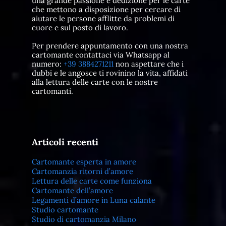
una grande passione e dedizione per le carte
che mettono a disposizione per cercare di
aiutare le persone afflitte da problemi di
cuore e sul posto di lavoro.
Per prendere appuntamento con una nostra
cartomante contattaci via Whatsapp al
numero:
+39 3884271211
non aspettare che i
dubbi e le angosce ti rovinino la vita, affidati
alla lettura delle carte con le nostre
cartomanti.
Articoli recenti
Cartomante esperta in amore
Cartomanzia ritorni d’amore
Lettura delle carte come funziona
Cartomante dell’amore
Legamenti d’amore in Luna calante
Studio cartomante
Studio di cartomanzia Milano