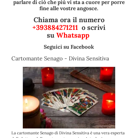
parlare di ciò che più vi sta a cuore per porre
fine alle vostre angosce.
Chiama ora il numero
+393884271211
o scrivi
su
Whatsapp
Seguici su
Facebook
Cartomante Senago - Divina Sensitiva
La cartomante Senago di Divina Sensitiva è una vera esperta