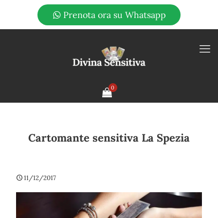
Prenota ora su Whatsapp
0
Cartomante sensitiva La Spezia
11/12/2017