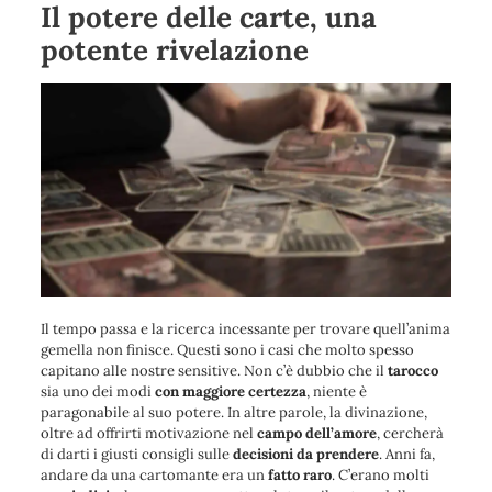
Il potere delle carte, una
potente rivelazione
Il tempo passa e la ricerca incessante per trovare quell’anima
gemella non finisce. Questi sono i casi che molto spesso
capitano alle nostre sensitive. Non c’è dubbio che il
tarocco
sia uno dei modi
con maggiore certezza
, niente è
paragonabile al suo potere. In altre parole, la divinazione,
oltre ad offrirti motivazione nel
campo dell’amore
, cercherà
di darti i giusti consigli sulle
decisioni da prendere
. Anni fa,
andare da una cartomante era un
fatto raro
. C’erano molti