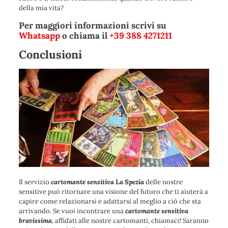
della mia vita?
Per maggiori informazioni scrivi su
Whatsapp
o chiama il
+39 388 4271211
Conclusioni
Il servizio
cartomante sensitiva La Spezia
delle nostre
sensitive può ritornare una visione del futuro che ti aiuterà a
capire come relazionarsi e adattarsi al meglio a ciò che sta
arrivando. Se vuoi incontrare una
cartomante sensitiva
bravissima
, affidati alle nostre cartomanti, chiamaci
! Saranno