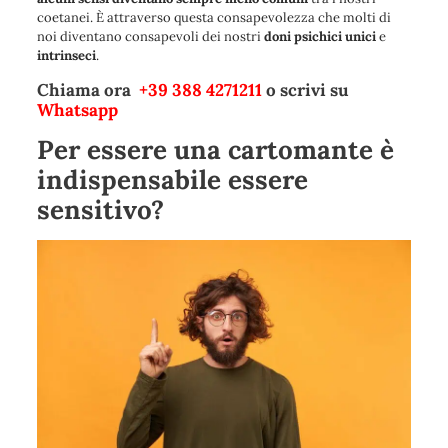
coetanei. È attraverso questa consapevolezza che molti di
noi diventano consapevoli dei nostri
doni psichici unici
e
intrinseci
.
Chiama ora
+39 388 4271211
o scrivi su
Whatsapp
Per essere una cartomante è
indispensabile essere
sensitivo?