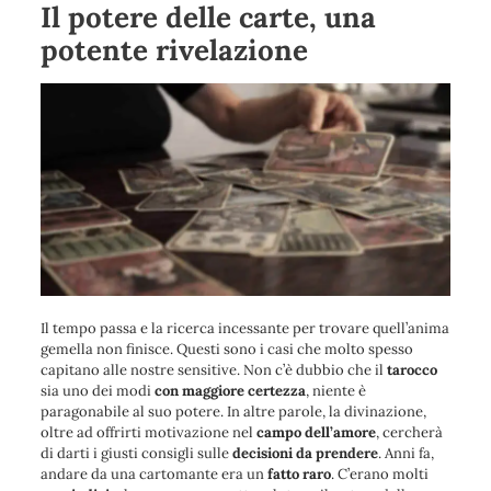
Il potere delle carte, una
potente rivelazione
Il tempo passa e la ricerca incessante per trovare quell’anima
gemella non finisce. Questi sono i casi che molto spesso
capitano alle nostre sensitive. Non c’è dubbio che il
tarocco
sia uno dei modi
con maggiore certezza
, niente è
paragonabile al suo potere. In altre parole, la divinazione,
oltre ad offrirti motivazione nel
campo dell’amore
, cercherà
di darti i giusti consigli sulle
decisioni da prendere
. Anni fa,
andare da una cartomante era un
fatto raro
. C’erano molti