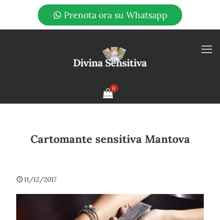
Prenota ora su Whatsapp
0
Cartomante sensitiva Mantova
11/12/2017