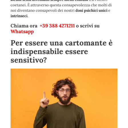
coetanei. È attraverso questa consapevolezza che molti di
noi diventano consapevoli dei nostri
doni psichici unici
e
intrinseci
.
Chiama ora
+39 388 4271211
o scrivi su
Whatsapp
Per essere una cartomante è
indispensabile essere
sensitivo?