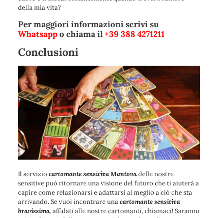
della mia vita?
Per maggiori informazioni scrivi su
Whatsapp
o chiama il
+39 388 4271211
Conclusioni
Il servizio
cartomante sensitiva Mantova
delle nostre
sensitive può ritornare una visione del futuro che ti aiuterà a
capire come relazionarsi e adattarsi al meglio a ciò che sta
arrivando. Se vuoi incontrare una
cartomante sensitiva
bravissima
, affidati alle nostre cartomanti, chiamaci
! Saranno