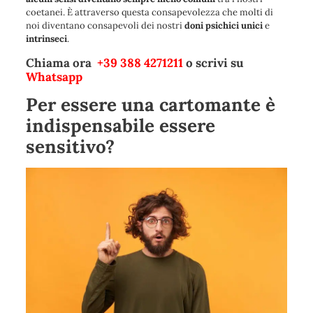
coetanei. È attraverso questa consapevolezza che molti di
noi diventano consapevoli dei nostri
doni psichici unici
e
intrinseci
.
Chiama ora
+39 388 4271211
o scrivi su
Whatsapp
Per essere una cartomante è
indispensabile essere
sensitivo?