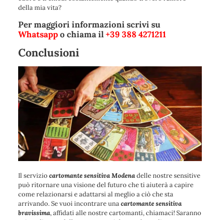
della mia vita?
Per maggiori informazioni scrivi su
Whatsapp
o chiama il
+39 388 4271211
Conclusioni
Il servizio
cartomante sensitiva Modena
delle nostre sensitive
può ritornare una visione del futuro che ti aiuterà a capire
come relazionarsi e adattarsi al meglio a ciò che sta
arrivando. Se vuoi incontrare una
cartomante sensitiva
bravissima
, affidati alle nostre cartomanti, chiamaci
! Saranno