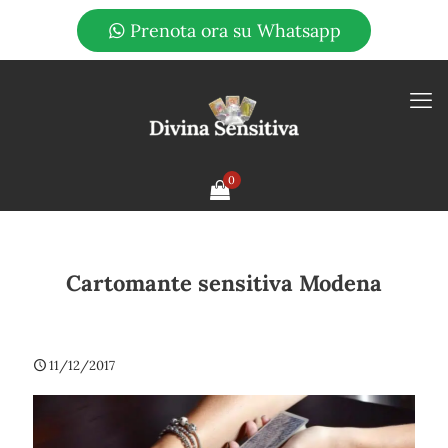
Prenota ora su Whatsapp
0
Cartomante sensitiva Modena
11/12/2017