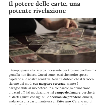
Il potere delle carte, una
potente rivelazione
Il tempo passa e la ricerca incessante per trovare quell’anima
gemella non finisce. Questi sono i casi che molto spesso
capitano alle nostre sensitive. Non c’è dubbio che il
tarocco
sia uno dei modi
con maggiore certezza
, niente è
paragonabile al suo potere. In altre parole, la divinazione,
oltre ad offrirti motivazione nel
campo dell’amore
, cercherà
di darti i giusti consigli sulle
decisioni da prendere
. Anni fa,
andare da una cartomante era un
fatto raro
. C’erano molti