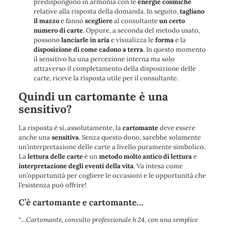
predispongono in armonia con le
energie cosmiche
relative alla risposta della domanda. In seguito,
tagliano
il mazzo
e fanno
scegliere
al consultante
un certo
numero di carte
. Oppure, a seconda del metodo usato,
possono
lanciarle in aria
e visualizza le
forma
e la
disposizione di come cadono a terra
. In questo momento
il sensitivo ha una percezione interna ma solo
attraverso il completamento della disposizione delle
carte, riceve la risposta utile per il consultante.
Quindi un cartomante è una
sensitivo?
La risposta è sì, assolutamente, la
cartomante
deve essere
anche una
sensitiva
. Senza questo dono, sarebbe solamente
un’interpretazione delle carte a livello puramente simbolico.
La
lettura delle carte
è un
metodo molto antico di lettura
e
interpretazione degli eventi della vita
. Va intesa come
un’opportunità per cogliere le occasioni e le opportunità che
l’esistenza può offrire!
C’è cartomante e cartomante…
“
…Cartomante, consulto professionale h 24, con una semplice