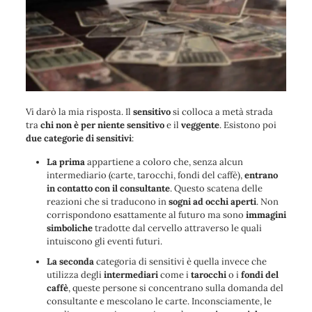
Vi darò la mia risposta. Il
sensitivo
si colloca a metà strada
tra
chi non è per niente sensitivo
e il
veggente
. Esistono poi
due categorie di sensitivi
:
La prima
appartiene a coloro che, senza alcun
intermediario (carte, tarocchi, fondi del caffè),
entrano
in contatto con il consultante
. Questo scatena delle
reazioni che si traducono in
sogni ad occhi aperti
. Non
corrispondono esattamente al futuro ma sono
immagini
simboliche
tradotte dal cervello attraverso le quali
intuiscono gli eventi futuri.
La seconda
categoria di sensitivi è quella invece che
utilizza degli
intermediari
come i
tarocchi
o i
fondi del
caffè
, queste persone si concentrano sulla domanda del
consultante e mescolano le carte. Inconsciamente, le