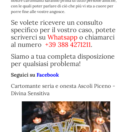
nostre cartomanti saranno prima di tutto persone amiche,
con le quali poter parlare di ciò che più vi sta a cuore per
porre fine alle vostre angosce.
Se volete ricevere un consulto
specifico per il vostro caso, potete
scriverci su
Whatsapp
o chiamarci
al numero
+39 388 4271211
.
Siamo a tua completa disposizione
per qualsiasi problema!
Seguici su
Facebook
Cartomante seria e onesta Ascoli Piceno -
Divina Sensitiva