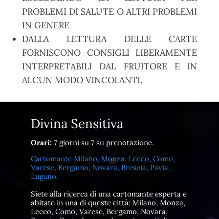
PROBLEMI DI SALUTE O ALTRI PROBLEMI
IN GENERE
DALLA LETTURA DELLE CARTE
FORNISCONO CONSIGLI LIBERAMENTE
INTERPRETABILI DAL FRUITORE E IN
ALCUN MODO VINCOLANTI.
Divina Sensitiva
Orari:
7 giorni su 7 su prenotazione.
Cartomante Milano, Monza, Lecco, Como,
Varese, Bergamo, Novara, Brescia, Pavia,
Lugano.
Siete alla ricerca di una cartomante esperta e
abitate in una di queste città: Milano, Monza,
Lecco, Como, Varese, Bergamo, Novara,