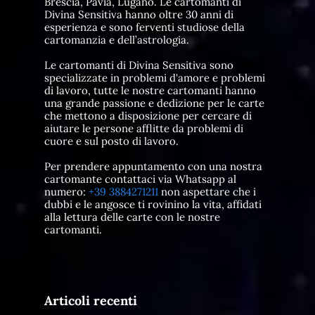
Brescia, Pavia, Lugano. Le cartomanti di
Divina Sensitiva hanno oltre 30 anni di
esperienza e sono ferventi studiose della
cartomanzia e dell’astrologia.
Le cartomanti di Divina Sensitiva sono
specializzate in problemi d'amore e problemi
di lavoro, tutte le nostre cartomanti hanno
una grande passione e dedizione per le carte
che mettono a disposizione per cercare di
aiutare le persone afflitte da problemi di
cuore e sul posto di lavoro.
Per prendere appuntamento con una nostra
cartomante contattaci via Whatsapp al
numero:
+39 3884271211
non aspettare che i
dubbi e le angosce ti rovinino la vita, affidati
alla lettura delle carte con le nostre
cartomanti.
Articoli recenti