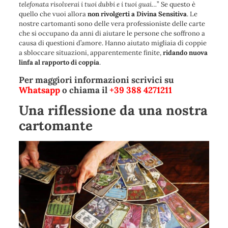
telefonata risolverai i tuoi dubbi e i tuoi guai…
” Se questo è
quello che vuoi allora
non rivolgerti a Divina Sensitiva
. Le
nostre cartomanti sono delle vera professioniste delle carte
che si occupano da anni di aiutare le persone che soffrono a
causa di questioni d’amore. Hanno aiutato migliaia di coppie
a sbloccare situazioni, apparentemente finite,
ridando nuova
linfa al rapporto di coppia
.
Per maggiori informazioni scrivici su
Whatsapp
o chiama il
+39 388 4271211
Una riflessione da una nostra
cartomante