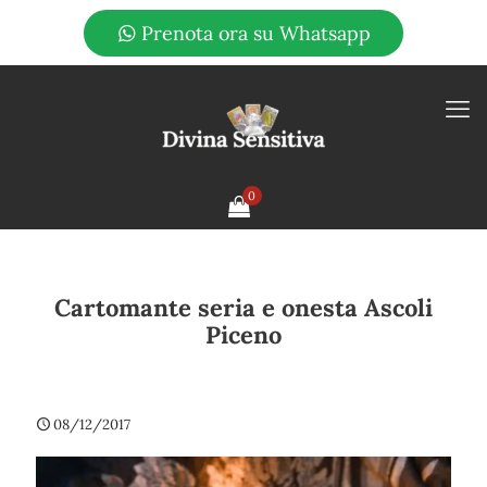
Prenota ora su Whatsapp
0
Cartomante seria e onesta Ascoli
Piceno
08/12/2017