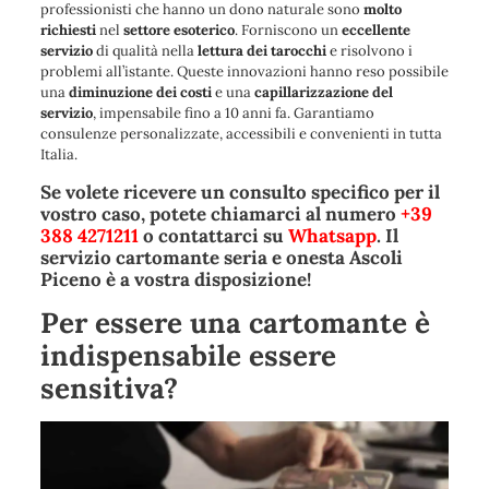
professionisti che hanno un dono naturale sono
molto
richiesti
nel
settore esoterico
. Forniscono un
eccellente
servizio
di qualità nella
lettura
dei
tarocchi
e risolvono i
problemi all’istante. Queste innovazioni hanno reso possibile
una
diminuzione dei costi
e una
capillarizzazione del
servizio
, impensabile fino a 10 anni fa. Garantiamo
consulenze personalizzate, accessibili e convenienti in tutta
Italia.
Se volete ricevere un consulto specifico per il
vostro caso, potete chiamarci al numero
+39
388 4271211
o contattarci su
Whatsapp
. Il
servizio cartomante seria e onesta Ascoli
Piceno è a vostra disposizione!
Per essere una cartomante è
indispensabile essere
sensitiva?