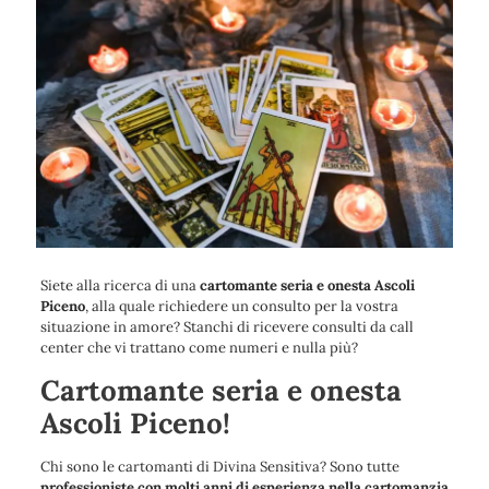
Siete alla ricerca di una
cartomante seria e onesta Ascoli
Piceno
, alla quale richiedere un consulto per la vostra
situazione in amore? Stanchi di ricevere consulti da call
center che vi trattano come numeri e nulla più?
Cartomante seria e onesta
Ascoli Piceno!
Chi sono le cartomanti di Divina Sensitiva? Sono tutte
professioniste con molti anni di esperienza nella cartomanzia