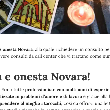
e onesta Novara
, alla quale richiedere un consulto pe
evere consulti da call center che vi trattano come nu
 e onesta Novara!
a? Sono tutte
professioniste con molti anni di esperie
lizzate in problemi d’amore e di lavoro
e grazie alla 
rendere al meglio i tarocchi
, così da offrirvi una let