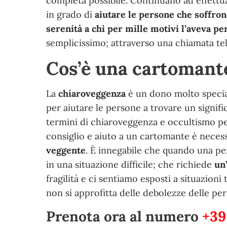
completa possibile. Continuano ad effettu
in grado di
aiutare le persone che soffron
serenità a chi per mille motivi l’aveva pe
semplicissimo; attraverso una chiamata tel
Cos’è una cartomante
La
chiaroveggenza
è un dono molto special
per aiutare le persone a trovare un signific
termini di chiaroveggenza e occultismo pe
consiglio e aiuto a un cartomante è necess
veggente
. È innegabile che quando una per
in una situazione difficile; che richiede
un
fragilità e ci sentiamo esposti a situazioni 
non si approfitta delle debolezze delle pe
Prenota ora al numero
+39