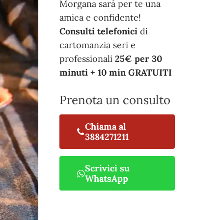
Morgana sarà per te una
amica e confidente!
Consulti telefonici
di
cartomanzia seri e
professionali
25€ per 30
minuti + 10 min GRATUITI
Prenota un consulto
Chiama al
3884271211
Scrivici su
WhatsApp