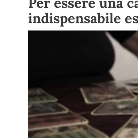
Per essere una c
indispensabile es