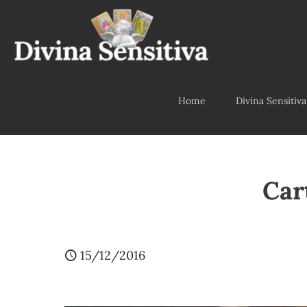
Home
Divina Sensitiva
Car
15/12/2016