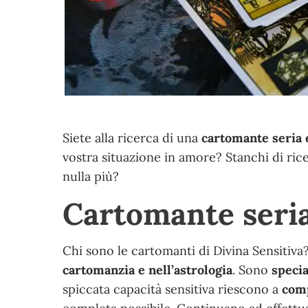
Siete alla ricerca di una
cartomante seria 
vostra situazione in amore? Stanchi di ric
nulla più?
Cartomante seria
Chi sono le cartomanti di Divina Sensitiv
cartomanzia e nell’astrologia
. Sono
specia
spiccata capacità sensitiva riescono a
comp