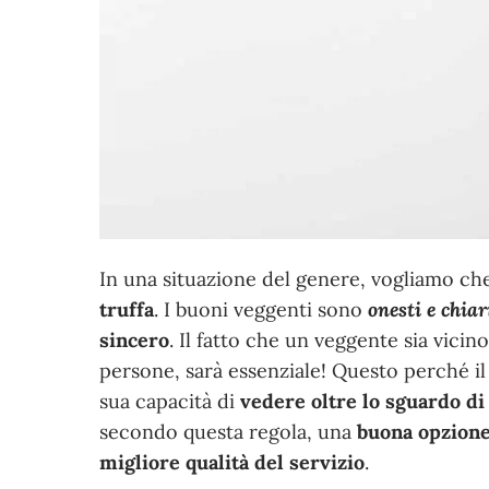
In una situazione del genere, vogliamo che
truffa
. I buoni veggenti sono
onesti e chiar
sincero
. Il fatto che un veggente sia vi
persone, sarà essenziale! Questo perché il
sua capacità di
vedere oltre lo sguardo d
secondo questa regola, una
buona opzion
migliore qualità del servizio
.