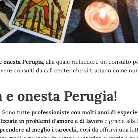
e onesta Perugia
, alla quale richiedere un consulto pe
evere consulti da call center che vi trattano come nu
 e onesta Perugia!
a? Sono tutte
professioniste con molti anni di esperie
lizzate in problemi d’amore e di lavoro
e grazie alla 
rendere al meglio i tarocchi
, così da offrirvi una let