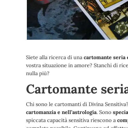
Siete alla ricerca di una
cartomante seria 
vostra situazione in amore? Stanchi di ric
nulla più?
Cartomante seria
Chi sono le cartomanti di Divina Sensitiv
cartomanzia e nell’astrologia
. Sono
specia
spiccata capacità sensitiva riescono a
comp