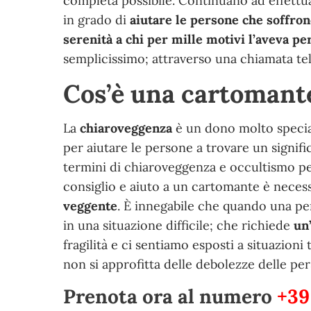
completa possibile. Continuano ad effettu
in grado di
aiutare le persone che soffron
serenità a chi per mille motivi l’aveva pe
semplicissimo; attraverso una chiamata tel
Cos’è una cartomante
La
chiaroveggenza
è un dono molto special
per aiutare le persone a trovare un signific
termini di chiaroveggenza e occultismo pe
consiglio e aiuto a un cartomante è necess
veggente
. È innegabile che quando una per
in una situazione difficile; che richiede
un
fragilità e ci sentiamo esposti a situazioni 
non si approfitta delle debolezze delle pe
Prenota ora al numero
+39