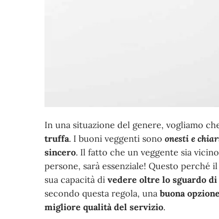
In una situazione del genere, vogliamo che
truffa
. I buoni veggenti sono
onesti e chiar
sincero
. Il fatto che un veggente sia vi
persone, sarà essenziale! Questo perché il
sua capacità di
vedere oltre lo sguardo d
secondo questa regola, una
buona opzion
migliore qualità del servizio
.