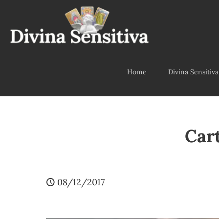
Home
Divina Sensitiva
Car
08/12/2017