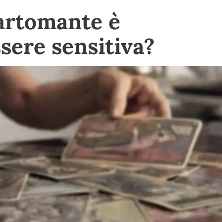
artomante è
sere sensitiva?