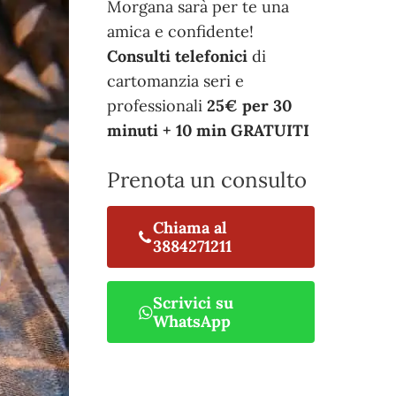
Morgana sarà per te una
amica e confidente!
Consulti telefonici
di
cartomanzia seri e
professionali
25€ per 30
minuti + 10 min GRATUITI
Prenota un consulto
Chiama al
3884271211
Scrivici su
WhatsApp