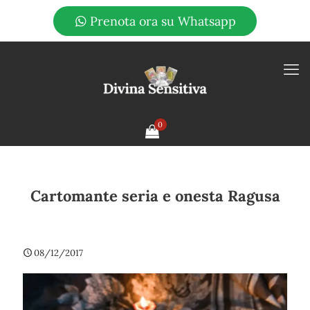
Prenota ora su Whatsapp
0
Cartomante seria e onesta Ragusa
08/12/2017