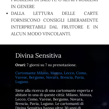
IN GENERE
DALLA LETTURA DELLE CARTE
FORNISCONO CONSIGLI LIBERAMENTE
INTERPRETABILI DAL FRUITORE E IN
ALCUN MODO VINCOLANTI.
Divina Sensitiva
Orari:
7 giorni su 7 su prenotazione.
Cartomante Milano, Monza, Lecco, Como,
Varese, Bergamo, Novara, Brescia, Pavia,
Lugano.
Siete alla ricerca di una cartomante esperta e
abitate in una di queste città: Milano, Monza,
Lecco, Como, Varese, Bergamo, Novara,
Brescia, Pavia, Lugano. Le cartomanti di
Divina Sensitiva hanno oltre 30 anni di