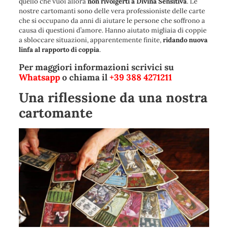
quello che vuoi allora
non rivolgerti a Divina Sensitiva
. Le
nostre cartomanti sono delle vera professioniste delle carte
che si occupano da anni di aiutare le persone che soffrono a
causa di questioni d’amore. Hanno aiutato migliaia di coppie
a sbloccare situazioni, apparentemente finite,
ridando nuova
linfa al rapporto di coppia
.
Per maggiori informazioni scrivici su
Whatsapp
o chiama il
+39 388 4271211
Una riflessione da una nostra
cartomante