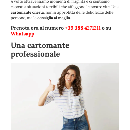
A volte attraversiamo momenti di fragilità e ci sentiamo
esposti a situazioni terribili che affliggono le nostre vite. Una
cartomante onesta
, non si approfitta delle debolezze delle
persone, ma le
consiglia al meglio
.
Prenota ora al numero
+39 388 4271211
o su
Whatsapp
Una cartomante
professionale