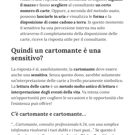
il mazzo
e fanno
scegliere
al consultante
un certo
numero di carte
. Oppure, a seconda del metodo usato,
possono
lanciarle in aria
e visualizza le
forma
e la
disposizione di come cadono a terra
. In questo momento
il sensitivo ha una percezione interna ma solo
attraverso il completamento della disposizione delle
carte, riceve la risposta utile per il consultante.
Quindi un cartomante è una
sensitivo?
La risposta è sì, assolutamente, la
cartomante
deve essere
anche una
sensitiva
. Senza questo dono, sarebbe solamente
un’interpretazione delle carte a livello puramente simbolico.
La
lettura delle carte
è un
metodo molto antico di lettura
e
interpretazione degli eventi della vita
. Va intesa come
un’opportunità per cogliere le occasioni e le opportunità che
l’esistenza può offrire!
C’è cartomante e cartomante…
“
…Cartomante, consulto professionale h 24, con una semplice
telefonata risolverai i tuoi dubbi e i tuoi guai…
” Se questo è