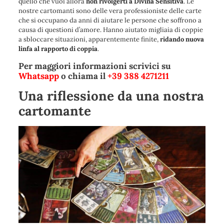
quello che vuoi allora
non rivolgerti a Divina Sensitiva
. Le
nostre cartomanti sono delle vera professioniste delle carte
che si occupano da anni di aiutare le persone che soffrono a
causa di questioni d’amore. Hanno aiutato migliaia di coppie
a sbloccare situazioni, apparentemente finite,
ridando nuova
linfa al rapporto di coppia
.
Per maggiori informazioni scrivici su
Whatsapp
o chiama il
+39 388 4271211
Una riflessione da una nostra
cartomante