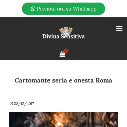
Prenota ora su Whatsapp
0
Cartomante seria e onesta Roma
08/12/2017