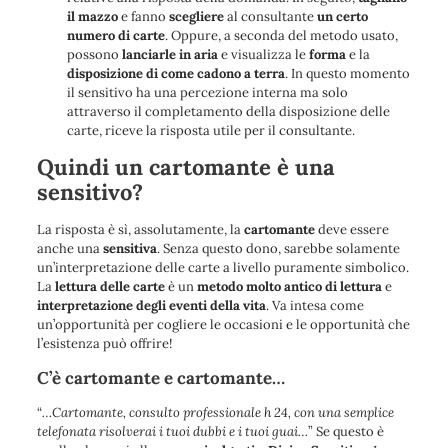
il mazzo
e fanno
scegliere
al consultante
un certo
numero di carte
. Oppure, a seconda del metodo usato,
possono
lanciarle in aria
e visualizza le
forma
e la
disposizione di come cadono a terra
. In questo momento
il sensitivo ha una percezione interna ma solo
attraverso il completamento della disposizione delle
carte, riceve la risposta utile per il consultante.
Quindi un cartomante è una
sensitivo?
La risposta è sì, assolutamente, la
cartomante
deve essere
anche una
sensitiva
. Senza questo dono, sarebbe solamente
un’interpretazione delle carte a livello puramente simbolico.
La
lettura delle carte
è un
metodo molto antico di lettura
e
interpretazione degli eventi della vita
. Va intesa come
un’opportunità per cogliere le occasioni e le opportunità che
l’esistenza può offrire!
C’è cartomante e cartomante…
“
…Cartomante, consulto professionale h 24, con una semplice
telefonata risolverai i tuoi dubbi e i tuoi guai…
” Se questo è