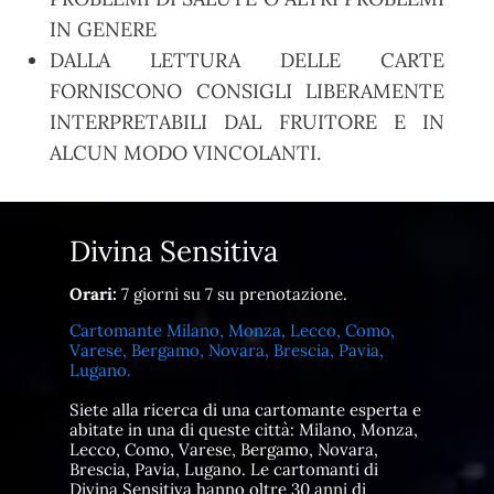
IN GENERE
DALLA LETTURA DELLE CARTE
FORNISCONO CONSIGLI LIBERAMENTE
INTERPRETABILI DAL FRUITORE E IN
ALCUN MODO VINCOLANTI.
Divina Sensitiva
Orari:
7 giorni su 7 su prenotazione.
Cartomante Milano, Monza, Lecco, Como,
Varese, Bergamo, Novara, Brescia, Pavia,
Lugano.
Siete alla ricerca di una cartomante esperta e
abitate in una di queste città: Milano, Monza,
Lecco, Como, Varese, Bergamo, Novara,
Brescia, Pavia, Lugano. Le cartomanti di
Divina Sensitiva hanno oltre 30 anni di