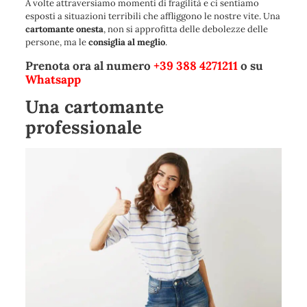
A volte attraversiamo momenti di fragilità e ci sentiamo
esposti a situazioni terribili che affliggono le nostre vite. Una
cartomante onesta
, non si approfitta delle debolezze delle
persone, ma le
consiglia al meglio
.
Prenota ora al numero
+39 388 4271211
o su
Whatsapp
Una cartomante
professionale