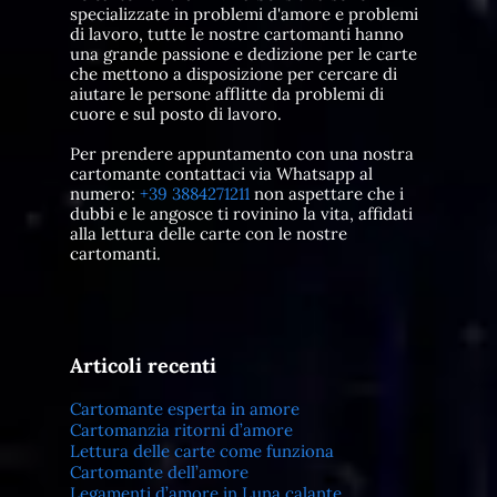
specializzate in problemi d'amore e problemi
di lavoro, tutte le nostre cartomanti hanno
una grande passione e dedizione per le carte
che mettono a disposizione per cercare di
aiutare le persone afflitte da problemi di
cuore e sul posto di lavoro.
Per prendere appuntamento con una nostra
cartomante contattaci via Whatsapp al
numero:
+39 3884271211
non aspettare che i
dubbi e le angosce ti rovinino la vita, affidati
alla lettura delle carte con le nostre
cartomanti.
Articoli recenti
Cartomante esperta in amore
Cartomanzia ritorni d’amore
Lettura delle carte come funziona
Cartomante dell’amore
Legamenti d’amore in Luna calante