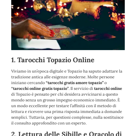
1. Tarocchi Topazio Online
Viviamo in un’epoca digitale e Topazio ha saputo adattare la
tradizione antica alle esigenze moderne. Molte persone
iniziano cercando
“tarocchi gratis amore topazio”
o
“tarocchi online gratis topazio”
. Il servizio di
tarocchi online
di Topazio è pensato per chi desidera avvicinarsi a questo
mondo senza un grosso impegno economico immediato. È
un modo eccellente per testare l’affinità con il metodo di
lettura e ricevere una prima risposta immediata a domande
semplici. Tuttavia, per questioni complesse, nulla sostituisce
il consulto approfondito con un esperto.
2. Lettura delle Sibille e Oracolo di