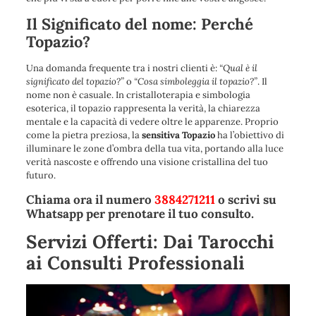
Il Significato del nome: Perché
Topazio?
Una domanda frequente tra i nostri clienti è:
“Qual è il
significato del topazio?”
o
“Cosa simboleggia il topazio?”
. Il
nome non è casuale. In cristalloterapia e simbologia
esoterica, il topazio rappresenta la verità, la chiarezza
mentale e la capacità di vedere oltre le apparenze. Proprio
come la pietra preziosa, la
sensitiva Topazio
ha l’obiettivo di
illuminare le zone d’ombra della tua vita, portando alla luce
verità nascoste e offrendo una visione cristallina del tuo
futuro.
Chiama ora il numero
3884271211
o scrivi su
Whatsapp per prenotare il tuo consulto.
Servizi Offerti: Dai Tarocchi
ai Consulti Professionali