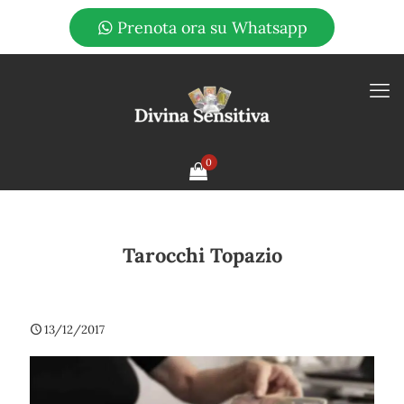
Prenota ora su Whatsapp
0
Tarocchi Topazio
13/12/2017