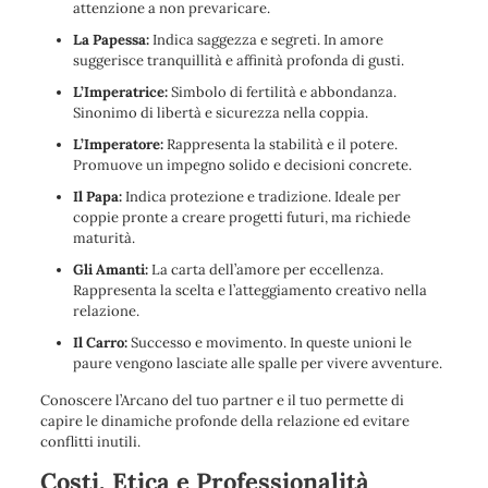
attenzione a non prevaricare.
La Papessa:
Indica saggezza e segreti. In amore
suggerisce tranquillità e affinità profonda di gusti.
L’Imperatrice:
Simbolo di fertilità e abbondanza.
Sinonimo di libertà e sicurezza nella coppia.
L’Imperatore:
Rappresenta la stabilità e il potere.
Promuove un impegno solido e decisioni concrete.
Il Papa:
Indica protezione e tradizione. Ideale per
coppie pronte a creare progetti futuri, ma richiede
maturità.
Gli Amanti:
La carta dell’amore per eccellenza.
Rappresenta la scelta e l’atteggiamento creativo nella
relazione.
Il Carro:
Successo e movimento. In queste unioni le
paure vengono lasciate alle spalle per vivere avventure.
Conoscere l’Arcano del tuo partner e il tuo permette di
capire le dinamiche profonde della relazione ed evitare
conflitti inutili.
Costi, Etica e Professionalità