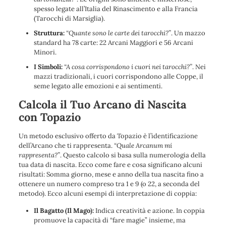
spesso legate all’Italia del Rinascimento e alla Francia
(Tarocchi di Marsiglia).
Struttura:
“Quante sono le carte dei tarocchi?”
. Un mazzo
standard ha 78 carte: 22 Arcani Maggiori e 56 Arcani
Minori.
I Simboli:
“A cosa corrispondono i cuori nei tarocchi?”
. Nei
mazzi tradizionali, i cuori corrispondono alle Coppe, il
seme legato alle emozioni e ai sentimenti.
Calcola il Tuo Arcano di Nascita
con Topazio
Un metodo esclusivo offerto da Topazio è l’identificazione
dell’Arcano che ti rappresenta.
“Quale Arcanum mi
rappresenta?”
. Questo calcolo si basa sulla numerologia della
tua data di nascita. Ecco come fare e cosa significano alcuni
risultati: Somma giorno, mese e anno della tua nascita fino a
ottenere un numero compreso tra 1 e 9 (o 22, a seconda del
metodo). Ecco alcuni esempi di interpretazione di coppia:
Il Bagatto (Il Mago):
Indica creatività e azione. In coppia
promuove la capacità di “fare magie” insieme, ma