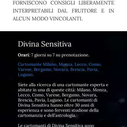
FORNISCONO CONSIGLI LIBERAMENTE
INTERPRETABILI DAL FRUITORE E IN
ALCUN MODO VINCOLANTI.
Divina Sensitiva
Orari:
7 giorni su 7 su prenotazione.
Cartomante Milano, Monza, Lecco, Como,
Varese, Bergamo, Novara, Brescia, Pavia,
Lugano.
Siete alla ricerca di una cartomante esperta e
abitate in una di queste città: Milano, Monza,
Lecco, Como, Varese, Bergamo, Novara,
Brescia, Pavia, Lugano. Le cartomanti di
Divina Sensitiva hanno oltre 30 anni di
esperienza e sono ferventi studiose della
cartomanzia e dell’astrologia.
Le cartomanti di Divina Sensitiva sono