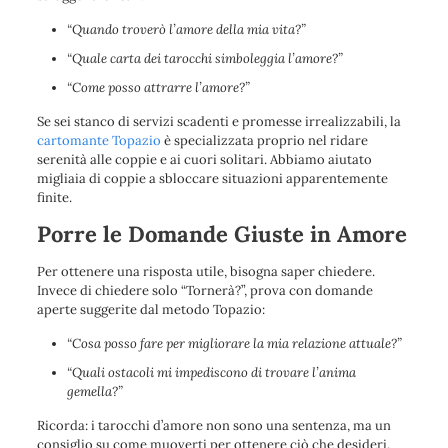
“Quando troverò l’amore della mia vita?”
“Quale carta dei tarocchi simboleggia l’amore?”
“Come posso attrarre l’amore?”
Se sei stanco di servizi scadenti e promesse irrealizzabili, la
cartomante Topazio
è specializzata proprio nel ridare
serenità alle coppie e ai cuori solitari. Abbiamo aiutato
migliaia di coppie a sbloccare situazioni apparentemente
finite.
Porre le Domande Giuste in Amore
Per ottenere una risposta utile, bisogna saper chiedere.
Invece di chiedere solo “Tornerà?”, prova con domande
aperte suggerite dal metodo Topazio:
“Cosa posso fare per migliorare la mia relazione attuale?”
“Quali ostacoli mi impediscono di trovare l’anima
gemella?”
Ricorda: i tarocchi d’amore non sono una sentenza, ma un
consiglio su come muoverti per ottenere ciò che desideri.