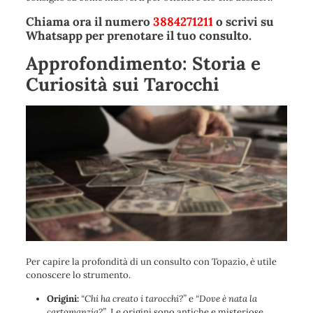
Chiama ora il numero
3884271211
o scrivi su
Whatsapp per prenotare il tuo consulto.
Approfondimento: Storia e
Curiosità sui Tarocchi
Per capire la profondità di un consulto con Topazio, è utile
conoscere lo strumento.
Origini:
“Chi ha creato i tarocchi?”
e
“Dove è nata la
cartomanzia?”
. Le origini sono antiche e misteriose,