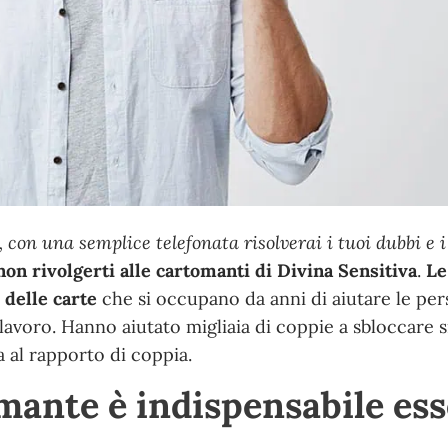
 con una semplice telefonata risolverai i tuoi dubbi e i
non rivolgerti alle cartomanti di Divina Sensitiva
.
Le
 delle carte
che si occupano da anni di
aiutare le pe
 lavoro
. Hanno
aiutato migliaia di coppie a sbloccare s
 al rapporto di coppia.
mante è indispensabile es