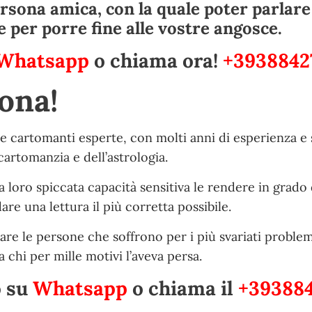
rsona amica, con la quale poter parlare 
e per porre fine alle vostre angosce.
Whatsapp
o chiama ora!
+3938842
ona!
le cartomanti esperte, con molti anni di esperienza e 
artomanzia e dell’astrologia.
 loro spiccata capacità sensitiva le rendere in grado 
e una lettura il più corretta possibile.
are le persone che soffrono per i più svariati problem
 chi per mille motivi l’aveva persa.
o su
Whatsapp
o chiama il
+393884