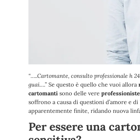
“
…..Cartomante, consulto professionale h 24,
guai….
”
Se questo è quello che vuoi allora
cartomanti
sono delle vere
professioniste
soffrono a causa di questioni d’amore e di
apparentemente finite, ridando nuova linfa
Per essere una carto
sensitiva?