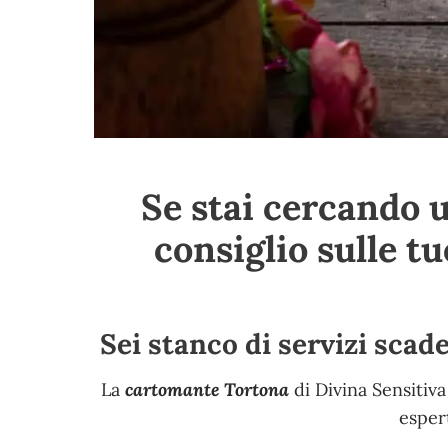
Se stai cercando 
consiglio sulle t
Sei stanco di servizi scad
La
cartomante Tortona
di Divina Sensitiva
esper