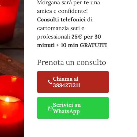
Morgana sarà per te una
amica e confidente!
Consulti telefonici
di
cartomanzia seri e
professionali
25€ per 30
minuti + 10 min GRATUITI
Prenota un consulto
Chiama al
3884271211
Scrivici su
WhatsApp