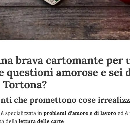
una brava cartomante per 
ue questioni amorose e sei 
Tortona?
enti che promettono cose irrealizz
 è specializzata in
problemi d’amore e di lavoro
ed è
ta della
lettura delle carte