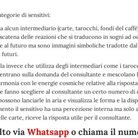
tegorie di sensitivi:
 alcun intermediario (carte, tarocchi, fondi del caffè
 scatena delle reazioni che si traducono in sogni ad o
 al futuro ma sono immagini simboliche tradotte dal
 futuri.
la invece che utilizza degli intermediari come i tarocc
centrano sulla domanda del consultante e mescolano l
monia con le energie cosmiche relative alla risposta
 e fanno scegliere al consultante un certo numero di 
sono lanciarle in aria e visualizza le forma e la dis
ento il sensitivo ha una percezione interna ma solo 
e carte, riceve la risposta utile per il consultante.
lto via
Whatsapp
o chiama il nu