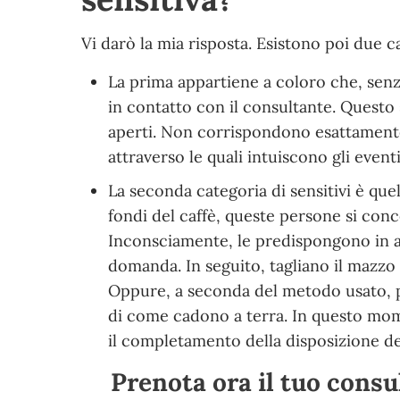
Vi darò la mia risposta. Esistono poi due ca
La prima appartiene a coloro che, senza
in contatto con il consultante. Questo
aperti. Non corrispondono esattamente
attraverso le quali intuiscono gli eventi
La seconda categoria di sensitivi è quel
fondi del caffè, queste persone si con
Inconsciamente, le predispongono in ar
domanda. In seguito, tagliano il mazzo
Oppure, a seconda del metodo usato, pos
di come cadono a terra. In questo mom
il completamento della disposizione dell
Prenota ora il tuo consu