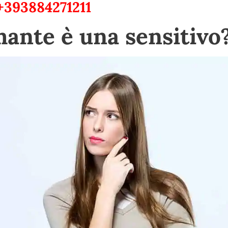
+393884271211
ante è una sensitivo