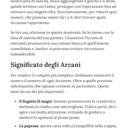
nostra data di nascita. Inizia aggiungendo il giorno e il mese,
quindi termina con l’anno, prosegue con l’operazione fino ad
ottenere una singola cifra. Successivamente, per ridurre quei
numeri, che possono essere da 1 a 9, devi trovare quale
Arcanum rappresenta.
Se hai una relazione in questo momento, fai lo stesso con la
data di nascita del tuo partner. Conoscere l’Arcano di
entrambi promuoverà una visione futura in quell’unione
consolidata e, inoltre, si potranno evitare circostanze
indesiderabili.
Significato degli Arcani
Per rendere il compito più semplice, dobbiamo mostrarti il ​​
nome e il numero di ogni Arcanum. Oltre a quelle preziose
informazioni che ognuna contiene in particolare. Questi
sono alcuni dei più importanti:
Il Bagatto (il mago)
: Insieme promuovono la creatività e
mettono in risalto cose meravigliose. D’altra parte, devi
agire con molta attenzione, evitando di guidare o
mettere le opinioni al primo posto.
La papessa
: questa carta indica tranquillità nella coppia,