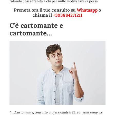
ridando così serenità a chi per mille motivi l’aveva persa.
Prenota ora il tuo consulto su
Whatsapp
o
chiama il
+393884271211
C’è cartomante e
cartomante…
“
…..Cartomante, consulto professionale h 24, con una semplice