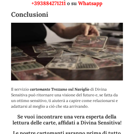
+393884271211
o su
Whatsapp
Conclusioni
Il servizio
cartomante Trezzano sul Naviglio
di Divina
Sensitiva può ritornare una visione del futuro e, se fatta da
un ottimo sensitivo, ti aiuterà a capire come relazionarsi e
adattarsi al meglio a ciò che sta arrivando.
Se vuoi incontrare una vera esperta della
lettura delle carte, affidati a Divina Sensitiva!
Le nostre cartomanti saranno prima di tutto