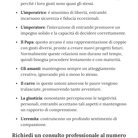
perché i loro gusti sono quasi gli stessi.
L’imperatrice
: è sinonimo di libertà, entrambi
incarnano sicurezza e fiducia eccezionali.
L’imperatore
: l’interazione di entrambi promuove un
impegno solido e la capacità di decidere correttamente.
Il Papa
: questo arcano è una rappresentazione di coppie
con gusti diversi, pronte a creare nuovi progetti futuri.
Normalmente queste relazioni non durano nel tempo,
quindi bisogna procedere lentamente e con maturità.
Gli amanti
: mantengono sempre un atteggiamento
creativo, ignorando più o meno lo stesso.
Il carro
: in queste unioni amorose le paure vengono
tralasciate, promuovendo tante avventure.
La giustizia
: nonostante percepiscono le negatività
personali, entrambi accettano tali aspetti e mantengono
un rapporto di comprensione.
L’eremita
: costruiscono un profondo sentimento di
compassione.
Richiedi un consulto professionale al numero