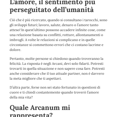
L’amore, il sentimento più
perseguitato dell’umanità
Ciò che è più ricercato, quando si consultano i tarocchi, sono
gli sviluppi futuri; lavoro, salute, denaro o l’amore tanto
atteso! In quest’ultimo possono accadere infinite cose, come
una relazione basata su conflitti, rotture, allontanamenti o
imbrogli. A volte le relazioni si complicano e in quelle
circostanze si commettono errori che ci costano lacrime e
dolore.
Pertanto, molte persone si chiedono quando troveranno la
felicità. La risposta è negli Arcani, devi solo fidarti. Potresti
trovarti in quella situazione e non sapere cosa fare. Potresti
anche considerare che il tuo attuale partner, non è davvero
la meta migliore che ti aspettavi.
D’altra parte, forse non sei stato fortunato in questioni di
cuore e ti chiedi costantemente quando troverò l’amore
della mia vita?
Quale Arcanum mi
rappresenta?