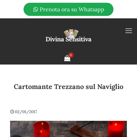
Prenota ora su Whatsapp
0
Cartomante Trezzano sul Naviglio
02/01/2017