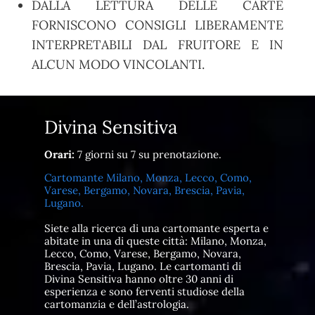
DALLA LETTURA DELLE CARTE
FORNISCONO CONSIGLI LIBERAMENTE
INTERPRETABILI DAL FRUITORE E IN
ALCUN MODO VINCOLANTI.
Divina Sensitiva
Orari:
7 giorni su 7 su prenotazione.
Cartomante Milano, Monza, Lecco, Como,
Varese, Bergamo, Novara, Brescia, Pavia,
Lugano.
Siete alla ricerca di una cartomante esperta e
abitate in una di queste città: Milano, Monza,
Lecco, Como, Varese, Bergamo, Novara,
Brescia, Pavia, Lugano. Le cartomanti di
Divina Sensitiva hanno oltre 30 anni di
esperienza e sono ferventi studiose della
cartomanzia e dell’astrologia.