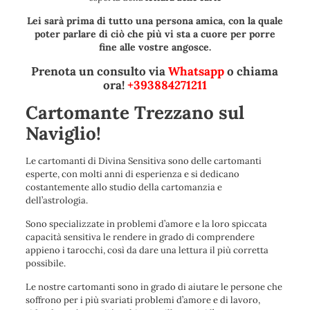
Lei sarà prima di tutto una persona amica, con la quale
poter parlare di ciò che più vi sta a cuore per porre
fine alle vostre angosce.
Prenota un consulto via
Whatsapp
o chiama
ora!
+393884271211
Cartomante Trezzano sul
Naviglio!
Le cartomanti di Divina Sensitiva sono delle cartomanti
esperte, con molti anni di esperienza e si dedicano
costantemente allo studio della cartomanzia e
dell’astrologia.
Sono specializzate in problemi d’amore e la loro spiccata
capacità sensitiva le rendere in grado di comprendere
appieno i tarocchi, così da dare una lettura il più corretta
possibile.
Le nostre cartomanti sono in grado di aiutare le persone che
soffrono per i più svariati problemi d’amore e di lavoro,