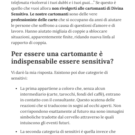
telefonata risolverai i tuoi dubbi e i tuoi guai….
”
Se questo è
quello che vuoi allora
non rivolgerti alle cartomanti di Divina
Sensitiva
.
Le nostre cartomanti
sono delle vere
professioniste delle carte
che si occupano da anni di
aiutare
le persone che soffrono a causa di questioni d’amore e di
lavoro
. Hanno
aiutato migliaia di coppie a sbloccare
situazioni, apparentemente finite, ridando nuova linfa al
rapporto di coppia.
Per essere una cartomante è
indispensabile essere sensitiva?
Vi darò la mia risposta. Esistono poi due categorie di
sensitivi:
La prima appartiene a coloro che, senza alcun
intermediario (carte, tarocchi, fondi del caffè), entrano
in contatto con il consultante. Questo scatena delle
reazioni che si traducono in sogni ad occhi aperti. Non
corrispondono esattamente al futuro ma sono immagini
simboliche tradotte dal cervello attraverso le quali
intuiscono gli eventi futuri.
La seconda categoria di sensitivi è quella invece che