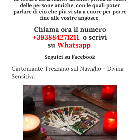
delle persone amiche, con le quali poter
parlare di ciò che più vi sta a cuore per porre
fine alle vostre angosce.
Chiama ora il numero
+393884271211
o scrivi
su
Whatsapp
Seguici su
Facebook
Cartomante Trezzano sul Naviglio - Divina
Sensitiva