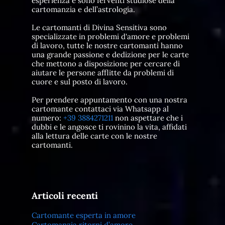
esperienza e sono ferventi studiose della
cartomanzia e dell’astrologia.
Le cartomanti di Divina Sensitiva sono
specializzate in problemi d'amore e problemi
di lavoro, tutte le nostre cartomanti hanno
una grande passione e dedizione per le carte
che mettono a disposizione per cercare di
aiutare le persone afflitte da problemi di
cuore e sul posto di lavoro.
Per prendere appuntamento con una nostra
cartomante contattaci via Whatsapp al
numero:
+39 3884271211
non aspettare che i
dubbi e le angosce ti rovinino la vita, affidati
alla lettura delle carte con le nostre
cartomanti.
Articoli recenti
Cartomante esperta in amore
Cartomanzia ritorni d’amore