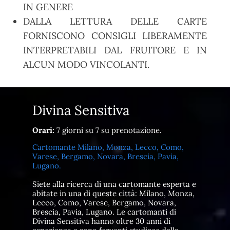
IN GENERE
DALLA LETTURA DELLE CARTE
FORNISCONO CONSIGLI LIBERAMENTE
INTERPRETABILI DAL FRUITORE E IN
ALCUN MODO VINCOLANTI.
Divina Sensitiva
Orari:
7 giorni su 7 su prenotazione.
Cartomante Milano, Monza, Lecco, Como,
Varese, Bergamo, Novara, Brescia, Pavia,
Lugano.
Siete alla ricerca di una cartomante esperta e
abitate in una di queste città: Milano, Monza,
Lecco, Como, Varese, Bergamo, Novara,
Brescia, Pavia, Lugano. Le cartomanti di
Divina Sensitiva hanno oltre 30 anni di