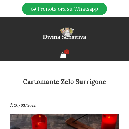
Prenota ora su Whatsapp
0
Cartomante Zelo Surrigone
30/03/2022