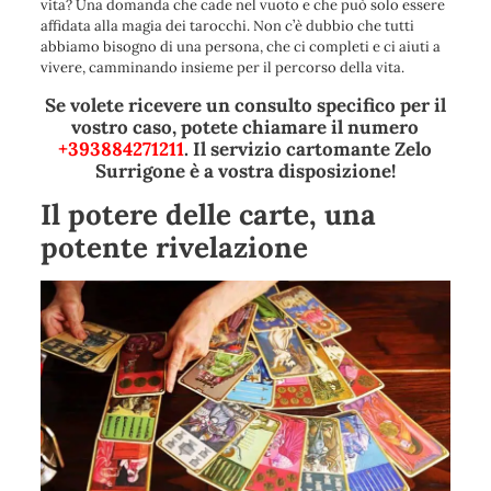
vita? Una domanda che cade nel vuoto e che può solo essere
affidata alla magia dei tarocchi. Non c’è dubbio che tutti
abbiamo bisogno di una persona, che ci completi e ci aiuti a
vivere, camminando insieme per il percorso della vita.
Se volete ricevere un consulto specifico per il
vostro caso, potete chiamare il numero
+393884271211
. Il servizio cartomante Zelo
Surrigone è a vostra disposizione!
Il potere delle carte, una
potente rivelazione