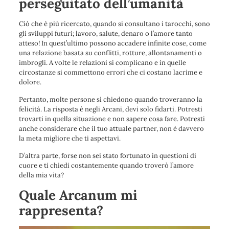
perseguitato dell’umanità
Ciò che è più ricercato, quando si consultano i tarocchi, sono
gli sviluppi futuri; lavoro, salute, denaro o l’amore tanto
atteso! In quest’ultimo possono accadere infinite cose, come
una relazione basata su conflitti, rotture, allontanamenti o
imbrogli. A volte le relazioni si complicano e in quelle
circostanze si commettono errori che ci costano lacrime e
dolore.
Pertanto, molte persone si chiedono quando troveranno la
felicità. La risposta è negli Arcani, devi solo fidarti. Potresti
trovarti in quella situazione e non sapere cosa fare. Potresti
anche considerare che il tuo attuale partner, non è davvero
la meta migliore che ti aspettavi.
D’altra parte, forse non sei stato fortunato in questioni di
cuore e ti chiedi costantemente quando troverò l’amore
della mia vita?
Quale Arcanum mi
rappresenta?