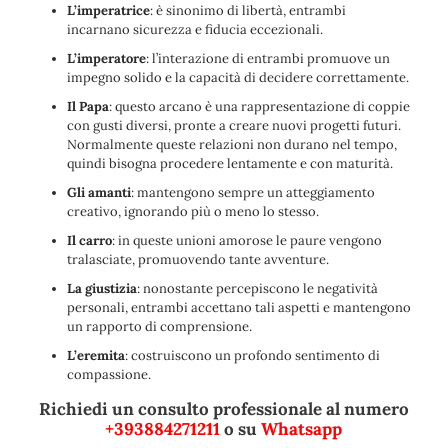
L’imperatrice
: è sinonimo di libertà, entrambi
incarnano sicurezza e fiducia eccezionali.
L’imperatore
: l’interazione di entrambi promuove un
impegno solido e la capacità di decidere correttamente.
Il Papa
: questo arcano è una rappresentazione di coppie
con gusti diversi, pronte a creare nuovi progetti futuri.
Normalmente queste relazioni non durano nel tempo,
quindi bisogna procedere lentamente e con maturità.
Gli amanti
: mantengono sempre un atteggiamento
creativo, ignorando più o meno lo stesso.
Il carro
: in queste unioni amorose le paure vengono
tralasciate, promuovendo tante avventure.
La giustizia
: nonostante percepiscono le negatività
personali, entrambi accettano tali aspetti e mantengono
un rapporto di comprensione.
L’eremita
: costruiscono un profondo sentimento di
compassione.
Richiedi un consulto professionale al numero
+393884271211
o su
Whatsapp