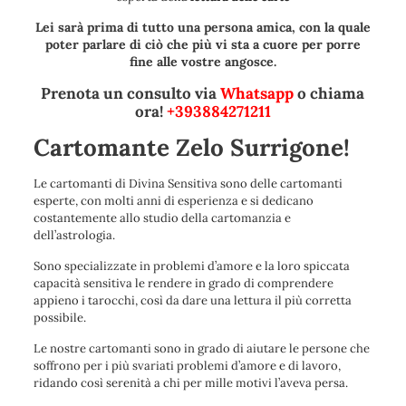
Lei sarà prima di tutto una persona amica, con la quale
poter parlare di ciò che più vi sta a cuore per porre
fine alle vostre angosce.
Prenota un consulto via
Whatsapp
o chiama
ora!
+393884271211
Cartomante Zelo Surrigone!
Le cartomanti di Divina Sensitiva sono delle cartomanti
esperte, con molti anni di esperienza e si dedicano
costantemente allo studio della cartomanzia e
dell’astrologia.
Sono specializzate in problemi d’amore e la loro spiccata
capacità sensitiva le rendere in grado di comprendere
appieno i tarocchi, così da dare una lettura il più corretta
possibile.
Le nostre cartomanti sono in grado di aiutare le persone che
soffrono per i più svariati problemi d’amore e di lavoro,
ridando così serenità a chi per mille motivi l’aveva persa.