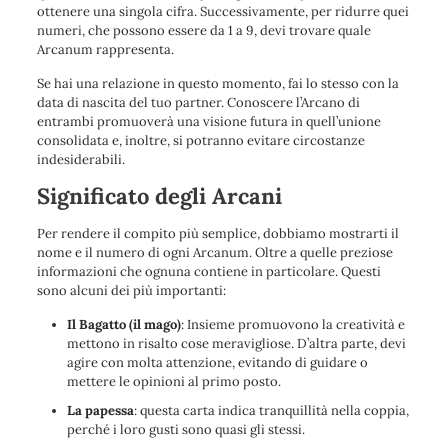
ottenere una singola cifra. Successivamente, per ridurre quei
numeri, che possono essere da 1 a 9, devi trovare quale
Arcanum rappresenta.
Se hai una relazione in questo momento, fai lo stesso con la
data di nascita del tuo partner. Conoscere l’Arcano di
entrambi promuoverà una visione futura in quell’unione
consolidata e, inoltre, si potranno evitare circostanze
indesiderabili.
Significato degli Arcani
Per rendere il compito più semplice, dobbiamo mostrarti il ​​
nome e il numero di ogni Arcanum. Oltre a quelle preziose
informazioni che ognuna contiene in particolare. Questi
sono alcuni dei più importanti:
Il Bagatto (il mago)
: Insieme promuovono la creatività e
mettono in risalto cose meravigliose. D’altra parte, devi
agire con molta attenzione, evitando di guidare o
mettere le opinioni al primo posto.
La papessa
: questa carta indica tranquillità nella coppia,
perché i loro gusti sono quasi gli stessi.