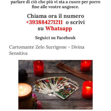
parlare di ciò che più vi sta a cuore per porre
fine alle vostre angosce.
Chiama ora il numero
+393884271211
o scrivi
su
Whatsapp
Seguici su
Facebook
Cartomante Zelo Surrigone - Divina
Sensitiva