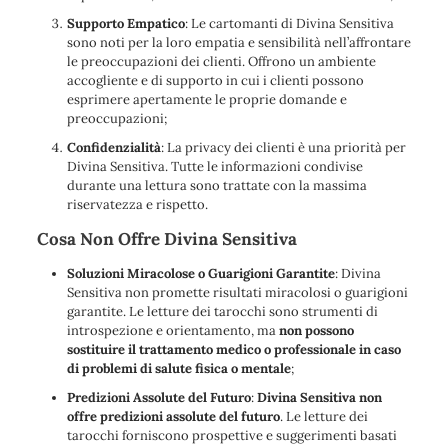
Supporto Empatico
: Le cartomanti di Divina Sensitiva
sono noti per la loro empatia e sensibilità nell’affrontare
le preoccupazioni dei clienti. Offrono un ambiente
accogliente e di supporto in cui i clienti possono
esprimere apertamente le proprie domande e
preoccupazioni;
Confidenzialità
: La privacy dei clienti è una priorità per
Divina Sensitiva. Tutte le informazioni condivise
durante una lettura sono trattate con la massima
riservatezza e rispetto.
Cosa Non Offre Divina Sensitiva
Soluzioni Miracolose o Guarigioni Garantite
: Divina
Sensitiva non promette risultati miracolosi o guarigioni
garantite. Le letture dei tarocchi sono strumenti di
introspezione e orientamento, ma
non possono
sostituire il trattamento medico o professionale in caso
di problemi di salute fisica o mentale
;
Predizioni Assolute del Futuro
:
Divina Sensitiva non
offre predizioni assolute del futuro
. Le letture dei
tarocchi forniscono prospettive e suggerimenti basati