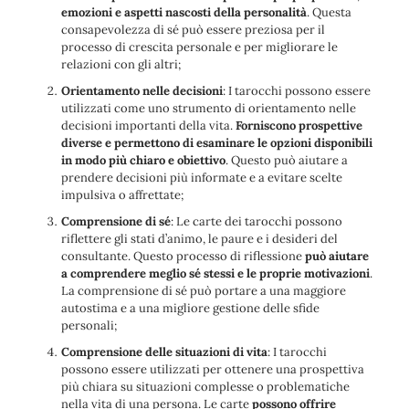
emozioni e aspetti nascosti della personalità
. Questa
consapevolezza di sé può essere preziosa per il
processo di crescita personale e per migliorare le
relazioni con gli altri;
Orientamento nelle decisioni
: I tarocchi possono essere
utilizzati come uno strumento di orientamento nelle
decisioni importanti della vita.
Forniscono prospettive
diverse e permettono di esaminare le opzioni disponibili
in modo più chiaro e obiettivo
. Questo può aiutare a
prendere decisioni più informate e a evitare scelte
impulsiva o affrettate;
Comprensione di sé
: Le carte dei tarocchi possono
riflettere gli stati d’animo, le paure e i desideri del
consultante. Questo processo di riflessione
può aiutare
a comprendere meglio sé stessi e le proprie motivazioni
.
La comprensione di sé può portare a una maggiore
autostima e a una migliore gestione delle sfide
personali;
Comprensione delle situazioni di vita
: I tarocchi
possono essere utilizzati per ottenere una prospettiva
più chiara su situazioni complesse o problematiche
nella vita di una persona. Le carte
possono offrire