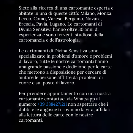
Siete alla ricerca di una cartomante esperta e
abitate in una di queste città: Milano, Monza,
Lecco, Como, Varese, Bergamo, Novara,
Brescia, Pavia, Lugano. Le cartomanti di
Divina Sensitiva hanno oltre 30 anni di
esperienza e sono ferventi studiose della
cartomanzia e dell’astrologia.
Le cartomanti di Divina Sensitiva sono
specializzate in problemi d'amore e problemi
di lavoro, tutte le nostre cartomanti hanno
una grande passione e dedizione per le carte
che mettono a disposizione per cercare di
aiutare le persone afflitte da problemi di
cuore e sul posto di lavoro.
Per prendere appuntamento con una nostra
cartomante contattaci via Whatsapp al
numero:
+39 3884271211
non aspettare che i
dubbi e le angosce ti rovinino la vita, affidati
alla lettura delle carte con le nostre
cartomanti.