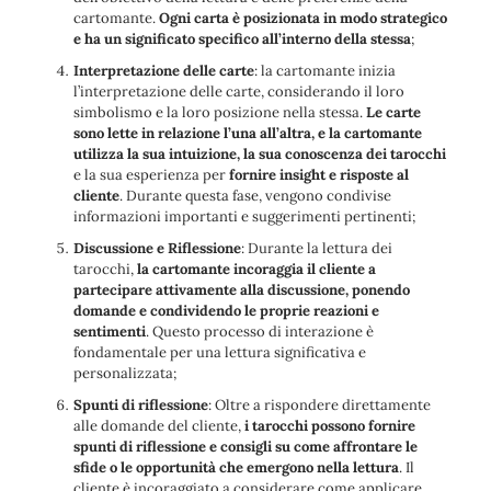
cartomante.
Ogni carta è posizionata in modo strategico
e ha un significato specifico all’interno della stessa
;
Interpretazione delle carte
: la cartomante inizia
l’interpretazione delle carte, considerando il loro
simbolismo e la loro posizione nella stessa.
Le carte
sono lette in relazione l’una all’altra, e la cartomante
utilizza la sua intuizione, la sua conoscenza dei tarocchi
e la sua esperienza per
fornire insight e risposte al
cliente
. Durante questa fase, vengono condivise
informazioni importanti e suggerimenti pertinenti;
Discussione e Riflessione
: Durante la lettura dei
tarocchi,
la cartomante incoraggia il cliente a
partecipare attivamente alla discussione, ponendo
domande e condividendo le proprie reazioni e
sentimenti
. Questo processo di interazione è
fondamentale per una lettura significativa e
personalizzata;
Spunti di riflessione
: Oltre a rispondere direttamente
alle domande del cliente,
i tarocchi possono fornire
spunti di riflessione e consigli su come affrontare le
sfide o le opportunità che emergono nella lettura
. Il
cliente è incoraggiato a considerare come applicare