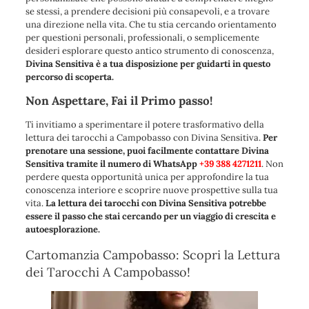
se stessi, a prendere decisioni più consapevoli, e a trovare
una direzione nella vita. Che tu stia cercando orientamento
per questioni personali, professionali, o semplicemente
desideri esplorare questo antico strumento di conoscenza,
Divina Sensitiva è a tua disposizione per guidarti in questo
percorso di scoperta.
Non Aspettare, Fai il Primo passo!
Ti invitiamo a sperimentare il potere trasformativo della
lettura dei tarocchi a Campobasso con Divina Sensitiva.
Per
prenotare una sessione, puoi facilmente contattare Divina
Sensitiva tramite il numero di WhatsApp
+39 388 4271211
. Non
perdere questa opportunità unica per approfondire la tua
conoscenza interiore e scoprire nuove prospettive sulla tua
vita.
La lettura dei tarocchi con Divina Sensitiva potrebbe
essere il passo che stai cercando per un viaggio di crescita e
autoesplorazione.
Cartomanzia Campobasso: Scopri la Lettura
dei Tarocchi A Campobasso!