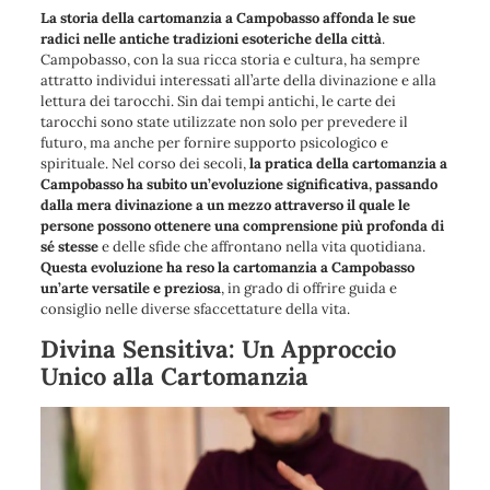
La storia della cartomanzia a Campobasso affonda le sue
radici nelle antiche tradizioni esoteriche della città
.
Campobasso, con la sua ricca storia e cultura, ha sempre
attratto individui interessati all’arte della divinazione e alla
lettura dei tarocchi. Sin dai tempi antichi, le carte dei
tarocchi sono state utilizzate non solo per prevedere il
futuro, ma anche per fornire supporto psicologico e
spirituale. Nel corso dei secoli,
la pratica della cartomanzia a
Campobasso ha subito un’evoluzione significativa, passando
dalla mera divinazione a un mezzo attraverso il quale le
persone possono ottenere una comprensione più profonda di
sé stesse
e delle sfide che affrontano nella vita quotidiana.
Questa evoluzione ha reso la cartomanzia a Campobasso
un’arte versatile e preziosa
, in grado di offrire guida e
consiglio nelle diverse sfaccettature della vita.
Divina Sensitiva: Un Approccio
Unico alla Cartomanzia