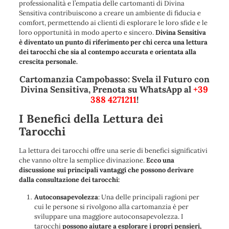
professionalità e l’empatia delle cartomanti di Divina
Sensitiva contribuiscono a creare un ambiente di fiducia e
comfort, permettendo ai clienti di esplorare le loro sfide e le
loro opportunità in modo aperto e sincero.
Divina Sensitiva
è diventato un punto di riferimento per chi cerca una lettura
dei tarocchi che sia al contempo accurata e orientata alla
crescita personale.
Cartomanzia Campobasso: Svela il Futuro con
Divina Sensitiva, Prenota su WhatsApp al
+39
388 4271211
!
I Benefici della Lettura dei
Tarocchi
La lettura dei tarocchi offre una serie di benefici significativi
che vanno oltre la semplice divinazione.
Ecco una
discussione sui principali vantaggi che possono derivare
dalla consultazione dei tarocchi:
Autoconsapevolezza
: Una delle principali ragioni per
cui le persone si rivolgono alla cartomanzia è per
sviluppare una maggiore autoconsapevolezza. I
tarocchi
possono aiutare a esplorare i propri pensieri,