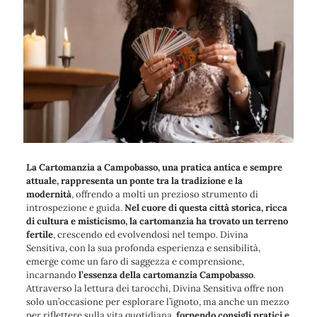
La Cartomanzia a Campobasso, una pratica antica e sempre
attuale, rappresenta un ponte tra la tradizione e la
modernità
, offrendo a molti un prezioso strumento di
introspezione e guida.
Nel cuore di questa città storica, ricca
di cultura e misticismo, la cartomanzia ha trovato un terreno
fertile
, crescendo ed evolvendosi nel tempo. Divina
Sensitiva, con la sua profonda esperienza e sensibilità,
emerge come un faro di saggezza e comprensione,
incarnando
l’essenza della cartomanzia Campobasso
.
Attraverso la lettura dei tarocchi, Divina Sensitiva offre non
solo un’occasione per esplorare l’ignoto, ma anche un mezzo
per riflettere sulla vita quotidiana,
fornendo consigli pratici e