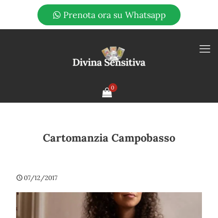
Prenota ora su Whatsapp
0
Cartomanzia Campobasso
07/12/2017