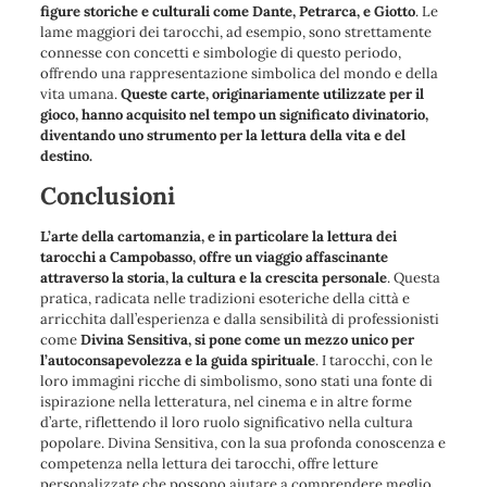
figure storiche e culturali come Dante, Petrarca, e Giotto
. Le
lame maggiori dei tarocchi, ad esempio, sono strettamente
connesse con concetti e simbologie di questo periodo,
offrendo una rappresentazione simbolica del mondo e della
vita umana.
Queste carte, originariamente utilizzate per il
gioco, hanno acquisito nel tempo un significato divinatorio,
diventando uno strumento per la lettura della vita e del
destino.
Conclusioni
L’arte della cartomanzia, e in particolare la lettura dei
tarocchi a Campobasso, offre un viaggio affascinante
attraverso la storia, la cultura e la crescita personale
. Questa
pratica, radicata nelle tradizioni esoteriche della città e
arricchita dall’esperienza e dalla sensibilità di professionisti
come
Divina Sensitiva, si pone come un mezzo unico per
l’autoconsapevolezza e la guida spirituale
. I tarocchi, con le
loro immagini ricche di simbolismo, sono stati una fonte di
ispirazione nella letteratura, nel cinema e in altre forme
d’arte, riflettendo il loro ruolo significativo nella cultura
popolare. Divina Sensitiva, con la sua profonda conoscenza e
competenza nella lettura dei tarocchi, offre letture
personalizzate che possono aiutare a comprendere meglio