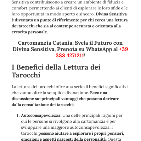
Sensitiva contribuiscono a creare un ambiente di fiducia e
comfort, permettendo ai clienti di esplorare le loro sfide e le
loro opportunità in modo aperto e sincero.
Divina Sensitiva
è diventato un punto di riferimento per chi cerca una lettura
dei tarocchi che sia al contempo accurata e orientata alla
crescita personale.
Cartomanzia Catania: Svela il Futuro con
Divina Sensitiva, Prenota su WhatsApp al
+39
388 4271211
!
I Benefici della Lettura dei
Tarocchi
La lettura dei tarocchi offre una serie di benefici significativi
che vanno oltre la semplice divinazione.
Ecco una
discussione sui principali vantaggi che possono derivare
dalla consultazione dei tarocchi:
Autoconsapevolezza
: Una delle principali ragioni per
cui le persone si rivolgono alla cartomanzia è per
sviluppare una maggiore autoconsapevolezza. I
tarocchi
possono aiutare a esplorare i propri pensieri,
emozioni e aspetti nascosti della personalità
. Questa