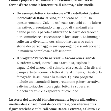
cultura popolare, trovando rappresentazione in diverse
forme d’arte come la letteratura, il cinema, e altri media.
Un esempio letterario notevole è “Il castello dei destini
incrociati” di Italo Calvino
, pubblicato nel 1969. In
questo romanzo, Calvino utilizza i tarocchi come fulcro
narrativo, presentando un gruppo di viandanti che
hanno perso la parola e utilizzano le carte dei tarocchi
per comunicare e raccontare le loro storie. Le immagini
sulle carte diventano così simboli attraverso cui le
storie dei personaggi si sovrappongono e si intrecciano
in maniera complessa e affascinante;
Il progetto “Tarocchi narranti – Arcani veneziani” di
Elisabetta Rossi
, giornalista e tarologa, esplora la
capacità dei tarocchi di stimolare la creatività in diversi
campi artistici come la letteratura, il cinema, il teatro, la
fotografia, la scultura e la musica. Questo progetto
include un manuale di interpretazione psico-narrativa
e divinatoria, che incoraggia i lettori a superare i
blocchi creativi e a esplorare nuove idee.
La storia dei tarocchi è intrinsecamente legata alla cultura
medievale e rinascimentale occidentale, con riferimenti a
figure storiche e culturali come Dante, Petrarca, e Giotto
. Le