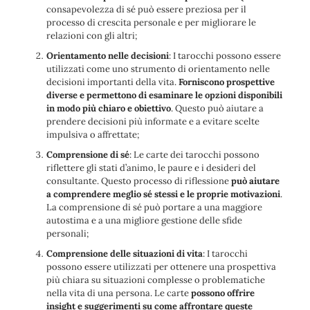
consapevolezza di sé può essere preziosa per il
processo di crescita personale e per migliorare le
relazioni con gli altri;
Orientamento nelle decisioni
: I tarocchi possono essere
utilizzati come uno strumento di orientamento nelle
decisioni importanti della vita.
Forniscono prospettive
diverse e permettono di esaminare le opzioni disponibili
in modo più chiaro e obiettivo
. Questo può aiutare a
prendere decisioni più informate e a evitare scelte
impulsiva o affrettate;
Comprensione di sé
: Le carte dei tarocchi possono
riflettere gli stati d’animo, le paure e i desideri del
consultante. Questo processo di riflessione
può aiutare
a comprendere meglio sé stessi e le proprie motivazioni
.
La comprensione di sé può portare a una maggiore
autostima e a una migliore gestione delle sfide
personali;
Comprensione delle situazioni di vita
: I tarocchi
possono essere utilizzati per ottenere una prospettiva
più chiara su situazioni complesse o problematiche
nella vita di una persona. Le carte
possono offrire
insight e suggerimenti su come affrontare queste