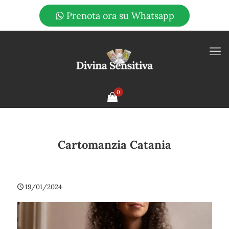
Prenota ora su Whatsapp
0
Cartomanzia Catania
19/01/2024