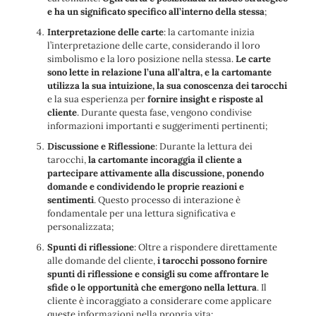
e ha un significato specifico all’interno della stessa
;
Interpretazione delle carte
: la cartomante inizia
l’interpretazione delle carte, considerando il loro
simbolismo e la loro posizione nella stessa.
Le carte
sono lette in relazione l’una all’altra, e la cartomante
utilizza la sua intuizione, la sua conoscenza dei tarocchi
e la sua esperienza per
fornire insight e risposte al
cliente
. Durante questa fase, vengono condivise
informazioni importanti e suggerimenti pertinenti;
Discussione e Riflessione
: Durante la lettura dei
tarocchi,
la cartomante incoraggia il cliente a
partecipare attivamente alla discussione, ponendo
domande e condividendo le proprie reazioni e
sentimenti
. Questo processo di interazione è
fondamentale per una lettura significativa e
personalizzata;
Spunti di riflessione
: Oltre a rispondere direttamente
alle domande del cliente,
i tarocchi possono fornire
spunti di riflessione e consigli su come affrontare le
sfide o le opportunità che emergono nella lettura
. Il
cliente è incoraggiato a considerare come applicare
queste informazioni nella propria vita;