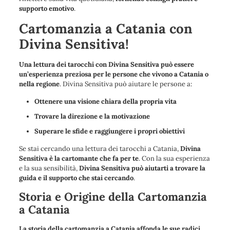
supporto emotivo
.
Cartomanzia a Catania con
Divina Sensitiva!
Una lettura dei tarocchi con Divina Sensitiva può essere
un’esperienza preziosa per le persone che vivono a Catania o
nella regione
. Divina Sensitiva può aiutare le persone a:
Ottenere una visione chiara della propria vita
Trovare la direzione e la motivazione
Superare le sfide e raggiungere i propri obiettivi
Se stai cercando una lettura dei tarocchi a Catania,
Divina
Sensitiva è la cartomante che fa per te
. Con la sua esperienza
e la sua sensibilità,
Divina Sensitiva può aiutarti a trovare la
guida e il supporto che stai cercando
.
Storia e Origine della Cartomanzia
a Catania
La storia della cartomanzia a Catania affonda le sue radici