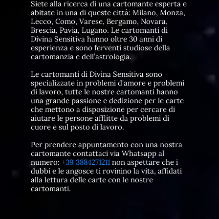
Siete alla ricerca di una cartomante esperta e
abitate in una di queste città: Milano, Monza,
Lecco, Como, Varese, Bergamo, Novara,
Brescia, Pavia, Lugano. Le cartomanti di
Divina Sensitiva hanno oltre 30 anni di
esperienza e sono ferventi studiose della
cartomanzia e dell’astrologia.
Le cartomanti di Divina Sensitiva sono
specializzate in problemi d'amore e problemi
di lavoro, tutte le nostre cartomanti hanno
una grande passione e dedizione per le carte
che mettono a disposizione per cercare di
aiutare le persone afflitte da problemi di
cuore e sul posto di lavoro.
Per prendere appuntamento con una nostra
cartomante contattaci via Whatsapp al
numero:
+39 3884271211
non aspettare che i
dubbi e le angosce ti rovinino la vita, affidati
alla lettura delle carte con le nostre
cartomanti.