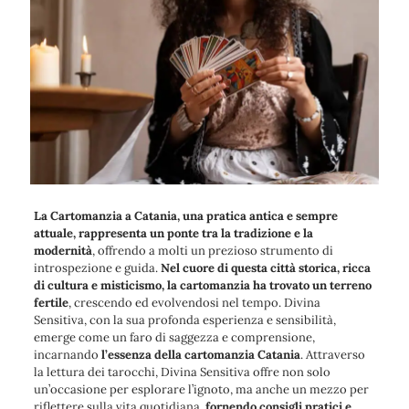
La Cartomanzia a Catania, una pratica antica e sempre
attuale, rappresenta un ponte tra la tradizione e la
modernità
, offrendo a molti un prezioso strumento di
introspezione e guida.
Nel cuore di questa città storica, ricca
di cultura e misticismo, la cartomanzia ha trovato un terreno
fertile
, crescendo ed evolvendosi nel tempo. Divina
Sensitiva, con la sua profonda esperienza e sensibilità,
emerge come un faro di saggezza e comprensione,
incarnando
l’essenza della cartomanzia Catania
. Attraverso
la lettura dei tarocchi, Divina Sensitiva offre non solo
un’occasione per esplorare l’ignoto, ma anche un mezzo per
riflettere sulla vita quotidiana,
fornendo consigli pratici e