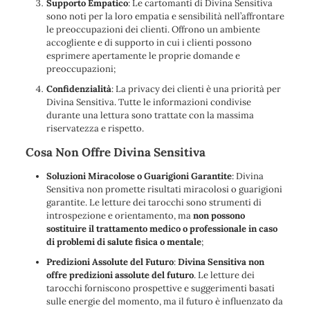
Supporto Empatico
: Le cartomanti di Divina Sensitiva
sono noti per la loro empatia e sensibilità nell’affrontare
le preoccupazioni dei clienti. Offrono un ambiente
accogliente e di supporto in cui i clienti possono
esprimere apertamente le proprie domande e
preoccupazioni;
Confidenzialità
: La privacy dei clienti è una priorità per
Divina Sensitiva. Tutte le informazioni condivise
durante una lettura sono trattate con la massima
riservatezza e rispetto.
Cosa Non Offre Divina Sensitiva
Soluzioni Miracolose o Guarigioni Garantite
: Divina
Sensitiva non promette risultati miracolosi o guarigioni
garantite. Le letture dei tarocchi sono strumenti di
introspezione e orientamento, ma
non possono
sostituire il trattamento medico o professionale in caso
di problemi di salute fisica o mentale
;
Predizioni Assolute del Futuro
:
Divina Sensitiva non
offre predizioni assolute del futuro
. Le letture dei
tarocchi forniscono prospettive e suggerimenti basati
sulle energie del momento, ma il futuro è influenzato da