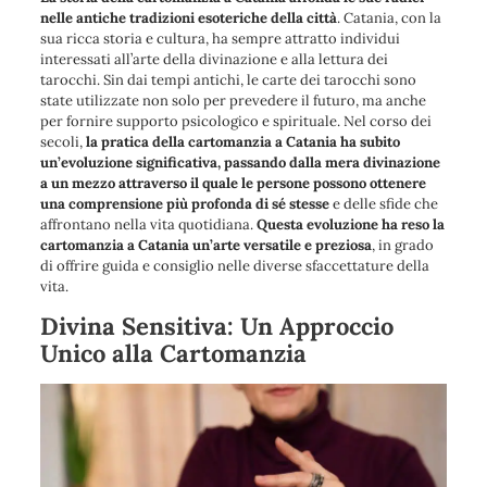
nelle antiche tradizioni esoteriche della città
. Catania, con la
sua ricca storia e cultura, ha sempre attratto individui
interessati all’arte della divinazione e alla lettura dei
tarocchi. Sin dai tempi antichi, le carte dei tarocchi sono
state utilizzate non solo per prevedere il futuro, ma anche
per fornire supporto psicologico e spirituale. Nel corso dei
secoli,
la pratica della cartomanzia a Catania ha subito
un’evoluzione significativa, passando dalla mera divinazione
a un mezzo attraverso il quale le persone possono ottenere
una comprensione più profonda di sé stesse
e delle sfide che
affrontano nella vita quotidiana.
Questa evoluzione ha reso la
cartomanzia a Catania un’arte versatile e preziosa
, in grado
di offrire guida e consiglio nelle diverse sfaccettature della
vita.
Divina Sensitiva: Un Approccio
Unico alla Cartomanzia