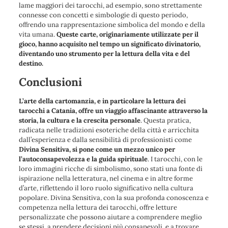
lame maggiori dei tarocchi, ad esempio, sono strettamente
connesse con concetti e simbologie di questo periodo,
offrendo una rappresentazione simbolica del mondo e della
vita umana.
Queste carte, originariamente utilizzate per il
gioco, hanno acquisito nel tempo un significato divinatorio,
diventando uno strumento per la lettura della vita e del
destino.
Conclusioni
L’arte della cartomanzia, e in particolare la lettura dei
tarocchi a Catania, offre un viaggio affascinante attraverso la
storia, la cultura e la crescita personale
. Questa pratica,
radicata nelle tradizioni esoteriche della città e arricchita
dall’esperienza e dalla sensibilità di professionisti come
Divina Sensitiva, si pone come un mezzo unico per
l’autoconsapevolezza e la guida spirituale
. I tarocchi, con le
loro immagini ricche di simbolismo, sono stati una fonte di
ispirazione nella letteratura, nel cinema e in altre forme
d’arte, riflettendo il loro ruolo significativo nella cultura
popolare. Divina Sensitiva, con la sua profonda conoscenza e
competenza nella lettura dei tarocchi, offre letture
personalizzate che possono aiutare a comprendere meglio
se stessi, a prendere decisioni più consapevoli, e a trovare