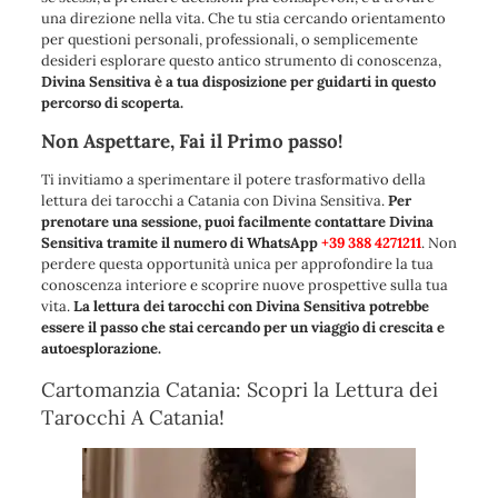
una direzione nella vita. Che tu stia cercando orientamento
per questioni personali, professionali, o semplicemente
desideri esplorare questo antico strumento di conoscenza,
Divina Sensitiva è a tua disposizione per guidarti in questo
percorso di scoperta.
Non Aspettare, Fai il Primo passo!
Ti invitiamo a sperimentare il potere trasformativo della
lettura dei tarocchi a Catania con Divina Sensitiva.
Per
prenotare una sessione, puoi facilmente contattare Divina
Sensitiva tramite il numero di WhatsApp
+39 388 4271211
. Non
perdere questa opportunità unica per approfondire la tua
conoscenza interiore e scoprire nuove prospettive sulla tua
vita.
La lettura dei tarocchi con Divina Sensitiva potrebbe
essere il passo che stai cercando per un viaggio di crescita e
autoesplorazione.
Cartomanzia Catania: Scopri la Lettura dei
Tarocchi A Catania!