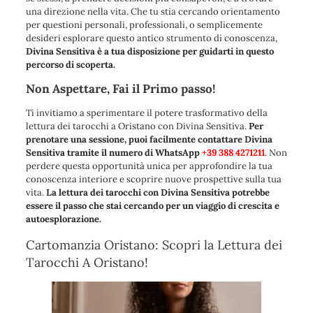
una direzione nella vita. Che tu stia cercando orientamento
per questioni personali, professionali, o semplicemente
desideri esplorare questo antico strumento di conoscenza,
Divina Sensitiva è a tua disposizione per guidarti in questo
percorso di scoperta.
Non Aspettare, Fai il Primo passo!
Ti invitiamo a sperimentare il potere trasformativo della
lettura dei tarocchi a Oristano con Divina Sensitiva.
Per
prenotare una sessione, puoi facilmente contattare Divina
Sensitiva tramite il numero di WhatsApp
+39 388 4271211
. Non
perdere questa opportunità unica per approfondire la tua
conoscenza interiore e scoprire nuove prospettive sulla tua
vita.
La lettura dei tarocchi con Divina Sensitiva potrebbe
essere il passo che stai cercando per un viaggio di crescita e
autoesplorazione.
Cartomanzia Oristano: Scopri la Lettura dei
Tarocchi A Oristano!