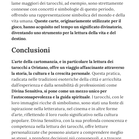
lame maggiori dei tarocchi, ad esempio, sono strettamente
connesse con concetti e simbologie di questo periodo,
offrendo una rappresentazione simbolica del mondo e della
vita umana.
Queste carte, originariamente utilizzate per il
gioco, hanno acquisito nel tempo un significato divinatorio,
diventando uno strumento per la lettura della vita e del
destino.
Conclusioni
L’arte della cartomanzia, e in particolare la lettura dei
tarocchi a Oristano, offre un viaggio affascinante attraverso
la storia, la cultura e la crescita personale
. Questa pratica,
radicata nelle tradizioni esoteriche della città e arricchita
dall’esperienza e dalla sensibilità di professionisti come
Divina Sensitiva, si pone come un mezzo unico per
l’autoconsapevolezza e la guida spirituale
. I tarocchi, con le
loro immagini ricche di simbolismo, sono stati una fonte di
ispirazione nella letteratura, nel cinema e in altre forme
d’arte, riflettendo il loro ruolo significativo nella cultura
popolare. Divina Sensitiva, con la sua profonda conoscenza e
competenza nella lettura dei tarocchi, offre letture
personalizzate che possono aiutare a comprendere meglio
se stessi, a prendere decisioni più consapevoli, e a trovare