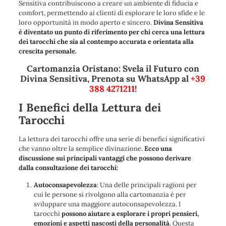
Sensitiva contribuiscono a creare un ambiente di fiducia e
comfort, permettendo ai clienti di esplorare le loro sfide e le
loro opportunità in modo aperto e sincero.
Divina Sensitiva
è diventato un punto di riferimento per chi cerca una lettura
dei tarocchi che sia al contempo accurata e orientata alla
crescita personale.
Cartomanzia Oristano: Svela il Futuro con
Divina Sensitiva, Prenota su WhatsApp al
+39
388 4271211
!
I Benefici della Lettura dei
Tarocchi
La lettura dei tarocchi offre una serie di benefici significativi
che vanno oltre la semplice divinazione.
Ecco una
discussione sui principali vantaggi che possono derivare
dalla consultazione dei tarocchi:
Autoconsapevolezza
: Una delle principali ragioni per
cui le persone si rivolgono alla cartomanzia è per
sviluppare una maggiore autoconsapevolezza. I
tarocchi
possono aiutare a esplorare i propri pensieri,
emozioni e aspetti nascosti della personalità
. Questa