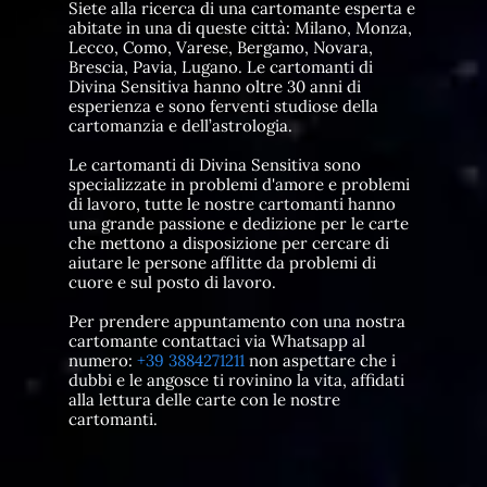
Siete alla ricerca di una cartomante esperta e
abitate in una di queste città: Milano, Monza,
Lecco, Como, Varese, Bergamo, Novara,
Brescia, Pavia, Lugano. Le cartomanti di
Divina Sensitiva hanno oltre 30 anni di
esperienza e sono ferventi studiose della
cartomanzia e dell’astrologia.
Le cartomanti di Divina Sensitiva sono
specializzate in problemi d'amore e problemi
di lavoro, tutte le nostre cartomanti hanno
una grande passione e dedizione per le carte
che mettono a disposizione per cercare di
aiutare le persone afflitte da problemi di
cuore e sul posto di lavoro.
Per prendere appuntamento con una nostra
cartomante contattaci via Whatsapp al
numero:
+39 3884271211
non aspettare che i
dubbi e le angosce ti rovinino la vita, affidati
alla lettura delle carte con le nostre
cartomanti.