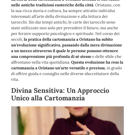
nelle antiche tradizioni esoteriche della città
. Oristano, con
la sua ricca storia e cultura, ha sempre attratto individui
interessati all’arte della divinazione e alla lettura dei
tarocchi. Sin dai tempi antichi, le carte dei tarocchi sono
state utilizzate non solo per prevedere il futuro, ma anche
per fornire supporto psicologico e spirituale. Nel corso dei
secoli,
la pratica della cartomanzia a Oristano ha subito
un’evoluzione significativa, passando dalla mera divinazione
a un mezzo attraverso il quale le persone possono ottenere
una comprensione più profonda di sé stesse
e delle sfide che
affrontano nella vita quotidiana.
Questa evoluzione ha reso la
cartomanzia a Oristano un’arte versatile e preziosa
, in grado
di offrire guida e consiglio nelle diverse sfaccettature della
vita.
Divina Sensitiva: Un Approccio
Unico alla Cartomanzia