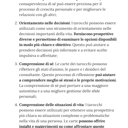
consapevolezza di sé può essere preziosa per il
processo di crescita personale e per migliorare le
relazioni con gli altri;
Orientamento nelle decisioni
: I tarocchi possono essere
utilizzati come uno strumento di orientamento nelle
decisioni importanti della vita.
Forniscono prospettive
diverse e permettono di esaminare le opzioni disponibili
in modo più chiaro e obiettivo
. Questo può aiutare a
prendere decisioni più informate e a evitare scelte
impulsiva o affrettate;
Comprensione di sé
: Le carte dei tarocchi possono
riflettere gli stati d’animo, le paure e i desideri del
consultante. Questo processo di riflessione
può aiutare
a comprendere meglio sé stessi e le proprie motivazioni
.
La comprensione di sé può portare a una maggiore
autostima e a una migliore gestione delle sfide
personali;
Comprensione delle situazioni di vita
: I tarocchi
possono essere utilizzati per ottenere una prospettiva
più chiara su situazioni complesse o problematiche
nella vita di una persona. Le carte
possono offrire
insight e suggerimenti su come affrontare queste