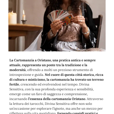
La Cartomanzia a Oristano, una pratica antica e sempre
attuale, rappresenta un ponte tra la tradizione e la
modernità
, offrendo a molti un prezioso strumento di
introspezione e guida.
Nel cuore di questa città storica, ricca
di cultura e misticismo, la cartomanzia ha trovato un terreno
fertile
, crescendo ed evolvendosi nel tempo. Divina
Sensitiva, con la sua profonda esperienza e sensibilità,
emerge come un faro di saggezza e comprensione,
incarnando
l’essenza della cartomanzia Oristano
. Attraverso
la lettura dei tarocchi, Divina Sensitiva offre non solo
un’occasione per esplorare l’ignoto, ma anche un mezzo per
riflettere sulla vita quotidiana,
fornendo consigli pratici e