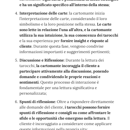
e ha un significato specifico all’interno della stessa
;
Interpretazione delle carte
: la cartomante inizia
l’interpretazione delle carte, considerando il loro
simbolismo e la loro posizione nella stessa.
Le carte
sono lette in relazione l’una all’altra, e la cartomante
utilizza la sua intuizione, la sua conoscenza dei tarocchi
e la sua esperienza per
fornire insight e risposte al
cliente
. Durante questa fase, vengono condivise
informazioni importanti e suggerimenti pertinenti;
Discussione e Riflessione
: Durante la lettura dei
tarocchi,
la cartomante incoraggia il cliente a
partecipare attivamente alla discussione, ponendo
domande e condividendo le proprie reazioni e
sentimenti
. Questo processo di interazione è
fondamentale per una lettura significativa e
personalizzata;
Spunti di riflessione
: Oltre a rispondere direttamente
alle domande del cliente,
i tarocchi possono fornire
spunti di riflessione e consigli su come affrontare le
sfide o le opportunità che emergono nella lettura
. Il
cliente è incoraggiato a considerare come applicare
queste informazioni nella propria vita;