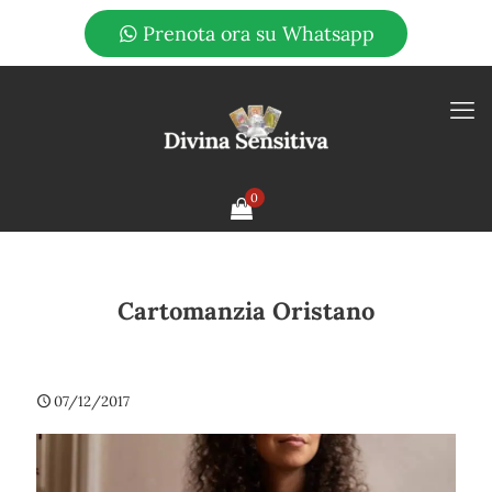
Prenota ora su Whatsapp
0
Cartomanzia Oristano
07/12/2017