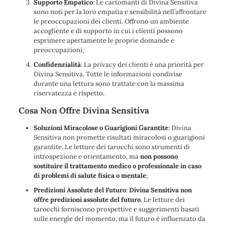
Supporto Empatico
: Le cartomanti di Divina Sensitiva
sono noti per la loro empatia e sensibilità nell’affrontare
le preoccupazioni dei clienti. Offrono un ambiente
accogliente e di supporto in cui i clienti possono
esprimere apertamente le proprie domande e
preoccupazioni;
Confidenzialità
: La privacy dei clienti è una priorità per
Divina Sensitiva. Tutte le informazioni condivise
durante una lettura sono trattate con la massima
riservatezza e rispetto.
Cosa Non Offre Divina Sensitiva
Soluzioni Miracolose o Guarigioni Garantite
: Divina
Sensitiva non promette risultati miracolosi o guarigioni
garantite. Le letture dei tarocchi sono strumenti di
introspezione e orientamento, ma
non possono
sostituire il trattamento medico o professionale in caso
di problemi di salute fisica o mentale
;
Predizioni Assolute del Futuro
:
Divina Sensitiva non
offre predizioni assolute del futuro
. Le letture dei
tarocchi forniscono prospettive e suggerimenti basati
sulle energie del momento, ma il futuro è influenzato da