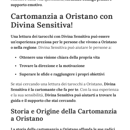
supporto emotivo
.
Cartomanzia a Oristano con
Divina Sensitiva!
Una lettura dei tarocchi con Divina Sensitiva può essere
un’esperienza preziosa per le persone che vivono a Oristano
o nella regione
. Divina Sensitiva può aiutare le persone a:
Ottenere una visione chiara della propria vita
Trovare la direzione e la motivazione
Superare le sfide e raggiungere i propri obiettivi
Se stai cercando una lettura dei tarocchi a Oristano,
Divina
Sensitiva è la cartomante che fa per te
. Con la sua esperienza
e la sua sensibilità,
Divina Sensitiva può aiutarti a trovare la
guida e il supporto che stai cercando
.
Storia e Origine della Cartomanzia
a Oristano
La storia della cartomanzia a Oristano affonda le sue radici