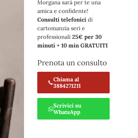
Morgana sarà per te una
amica e confidente!
Consulti telefonici
di
cartomanzia seri e
professionali
25€ per 30
minuti + 10 min GRATUITI
Prenota un consulto
Chiama al
3884271211
Scrivici su
WhatsApp