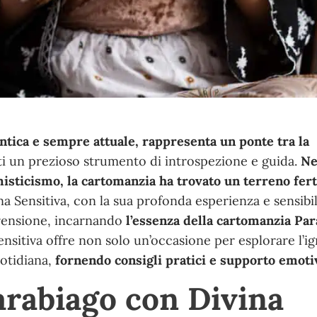
ntica e sempre attuale, rappresenta un ponte tra la
ti un prezioso strumento di introspezione e guida.
Ne
 misticismo, la cartomanzia ha trovato un terreno fert
 Sensitiva, con la sua profonda esperienza e sensibil
rensione, incarnando
l’essenza della cartomanzia Par
Sensitiva offre non solo un’occasione per esplorare l’i
uotidiana,
fornendo consigli pratici e supporto emoti
rabiago con Divina