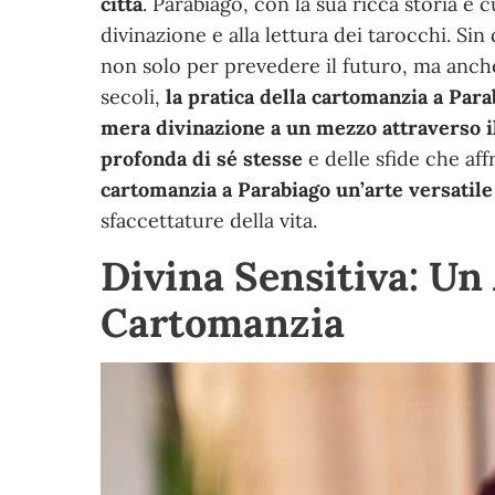
città
. Parabiago, con la sua ricca storia e c
divinazione e alla lettura dei tarocchi. Sin
non solo per prevedere il futuro, ma anche
secoli,
la pratica della cartomanzia a Para
mera divinazione a un mezzo attraverso 
profonda di sé stesse
e delle sfide che aff
cartomanzia a Parabiago un’arte versatile
sfaccettature della vita.
Divina Sensitiva: Un
Cartomanzia