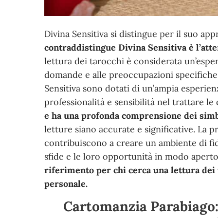
Divina Sensitiva si distingue per il suo app
contraddistingue Divina Sensitiva è l’atte
lettura dei tarocchi è considerata un’esper
domande e alle preoccupazioni specifiche 
Sensitiva sono dotati di un’ampia esperien
professionalità e sensibilità nel trattare le
e ha una profonda comprensione dei simbol
letture siano accurate e significative. La p
contribuiscono a creare un ambiente di fid
sfide e le loro opportunità in modo aperto
riferimento per chi cerca una lettura dei 
personale.
Cartomanzia Parabiago: 