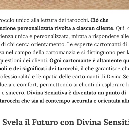
roccio unico alla lettura dei tarocchi.
Ciò che
nzione personalizzata rivolta a ciascun cliente
. Qui, 
ienza unica e personalizzata, mirata a rispondere all
di chi cerca orientamento. Le esperte cartomanti di 
za nel campo della cartomanzia e si distinguono per l
 questioni dei clienti.
Ogni cartomante è altamente qua
i e dei significati dei tarocchi
, il che garantisce ch
rofessionalità e l’empatia delle cartomanti di Divina Se
ucia e comfort, permettendo ai clienti di esplorare l
 e sincero.
Divina Sensitiva è diventato un punto di
tarocchi che sia al contempo accurata e orientata all
Svela il Futuro con Divina Sensit