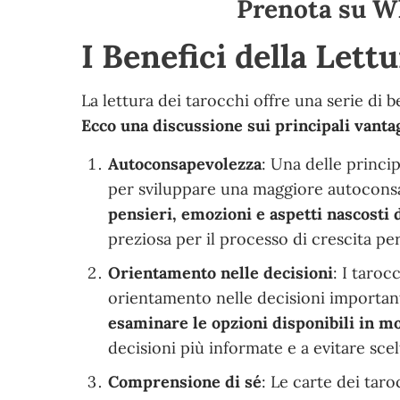
Prenota su W
I Benefici della Lett
La lettura dei tarocchi offre una serie di b
Ecco una discussione sui principali vanta
Autoconsapevolezza
: Una delle princip
per sviluppare una maggiore autoconsa
pensieri, emozioni e aspetti nascosti 
preziosa per il processo di crescita per
Orientamento nelle decisioni
: I taro
orientamento nelle decisioni importanti
esaminare le opzioni disponibili in mo
decisioni più informate e a evitare scel
Comprensione di sé
: Le carte dei taro