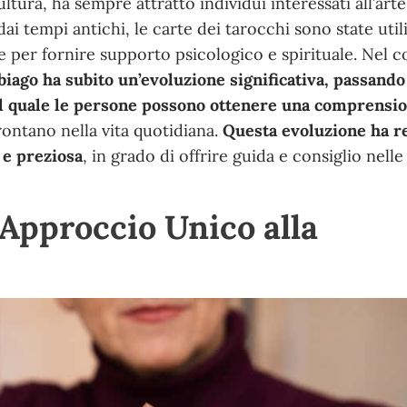
ultura, ha sempre attratto individui interessati all’arte
 dai tempi antichi, le carte dei tarocchi sono state util
 per fornire supporto psicologico e spirituale. Nel c
biago ha subito un’evoluzione significativa, passando
il quale le persone possono ottenere una comprensi
rontano nella vita quotidiana.
Questa evoluzione ha re
 e preziosa
, in grado di offrire guida e consiglio nelle
 Approccio Unico alla