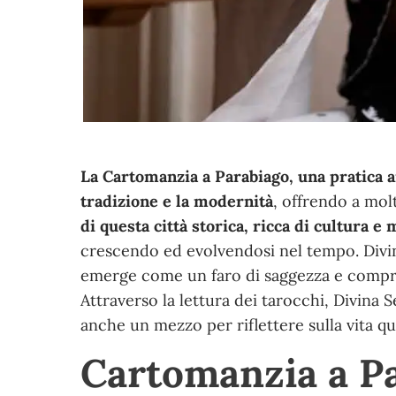
La Cartomanzia a Parabiago, una pratica a
tradizione e la modernità
, offrendo a mol
di questa città storica, ricca di cultura e
crescendo ed evolvendosi nel tempo. Divina
emerge come un faro di saggezza e comp
Attraverso la lettura dei tarocchi, Divina 
anche un mezzo per riflettere sulla vita q
Cartomanzia a Pa