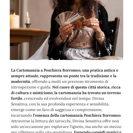
La Cartomanzia a Peschiera Borromeo, una pratica antica e
sempre attuale, rappresenta un ponte tra la tradizione e la
modernità
, offrendo a molti un prezioso strumento di
introspezione e guida.
Nel cuore di questa città storica, ricca
di cultura e misticismo, la cartomanzia ha trovato un terreno
fertile
, crescendo ed evolvendosi nel tempo. Divina
Sensitiva, con la sua profonda esperienza e sensibilità,
emerge come un faro di saggezza e comprensione,
incarnando
l’essenza della cartomanzia Peschiera Borromeo
.
Attraverso la lettura dei tarocchi, Divina Sensitiva offre non
solo un’occasione per esplorare l’ignoto, ma anche un mezzo
per riflettere sulla vita quotidiana,
fornendo consigli pratici e