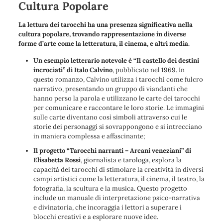
Cultura Popolare
La lettura dei tarocchi ha una presenza significativa nella
cultura popolare, trovando rappresentazione in diverse
forme d’arte come la letteratura, il cinema, e altri media.
Un esempio letterario notevole è “Il castello dei destini
incrociati” di Italo Calvino
, pubblicato nel 1969. In
questo romanzo, Calvino utilizza i tarocchi come fulcro
narrativo, presentando un gruppo di viandanti che
hanno perso la parola e utilizzano le carte dei tarocchi
per comunicare e raccontare le loro storie. Le immagini
sulle carte diventano così simboli attraverso cui le
storie dei personaggi si sovrappongono e si intrecciano
in maniera complessa e affascinante;
Il progetto “Tarocchi narranti – Arcani veneziani” di
Elisabetta Rossi
, giornalista e tarologa, esplora la
capacità dei tarocchi di stimolare la creatività in diversi
campi artistici come la letteratura, il cinema, il teatro, la
fotografia, la scultura e la musica. Questo progetto
include un manuale di interpretazione psico-narrativa
e divinatoria, che incoraggia i lettori a superare i
blocchi creativi e a esplorare nuove idee.