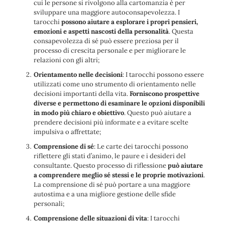
cui le persone si rivolgono alla cartomanzia è per
sviluppare una maggiore autoconsapevolezza. I
tarocchi
possono aiutare a esplorare i propri pensieri,
emozioni e aspetti nascosti della personalità
. Questa
consapevolezza di sé può essere preziosa per il
processo di crescita personale e per migliorare le
relazioni con gli altri;
Orientamento nelle decisioni
: I tarocchi possono essere
utilizzati come uno strumento di orientamento nelle
decisioni importanti della vita.
Forniscono prospettive
diverse e permettono di esaminare le opzioni disponibili
in modo più chiaro e obiettivo
. Questo può aiutare a
prendere decisioni più informate e a evitare scelte
impulsiva o affrettate;
Comprensione di sé
: Le carte dei tarocchi possono
riflettere gli stati d’animo, le paure e i desideri del
consultante. Questo processo di riflessione
può aiutare
a comprendere meglio sé stessi e le proprie motivazioni
.
La comprensione di sé può portare a una maggiore
autostima e a una migliore gestione delle sfide
personali;
Comprensione delle situazioni di vita
: I tarocchi