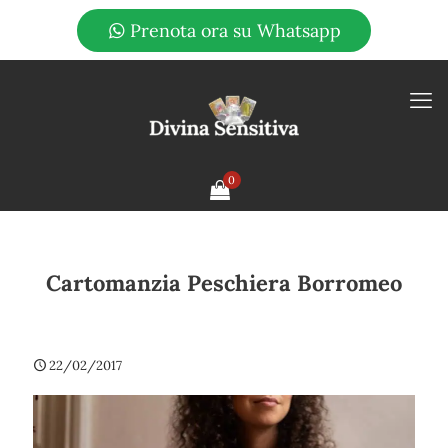
Prenota ora su Whatsapp
0
Cartomanzia Peschiera Borromeo
22/02/2017