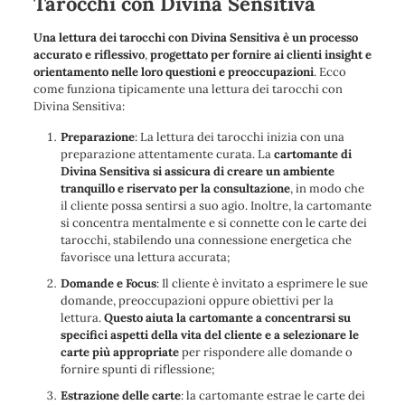
Tarocchi con Divina Sensitiva
Una lettura dei tarocchi con Divina Sensitiva è un processo
accurato e riflessivo
,
progettato per fornire ai clienti insight e
orientamento nelle loro questioni e preoccupazioni
. Ecco
come funziona tipicamente una lettura dei tarocchi con
Divina Sensitiva:
Preparazione
: La lettura dei tarocchi inizia con una
preparazione attentamente curata. La
cartomante di
Divina Sensitiva si assicura di creare un ambiente
tranquillo e riservato per la consultazione
, in modo che
il cliente possa sentirsi a suo agio. Inoltre, la cartomante
si concentra mentalmente e si connette con le carte dei
tarocchi, stabilendo una connessione energetica che
favorisce una lettura accurata;
Domande e Focus
: Il cliente è invitato a esprimere le sue
domande, preoccupazioni oppure obiettivi per la
lettura.
Questo aiuta la cartomante a concentrarsi su
specifici aspetti della vita del cliente e a selezionare le
carte più appropriate
per rispondere alle domande o
fornire spunti di riflessione;
Estrazione delle carte
: la cartomante estrae le carte dei