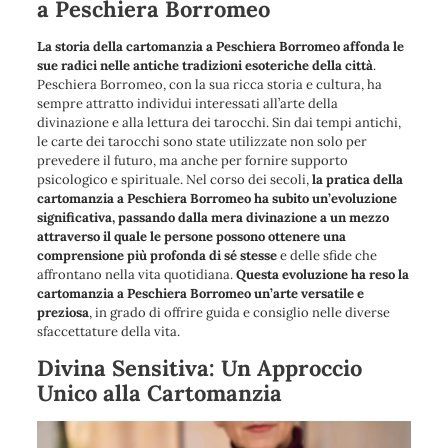
a Peschiera Borromeo
La storia della cartomanzia a Peschiera Borromeo affonda le
sue radici nelle antiche tradizioni esoteriche della città
.
Peschiera Borromeo, con la sua ricca storia e cultura, ha
sempre attratto individui interessati all’arte della
divinazione e alla lettura dei tarocchi. Sin dai tempi antichi,
le carte dei tarocchi sono state utilizzate non solo per
prevedere il futuro, ma anche per fornire supporto
psicologico e spirituale. Nel corso dei secoli,
la pratica della
cartomanzia a Peschiera Borromeo ha subito un’evoluzione
significativa, passando dalla mera divinazione a un mezzo
attraverso il quale le persone possono ottenere una
comprensione più profonda di sé stesse
e delle sfide che
affrontano nella vita quotidiana.
Questa evoluzione ha reso la
cartomanzia a Peschiera Borromeo un’arte versatile e
preziosa
, in grado di offrire guida e consiglio nelle diverse
sfaccettature della vita.
Divina Sensitiva: Un Approccio
Unico alla Cartomanzia