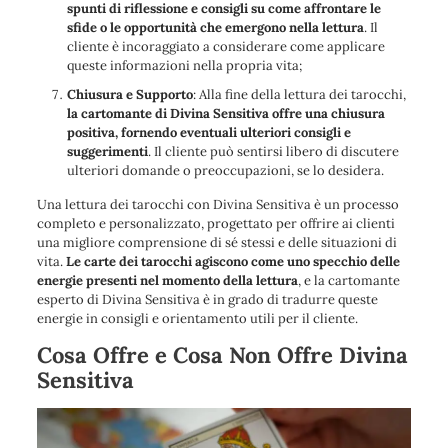
spunti di riflessione e consigli su come affrontare le
sfide o le opportunità che emergono nella lettura
. Il
cliente è incoraggiato a considerare come applicare
queste informazioni nella propria vita;
Chiusura e Supporto
: Alla fine della lettura dei tarocchi,
la cartomante di Divina Sensitiva offre una chiusura
positiva, fornendo eventuali ulteriori consigli e
suggerimenti
. Il cliente può sentirsi libero di discutere
ulteriori domande o preoccupazioni, se lo desidera.
Una lettura dei tarocchi con Divina Sensitiva è un processo
completo e personalizzato, progettato per offrire ai clienti
una migliore comprensione di sé stessi e delle situazioni di
vita.
Le carte dei tarocchi agiscono come uno specchio delle
energie presenti nel momento della lettura
, e la cartomante
esperto di Divina Sensitiva è in grado di tradurre queste
energie in consigli e orientamento utili per il cliente.
Cosa Offre e Cosa Non Offre Divina
Sensitiva