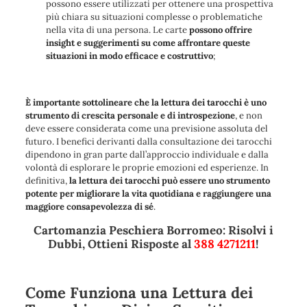
possono essere utilizzati per ottenere una prospettiva
più chiara su situazioni complesse o problematiche
nella vita di una persona. Le carte
possono offrire
insight e suggerimenti su come affrontare queste
situazioni in modo efficace e costruttivo
;
È importante sottolineare che la lettura dei tarocchi è uno
strumento di crescita personale e di introspezione
, e non
deve essere considerata come una previsione assoluta del
futuro. I benefici derivanti dalla consultazione dei tarocchi
dipendono in gran parte dall’approccio individuale e dalla
volontà di esplorare le proprie emozioni ed esperienze. In
definitiva,
la lettura dei tarocchi può essere uno strumento
potente per migliorare la vita quotidiana e raggiungere una
maggiore consapevolezza di sé
.
Cartomanzia Peschiera Borromeo: Risolvi i
Dubbi, Ottieni Risposte al
388 4271211
!
Come Funziona una Lettura dei