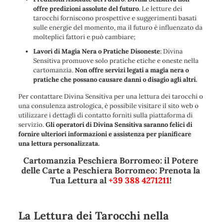
offre predizioni assolute del futuro
. Le letture dei
tarocchi forniscono prospettive e suggerimenti basati
sulle energie del momento, ma il futuro è influenzato da
molteplici fattori e può cambiare;
Lavori di Magia Nera o Pratiche Disoneste
: Divina
Sensitiva promuove solo pratiche etiche e oneste nella
cartomanzia.
Non offre servizi legati a magia nera o
pratiche che possano causare danni o disagio agli altri.
Per contattare Divina Sensitiva per una lettura dei tarocchi o
una consulenza astrologica, è possibile visitare il sito web o
utilizzare i dettagli di contatto forniti sulla piattaforma di
servizio.
Gli operatori di Divina Sensitiva saranno felici di
fornire ulteriori informazioni e assistenza per pianificare
una lettura personalizzata.
Cartomanzia Peschiera Borromeo: il Potere
delle Carte a Peschiera Borromeo: Prenota la
Tua Lettura al
+39 388 4271211
!
La Lettura dei Tarocchi nella