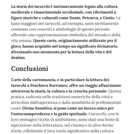
La storia dei tarocchi è intrinsecamente legata alla cultura
medievale e rinascimentale occidentale, con riferimenti a
figure storiche e culturali come Dante, Petrarca, e Giotto
. Le
lame maggiori dei tarocchi, ad esempio, sono strettamente
connesse con concetti e simbologie di questo periodo,
offrendo una rappresentazione simbolica del mondo e della
vita umana.
Queste carte, originariamente utilizzate per il
gioco, hanno acquisito nel tempo un significato divinatorio,
diventando uno strumento per la lettura della vita e del
destino.
Conclusioni
L’arte della cartomanzia, e in particolare la lettura dei
tarocchi a Peschiera Borromeo, offre un viaggio affascinante
attraverso la storia, la cultura e la crescita personale
. Questa
pratica, radicata nelle tradizioni esoteriche della città e
arricchita dall’esperienza e dalla sensibilità di professionisti
come
Divina Sensitiva, si pone come un mezzo unico per
l’autoconsapevolezza e la guida spirituale
. I tarocchi, con le
loro immagini ricche di simbolismo, sono stati una fonte di
ispirazione nella letteratura, nel cinema e in altre forme
d’arte, riflettendo il loro ruolo significativo nella cultura