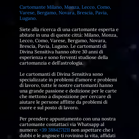
Cartomante Milano, Monza, Lecco, Como,
Varese, Bergamo, Novara, Brescia, Pavia,
Lugano.
Siete alla ricerca di una cartomante esperta e
abitate in una di queste città: Milano, Monza,
Lecco, Como, Varese, Bergamo, Novara,
Brescia, Pavia, Lugano. Le cartomanti di
Divina Sensitiva hanno oltre 30 anni di
esperienza e sono ferventi studiose della
cartomanzia e dell’astrologia.
Le cartomanti di Divina Sensitiva sono
specializzate in problemi d'amore e problemi
di lavoro, tutte le nostre cartomanti hanno
una grande passione e dedizione per le carte
che mettono a disposizione per cercare di
aiutare le persone afflitte da problemi di
cuore e sul posto di lavoro.
Per prendere appuntamento con una nostra
cartomante contattaci via Whatsapp al
numero:
+39 3884271211
non aspettare che i
dubbi e le angosce ti rovinino la vita, affidati