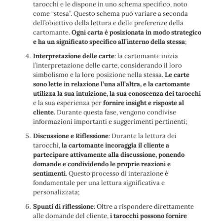
tarocchi e le dispone in uno schema specifico, noto
come “stesa”. Questo schema può variare a seconda
dell’obiettivo della lettura e delle preferenze della
cartomante.
Ogni carta è posizionata in modo strategico
e ha un significato specifico all’interno della stessa
;
Interpretazione delle carte
: la cartomante inizia
l’interpretazione delle carte, considerando il loro
simbolismo e la loro posizione nella stessa.
Le carte
sono lette in relazione l’una all’altra, e la cartomante
utilizza la sua intuizione, la sua conoscenza dei tarocchi
e la sua esperienza per
fornire insight e risposte al
cliente
. Durante questa fase, vengono condivise
informazioni importanti e suggerimenti pertinenti;
Discussione e Riflessione
: Durante la lettura dei
tarocchi,
la cartomante incoraggia il cliente a
partecipare attivamente alla discussione, ponendo
domande e condividendo le proprie reazioni e
sentimenti
. Questo processo di interazione è
fondamentale per una lettura significativa e
personalizzata;
Spunti di riflessione
: Oltre a rispondere direttamente
alle domande del cliente,
i tarocchi possono fornire