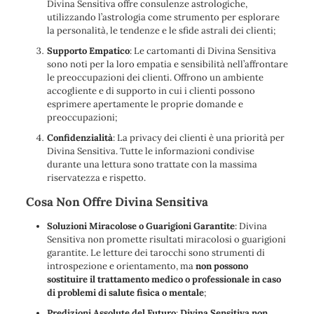
Divina Sensitiva offre consulenze astrologiche,
utilizzando l’astrologia come strumento per esplorare
la personalità, le tendenze e le sfide astrali dei clienti;
Supporto Empatico
: Le cartomanti di Divina Sensitiva
sono noti per la loro empatia e sensibilità nell’affrontare
le preoccupazioni dei clienti. Offrono un ambiente
accogliente e di supporto in cui i clienti possono
esprimere apertamente le proprie domande e
preoccupazioni;
Confidenzialità
: La privacy dei clienti è una priorità per
Divina Sensitiva. Tutte le informazioni condivise
durante una lettura sono trattate con la massima
riservatezza e rispetto.
Cosa Non Offre Divina Sensitiva
Soluzioni Miracolose o Guarigioni Garantite
: Divina
Sensitiva non promette risultati miracolosi o guarigioni
garantite. Le letture dei tarocchi sono strumenti di
introspezione e orientamento, ma
non possono
sostituire il trattamento medico o professionale in caso
di problemi di salute fisica o mentale
;
Predizioni Assolute del Futuro
:
Divina Sensitiva non