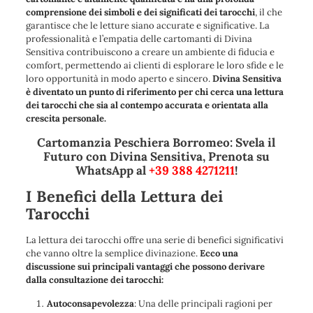
comprensione dei simboli e dei significati dei tarocchi
, il che
garantisce che le letture siano accurate e significative. La
professionalità e l’empatia delle cartomanti di Divina
Sensitiva contribuiscono a creare un ambiente di fiducia e
comfort, permettendo ai clienti di esplorare le loro sfide e le
loro opportunità in modo aperto e sincero.
Divina Sensitiva
è diventato un punto di riferimento per chi cerca una lettura
dei tarocchi che sia al contempo accurata e orientata alla
crescita personale.
Cartomanzia Peschiera Borromeo: Svela il
Futuro con Divina Sensitiva, Prenota su
WhatsApp al
+39 388 4271211
!
I Benefici della Lettura dei
Tarocchi
La lettura dei tarocchi offre una serie di benefici significativi
che vanno oltre la semplice divinazione.
Ecco una
discussione sui principali vantaggi che possono derivare
dalla consultazione dei tarocchi:
Autoconsapevolezza
: Una delle principali ragioni per