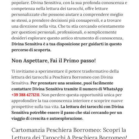
popolare. Divina Sensitiva, con la sua profonda conoscenza e
competenza nella lettura dei tarocchi, offre letture
personalizzate che possono aiutare a comprendere meglio
se stessi, a prendere decisioni più consapevoli, e a trovare
una direzione nella vita. Che tu stia cercando orientamento
per questioni personali, professionali, o semplicemente
desideri esplorare questo antico strumento di conoscenza,
Divina Sensitiva è a tua disposizione per guidarti in questo
percorso di scoperta.
Non Aspettare, Fai il Primo passo!
Ti invitiamo a sperimentare il potere trasformativo della
lettura dei tarocchi a Peschiera Borromeo con Divina
Sensitiva.
Per prenotare una sessione, puoi facilmente
contattare Divina Sensitiva tramite il numero di WhatsApp
+39 388 4271211
. Non perdere questa opportunità unica per
approfondire la tua conoscenza interiore e scoprire nuove
prospettive sulla tua vita.
La lettura dei tarocchi con Divina
Sensitiva potrebbe essere il passo che stai cercando per un
viaggio di crescita e autoesplorazione.
Cartomanzia Peschiera Borromeo: Scopri la
Lettura dei Tarocchi A Peschiera Borromeo!