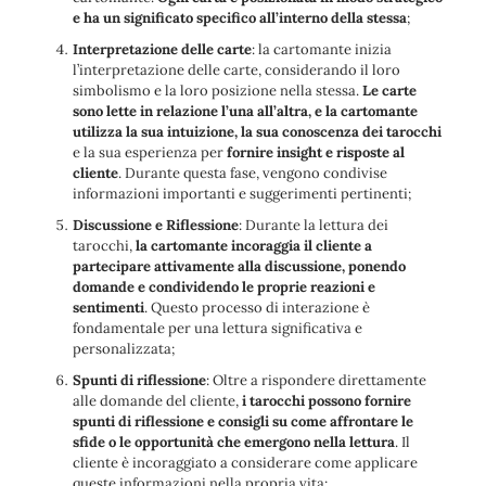
e ha un significato specifico all’interno della stessa
;
Interpretazione delle carte
: la cartomante inizia
l’interpretazione delle carte, considerando il loro
simbolismo e la loro posizione nella stessa.
Le carte
sono lette in relazione l’una all’altra, e la cartomante
utilizza la sua intuizione, la sua conoscenza dei tarocchi
e la sua esperienza per
fornire insight e risposte al
cliente
. Durante questa fase, vengono condivise
informazioni importanti e suggerimenti pertinenti;
Discussione e Riflessione
: Durante la lettura dei
tarocchi,
la cartomante incoraggia il cliente a
partecipare attivamente alla discussione, ponendo
domande e condividendo le proprie reazioni e
sentimenti
. Questo processo di interazione è
fondamentale per una lettura significativa e
personalizzata;
Spunti di riflessione
: Oltre a rispondere direttamente
alle domande del cliente,
i tarocchi possono fornire
spunti di riflessione e consigli su come affrontare le
sfide o le opportunità che emergono nella lettura
. Il
cliente è incoraggiato a considerare come applicare
queste informazioni nella propria vita;