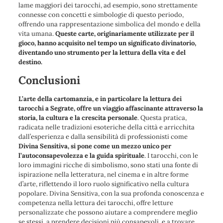
lame maggiori dei tarocchi, ad esempio, sono strettamente
connesse con concetti e simbologie di questo periodo,
offrendo una rappresentazione simbolica del mondo e della
vita umana.
Queste carte, originariamente utilizzate per il
gioco, hanno acquisito nel tempo un significato divinatorio,
diventando uno strumento per la lettura della vita e del
destino.
Conclusioni
L’arte della cartomanzia, e in particolare la lettura dei
tarocchi a Segrate, offre un viaggio affascinante attraverso la
storia, la cultura e la crescita personale
. Questa pratica,
radicata nelle tradizioni esoteriche della città e arricchita
dall’esperienza e dalla sensibilità di professionisti come
Divina Sensitiva, si pone come un mezzo unico per
l’autoconsapevolezza e la guida spirituale
. I tarocchi, con le
loro immagini ricche di simbolismo, sono stati una fonte di
ispirazione nella letteratura, nel cinema e in altre forme
d’arte, riflettendo il loro ruolo significativo nella cultura
popolare. Divina Sensitiva, con la sua profonda conoscenza e
competenza nella lettura dei tarocchi, offre letture
personalizzate che possono aiutare a comprendere meglio
se stessi, a prendere decisioni più consapevoli, e a trovare