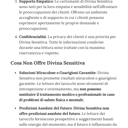
Supporto Empatico
: Le cartomanti di Divina Sensitiva
sono noti per la loro empatia e sensibilità nell’affrontare
le preoccupazioni dei clienti. Offrono un ambiente
accogliente e di supporto in cui i clienti possono
esprimere apertamente le proprie domande e
preoccupazioni;
Confidenzialità
: La privacy dei clienti è una priorità per
Divina Sensitiva. Tutte le informazioni condivise
durante una lettura sono trattate con la massima
riservatezza e rispetto.
Cosa Non Offre Divina Sensitiva
Soluzioni Miracolose o Guarigioni Garantite
: Divina
Sensitiva non promette risultati miracolosi o guarigioni
garantite. Le letture dei tarocchi sono strumenti di
introspezione e orientamento, ma
non possono
sostituire il trattamento medico o professionale in caso
di problemi di salute fisica o mentale
;
Predizioni Assolute del Futuro
:
Divina Sensitiva non
offre predizioni assolute del futuro
. Le letture dei
tarocchi forniscono prospettive e suggerimenti basati
sulle energie del momento, ma il futuro è influenzato da