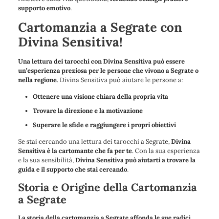
supporto emotivo
.
Cartomanzia a Segrate con
Divina Sensitiva!
Una lettura dei tarocchi con Divina Sensitiva può essere
un’esperienza preziosa per le persone che vivono a Segrate o
nella regione
. Divina Sensitiva può aiutare le persone a:
Ottenere una visione chiara della propria vita
Trovare la direzione e la motivazione
Superare le sfide e raggiungere i propri obiettivi
Se stai cercando una lettura dei tarocchi a Segrate,
Divina
Sensitiva è la cartomante che fa per te
. Con la sua esperienza
e la sua sensibilità,
Divina Sensitiva può aiutarti a trovare la
guida e il supporto che stai cercando
.
Storia e Origine della Cartomanzia
a Segrate
La storia della cartomanzia a Segrate affonda le sue radici