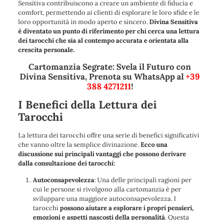
Sensitiva contribuiscono a creare un ambiente di fiducia e
comfort, permettendo ai clienti di esplorare le loro sfide e le
loro opportunità in modo aperto e sincero.
Divina Sensitiva
è diventato un punto di riferimento per chi cerca una lettura
dei tarocchi che sia al contempo accurata e orientata alla
crescita personale.
Cartomanzia Segrate: Svela il Futuro con
Divina Sensitiva, Prenota su WhatsApp al
+39
388 4271211
!
I Benefici della Lettura dei
Tarocchi
La lettura dei tarocchi offre una serie di benefici significativi
che vanno oltre la semplice divinazione.
Ecco una
discussione sui principali vantaggi che possono derivare
dalla consultazione dei tarocchi:
Autoconsapevolezza
: Una delle principali ragioni per
cui le persone si rivolgono alla cartomanzia è per
sviluppare una maggiore autoconsapevolezza. I
tarocchi
possono aiutare a esplorare i propri pensieri,
emozioni e aspetti nascosti della personalità
. Questa