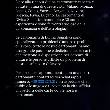
Siete alla ricerca di una cartomante esperta e
abitate in una di queste città: Milano, Monza,
Lecco, Como, Varese, Bergamo, Novara,
Brescia, Pavia, Lugano. Le cartomanti di
Divina Sensitiva hanno oltre 30 anni di
esperienza e sono ferventi studiose della
cartomanzia e dell’astrologia.
Le cartomanti di Divina Sensitiva sono
specializzate in problemi d'amore e problemi
di lavoro, tutte le nostre cartomanti hanno
una grande passione e dedizione per le carte
che mettono a disposizione per cercare di
aiutare le persone afflitte da problemi di
cuore e sul posto di lavoro.
Per prendere appuntamento con una nostra
cartomante contattaci via Whatsapp al
numero:
+39 3884271211
non aspettare che i
dubbi e le angosce ti rovinino la vita, affidati
alla lettura delle carte con le nostre
cartomanti.