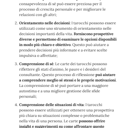
consapevolezza di sé può essere preziosa per il
processo di crescita personale e per migliorare le
relazioni con gli altri;
Orientamento nelle decisioni
: I tarocchi possono essere
utilizzati come uno strumento di orientamento nelle
decisioni importanti della vita.
Forniscono prospettive
diverse e permettono di esaminare le opzioni disponibili
in modo più chiaro e obiettivo
. Questo può aiutare a
prendere decisioni più informate e a evitare scelte
impulsiva o affrettate;
Comprensione di sé
: Le carte dei tarocchi possono
riflettere gli stati d’animo, le paure e i desideri del
consultante. Questo processo di riflessione
può aiutare
a comprendere meglio sé stessi e le proprie motivazioni
.
La comprensione di sé può portare a una maggiore
autostima e a una migliore gestione delle sfide
personali;
Comprensione delle situazioni di vita
: I tarocchi
possono essere utilizzati per ottenere una prospettiva
più chiara su situazioni complesse o problematiche
nella vita di una persona. Le carte
possono offrire
insight e suggerimenti su come affrontare queste