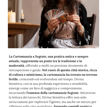
La Cartomanzia a Segrate, una pratica antica e sempre
attuale, rappresenta un ponte tra la tradizione e la
modernità
, offrendo a molti un prezioso strumento di
introspezione e guida.
Nel cuore di questa città storica, ricca
di cultura e misticismo, la cartomanzia ha trovato un terreno
fertile
, crescendo ed evolvendosi nel tempo. Divina
Sensitiva, con la sua profonda esperienza e sensibilità,
emerge come un faro di saggezza e comprensione,
incarnando
l’essenza della cartomanzia Segrate
. Attraverso
la lettura dei tarocchi, Divina Sensitiva offre non solo
un’occasione per esplorare l’ignoto, ma anche un mezzo per
riflettere sulla vita quotidiana,
fornendo consigli pratici e