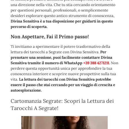
una direzione nella vita. Che tu stia cercando orientamento
per questioni personali, professionali, o semplicemente
desideri esplorare questo antico strumento di conoscenza,
Divina Sensitiva è a tua disposizione per guidarti in questo
percorso di scoperta.
Non Aspettare, Fai il Primo passo!
Ti invitiamo a sperimentare il potere trasformativo della
lettura dei tarocchi a Segrate con Divina Sensitiva.
Per
prenotare una sessione, puoi facilmente contattare Divina
Sensitiva tramite il numero di WhatsApp
+39 388 4271211
. Non
perdere questa opportunità unica per approfondire la tua
conoscenza interiore e scoprire nuove prospettive sulla tua
vita.
La lettura dei tarocchi con Divina Sensitiva potrebbe
essere il passo che stai cercando per un viaggio di crescita e
autoesplorazione.
Cartomanzia Segrate: Scopri la Lettura dei
Tarocchi A Segrate!