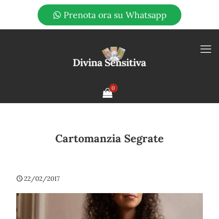
Prenota ora su Whatsapp
0
Cartomanzia Segrate
22/02/2017