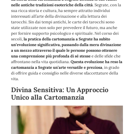
nelle antiche tradizioni esoteriche della città
. Segrate, con la
sua ricca storia e cultura, ha sempre attratto individui
interessati all’arte della divinazione e alla lettura dei
tarocchi. Sin dai tempi antichi, le carte dei tarocchi sono
state utilizzate non solo per prevedere il futuro, ma anche
per fornire supporto psicologico e spirituale. Nel corso dei
secoli,
la pratica della cartomanzia a Segrate ha subito
un’evoluzione significativa, passando dalla mera divinazione
a un mezzo attraverso il quale le persone possono ottenere
una comprensione più profonda di sé stesse
e delle sfide che
affrontano nella vita quotidiana.
Questa evoluzione ha reso la
cartomanzia a Segrate un’arte versatile e preziosa
, in grado
di offrire guida e consiglio nelle diverse sfaccettature della
vita.
Divina Sensitiva: Un Approccio
Unico alla Cartomanzia