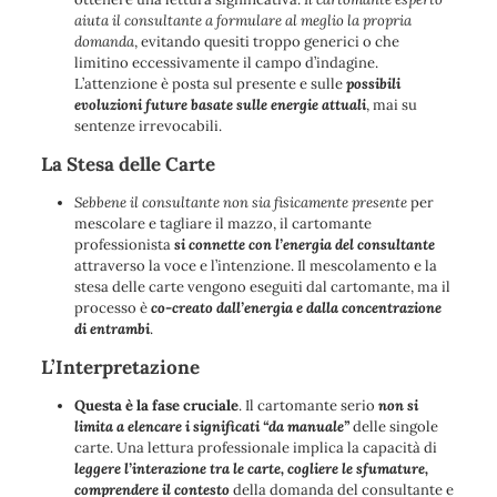
aiuta il consultante a formulare al meglio la propria
domanda
, evitando quesiti troppo generici o che
limitino eccessivamente il campo d’indagine.
L’attenzione è posta sul presente e sulle
possibili
evoluzioni future basate sulle energie attuali
, mai su
sentenze irrevocabili.
La Stesa delle Carte
Sebbene il consultante non sia fisicamente presente
per
mescolare e tagliare il mazzo, il cartomante
professionista
si connette con l’energia del consultante
attraverso la voce e l’intenzione. Il mescolamento e la
stesa delle carte vengono eseguiti dal cartomante, ma il
processo è
co-creato dall’energia e dalla concentrazione
di entrambi
.
L’Interpretazione
Questa è la fase cruciale
. Il cartomante serio
non si
limita a elencare i significati “da manuale”
delle singole
carte. Una lettura professionale implica la capacità di
leggere l’interazione tra le carte, cogliere le sfumature,
comprendere il contesto
della domanda del consultante e