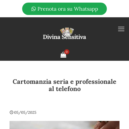
Prenota ora su Whatsapp
0
Cartomanzia seria e professionale
al telefono
05/05/2025