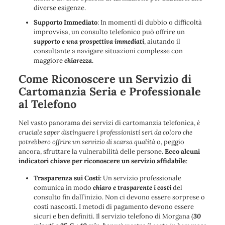
diverse esigenze.
Supporto Immediato
: In momenti di dubbio o difficoltà
improvvisa, un consulto telefonico può offrire un
supporto e una prospettiva immediati
, aiutando il
consultante a navigare situazioni complesse con
maggiore
chiarezza
.
Come Riconoscere un Servizio di
Cartomanzia Seria e Professionale
al Telefono
Nel vasto panorama dei servizi di cartomanzia telefonica,
è
cruciale saper distinguere i professionisti seri da coloro che
potrebbero offrire un servizio di scarsa qualità
o, peggio
ancora, sfruttare la vulnerabilità delle persone.
Ecco alcuni
indicatori chiave per riconoscere un servizio affidabile
:
Trasparenza sui Costi
: Un servizio professionale
comunica in modo
chiaro e trasparente i costi
del
consulto fin dall’inizio. Non ci devono essere sorprese o
costi nascosti. I metodi di pagamento devono essere
sicuri e ben definiti. Il servizio telefono di Morgana (
30