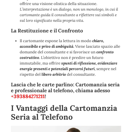
offrire una visione olistica della situazione.
L’interpretazione è un dialogo, non un monologo, in cui il
cartomante guida il consultante a riflettere sui simboli e
sul loro significato nella propria vita
.
La Restituzione e il Confronto
Il cartomante espone la lettura in modo
chiaro,
accessibile e privo di ambiguità
. Viene lasciato spazio alle
domande del consultante e si favorisce un
confronto
costruttivo
. L’obiettivo non è predire un futuro
immutabile, ma offrire
spunti di riflessione, evidenziare
energie presenti e potenziali percorsi futuri
, sempre nel
rispetto del
libero arbitrio
del consultante.
Lascia che le carte parlino: Cartomanzia seria
e professionale al telefono, chiama adesso
+393884271211
!
I Vantaggi della Cartomanzia
Seria al Telefono