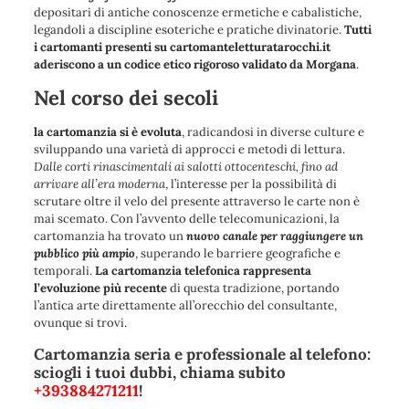
depositari di antiche conoscenze ermetiche e cabalistiche,
legandoli a discipline esoteriche e pratiche divinatorie.
Tutti
i cartomanti presenti su cartomanteletturatarocchi.it
aderiscono a un codice etico rigoroso validato da Morgana
.
Nel corso dei secoli
la cartomanzia si è evoluta
, radicandosi in diverse culture e
sviluppando una varietà di approcci e metodi di lettura.
Dalle corti rinascimentali ai salotti ottocenteschi, fino ad
arrivare all’era moderna
, l’interesse per la possibilità di
scrutare oltre il velo del presente attraverso le carte non è
mai scemato. Con l’avvento delle telecomunicazioni, la
cartomanzia ha trovato un
nuovo canale per raggiungere un
pubblico più ampio
, superando le barriere geografiche e
temporali.
La cartomanzia telefonica rappresenta
l’evoluzione più recente
di questa tradizione, portando
l’antica arte direttamente all’orecchio del consultante,
ovunque si trovi.
Cartomanzia seria e professionale al telefono:
sciogli i tuoi dubbi, chiama subito
+393884271211
!