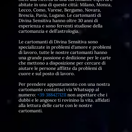
abitate in una di queste città: Milano, Monza,
Lecco, Como, Varese, Bergamo, Novara,
Brescia, Pavia, Lugano. Le cartomanti di
Divina Sensitiva hanno oltre 30 anni di
esperienza e sono ferventi studiose della
cartomanzia e dell’astrologia.
Le cartomanti di Divina Sensitiva sono
specializzate in problemi d'amore e problemi
di lavoro, tutte le nostre cartomanti hanno
una grande passione e dedizione per le carte
che mettono a disposizione per cercare di
aiutare le persone afflitte da problemi di
cuore e sul posto di lavoro.
Per prendere appuntamento con una nostra
cartomante contattaci via Whatsapp al
numero:
+39 3884271211
non aspettare che i
dubbi e le angosce ti rovinino la vita, affidati
alla lettura delle carte con le nostre
cartomanti.