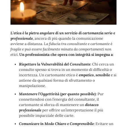
L’etica è la pietra angolare di un servizio di cartomanzia serio e
professionale
, ancora di più quando la comunicazione
avviene a distanza.
La fiducia tra consultante e cartomante è
fragile e può essere facilmente minata da comportamenti non
etici
.
Un professionista che opera con integrità si impegna a
:
Rispettare la Vulnerabilità del Consultante
: Chi cerca un
consulto spesso si trova in un momento di difficoltà o
incertezza. Un cartomante etico è
empatico, sensibile
e si
astiene da qualsiasi forma di sfruttamento o
manipolazione.
Mantenere l’Oggettività (per quanto possibile)
: Pur
connettendosi con l’energia del consultante, il
cartomante si sforza di mantenere un
distacco
professionale
per offrire un’interpretazione il più
possibile imparziale delle carte.
Comunicare in Modo Chiaro e Comprensibile
: Evitare un