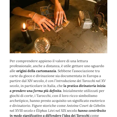
Per comprendere appieno il valore di una lettura
professionale, anche a distanza, è utile gettare uno sguardo
alle
origini della cartomanzia
. Sebbene l’associazione tra
carte da gioco e divinazione sia documentata in Europa a
partire dal XIV secolo, è
con l’introduzione dei Tarocchi nel XV
secolo
, in particolare in Italia, che
la pratica divinatoria inizia
a prendere una forma più definita
. Inizialmente utilizzati per
giochi di corte, i Tarocchi, con il loro ricco simbolismo
archetipico, hanno presto acquisito un significato esoterico
e divinatorio. Figure storiche come
Antoine Court de Gébelin
nel XVIII secolo e Éliphas Lévi nel XIX
secolo
hanno contribuito
in modo significativo a diffondere l’idea dei Tarocchi
come