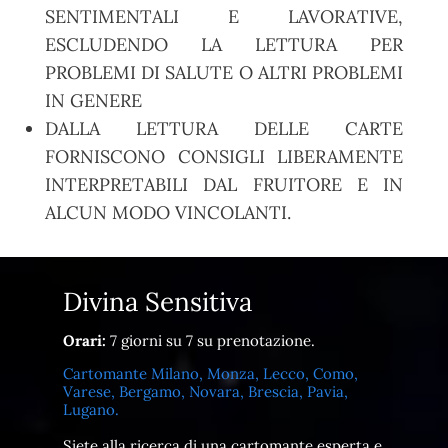
SENTIMENTALI E LAVORATIVE,
ESCLUDENDO LA LETTURA PER
PROBLEMI DI SALUTE O ALTRI PROBLEMI
IN GENERE
DALLA LETTURA DELLE CARTE
FORNISCONO CONSIGLI LIBERAMENTE
INTERPRETABILI DAL FRUITORE E IN
ALCUN MODO VINCOLANTI.
Divina Sensitiva
Orari:
7 giorni su 7 su prenotazione.
Cartomante Milano, Monza, Lecco, Como,
Varese, Bergamo, Novara, Brescia, Pavia,
Lugano.
Siete alla ricerca di una cartomante esperta e