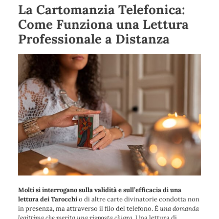
La Cartomanzia Telefonica:
Come Funziona una Lettura
Professionale a Distanza
Molti si interrogano sulla validità e sull’efficacia di una
lettura dei Tarocchi
o di altre carte divinatorie condotta non
in presenza, ma attraverso il filo del telefono.
È una domanda
legittima che merita una risposta chiara
. Una lettura di