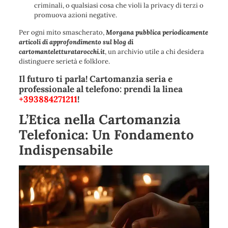
criminali, o qualsiasi cosa che violi la privacy di terzi o
promuova azioni negative.
Per ogni mito smascherato,
Morgana pubblica periodicamente
articoli di approfondimento sul blog di
cartomanteletturatarocchi.it
, un archivio utile a chi desidera
distinguere serietà e folklore.
Il futuro ti parla! Cartomanzia seria e
professionale al telefono: prendi la linea
+393884271211
!
L’Etica nella Cartomanzia
Telefonica: Un Fondamento
Indispensabile