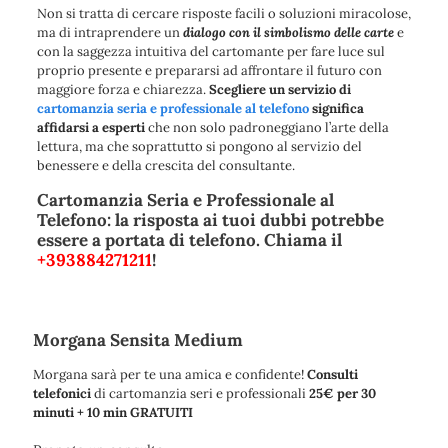
Non si tratta di cercare risposte facili o soluzioni miracolose,
ma di intraprendere un
dialogo con il simbolismo delle carte
e
con la saggezza intuitiva del cartomante per fare luce sul
proprio presente e prepararsi ad affrontare il futuro con
maggiore forza e chiarezza.
Scegliere un servizio di
cartomanzia seria e professionale al telefono
significa
affidarsi a esperti
che non solo padroneggiano l’arte della
lettura, ma che soprattutto si pongono al servizio del
benessere e della crescita del consultante.
Cartomanzia Seria e Professionale al
Telefono: la risposta ai tuoi dubbi potrebbe
essere a portata di telefono. Chiama il
+393884271211
!
Morgana Sensita Medium
Morgana sarà per te una amica e confidente!
Consulti
telefonici
di cartomanzia seri e professionali
25€ per 30
minuti + 10 min GRATUITI