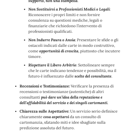
supporto, non una stampella
.
Non Sostituirsi a Professionisti Medici o Legali
:
Riconoscere i propri limiti e non fornire
consulenza su questioni mediche, legali o
finanziarie che richiedono l’intervento di
professionisti qualificati.
Non Indurre Paura o Ansia
: Presentare le sfide o gli
ostacoli indicati dalle carte in modo costruttivo,
come
opportunità di crescita
, piuttosto che incutere
timore.
Rispettare il Libero Arbitrio
: Sottolineare sempre
che le carte indicano tendenze e possibilità, ma il
futuro è influenzato dalle
scelte del consultante
.
Recensioni e Testimonianze
:
Verificare la presenza di
recensioni o testimonianze (autentiche) di altri
consultanti
può dare un’idea della reputazione e
dell’affidabilità del servizio e dei singoli cartomanti
.
Chiarezza sulle Aspettative
:
Un servizio serio definisce
chiaramente
cosa aspettarsi
da un consulto di
cartomanzia, sfatando miti e idee sbagliate sulla
predizione assoluta del futuro.