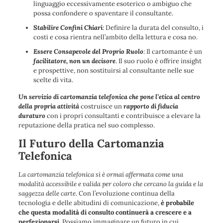
linguaggio eccessivamente esoterico o ambiguo che
possa confondere o spaventare il consultante.
Stabilire Confini Chiari
: Definire la durata del consulto, i
costi e cosa rientra nell’ambito della lettura e cosa no.
Essere Consapevole del Proprio Ruolo
: Il cartomante è un
facilitatore, non un decisore
. Il suo ruolo è offrire insight
e prospettive, non sostituirsi al consultante nelle sue
scelte di vita.
Un servizio di cartomanzia telefonica che pone l’etica al centro
della propria attività
costruisce un
rapporto di fiducia
duraturo
con i propri consultanti e contribuisce a elevare la
reputazione della pratica nel suo complesso.
Il Futuro della Cartomanzia
Telefonica
La cartomanzia telefonica si è ormai affermata come una
modalità accessibile e valida per coloro che cercano la guida e la
saggezza delle carte
. Con l’evoluzione continua della
tecnologia e delle abitudini di comunicazione,
è probabile
che questa modalità di consulto continuerà a crescere e a
perfezionarsi
. Possiamo immaginare un futuro in cui