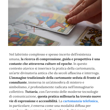
Nel labirinto complesso e spesso incerto dell’esistenza
umana,
la ricerca di comprensione, guida e prospettiva è una
costante che attraversa culture ed epoche
. In questo
contesto atavico si inserisce
la pratica della cartomanzia,
un’arte divinatoria antica che da secoli affascina e interroga
.
L’immagine tradizionale della cartomante seduta di fronte al
consultante
, immersa in un’atmosfera di mistero e
simbolismo,
è
profondamente radicata nell’immaginario
collettivo
.
Tuttavia
, con l’avvento delle moderne tecnologie
di comunicazione,
questa pratica millenaria ha trovato
nuove
vie di espressione e accessibilità
. La
cartomanzia telefonica
,
in particolare,
è
emersa come una modalità diffusa per