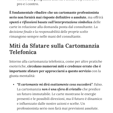
pro e i contro.
È fondamentale ribadire che un cartomante professionista
serio non fornirà mai risposte definitive o assolute
, ma offrirà
spunti e riflessioni basate sull’interpretazione simbolica
delle
carte in relazione alla domanda posta dal consultante.
La
decisione finale e la responsabilità delle proprie scelte
rimangono sempre nelle mani del consultante.
Miti da Sfatare sulla Cartomanzia
Telefonica
Intorno alla cartomanzia telefonica, come per altre pratiche
esoteriche,
circolano numerosi miti e credenze errate che è
importante sfatare per approcciarsi a questo servizio
con la
giusta mentalità:
“Il cartomante mi dirà esattamente cosa succederà”
: Falso.
La cartomanzia
non è una sfera di cristallo
che predice
un futuro immutabile. Le carte mostrano le energie
presenti e le possibili direzioni, ma il futuro è dinamico
e influenzato dalle nostre azioni e scelte. Un
professionista serio non farà mai previsioni assolute.