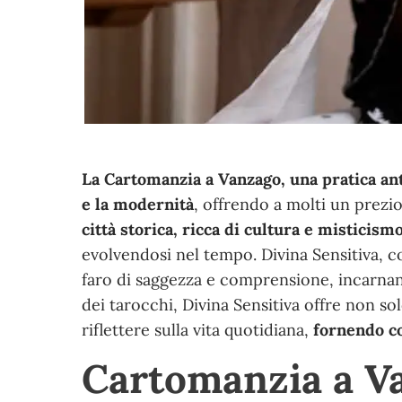
La Cartomanzia a Vanzago, una pratica ant
e la modernità
, offrendo a molti un prezi
città storica, ricca di cultura e misticism
evolvendosi nel tempo. Divina Sensitiva, 
faro di saggezza e comprensione, incarn
dei tarocchi, Divina Sensitiva offre non s
riflettere sulla vita quotidiana,
fornendo co
Cartomanzia a V