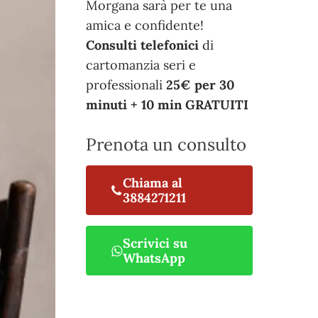
Morgana sarà per te una
amica e confidente!
Consulti telefonici
di
cartomanzia seri e
professionali
25€ per 30
minuti + 10 min GRATUITI
Prenota un consulto
Chiama al
3884271211
Scrivici su
WhatsApp