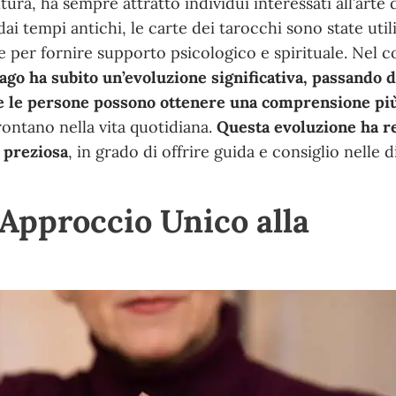
tura, ha sempre attratto individui interessati all’arte 
 dai tempi antichi, le carte dei tarocchi sono state util
 per fornire supporto psicologico e spirituale. Nel c
zago ha subito un’evoluzione significativa, passando 
le le persone possono ottenere una comprensione pi
rontano nella vita quotidiana.
Questa evoluzione ha re
 preziosa
, in grado di offrire guida e consiglio nelle 
 Approccio Unico alla