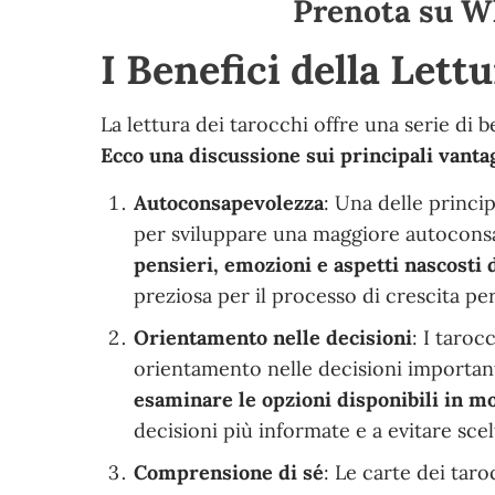
Prenota su W
I Benefici della Lett
La lettura dei tarocchi offre una serie di b
Ecco una discussione sui principali vanta
Autoconsapevolezza
: Una delle princip
per sviluppare una maggiore autoconsa
pensieri, emozioni e aspetti nascosti 
preziosa per il processo di crescita per
Orientamento nelle decisioni
: I taro
orientamento nelle decisioni importanti
esaminare le opzioni disponibili in mo
decisioni più informate e a evitare scel
Comprensione di sé
: Le carte dei taro