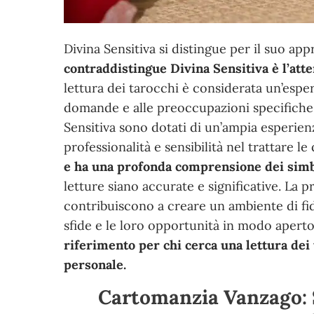
Divina Sensitiva si distingue per il suo app
contraddistingue Divina Sensitiva è l’atte
lettura dei tarocchi è considerata un’esper
domande e alle preoccupazioni specifiche 
Sensitiva sono dotati di un’ampia esperien
professionalità e sensibilità nel trattare le
e ha una profonda comprensione dei simbol
letture siano accurate e significative. La p
contribuiscono a creare un ambiente di fid
sfide e le loro opportunità in modo aperto
riferimento per chi cerca una lettura dei 
personale.
Cartomanzia Vanzago: S