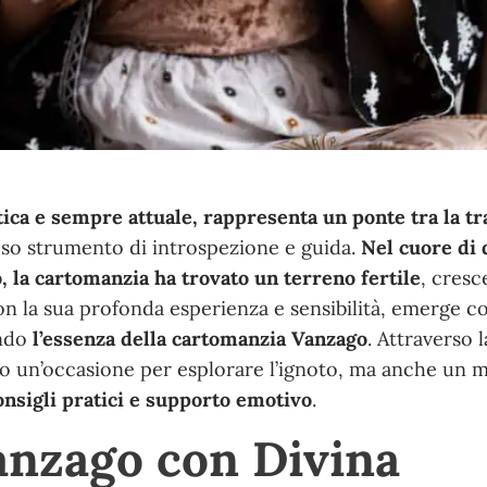
ica e sempre attuale, rappresenta un ponte tra la tr
oso strumento di introspezione e guida.
Nel cuore di 
o, la cartomanzia ha trovato un terreno fertile
, cres
con la sua profonda esperienza e sensibilità, emerge 
ando
l’essenza della cartomanzia Vanzago
. Attraverso l
olo un’occasione per esplorare l’ignoto, ma anche un 
nsigli pratici e supporto emotivo
.
anzago con Divina