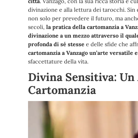
città
. Vanzago, con la sua ricca storia e cul
divinazione e alla lettura dei tarocchi. Sin
non solo per prevedere il futuro, ma anche
secoli,
la pratica della cartomanzia a Van
divinazione a un mezzo attraverso il qua
profonda di sé stesse
e delle sfide che aff
cartomanzia a Vanzago un’arte versatile e
sfaccettature della vita.
Divina Sensitiva: Un
Cartomanzia