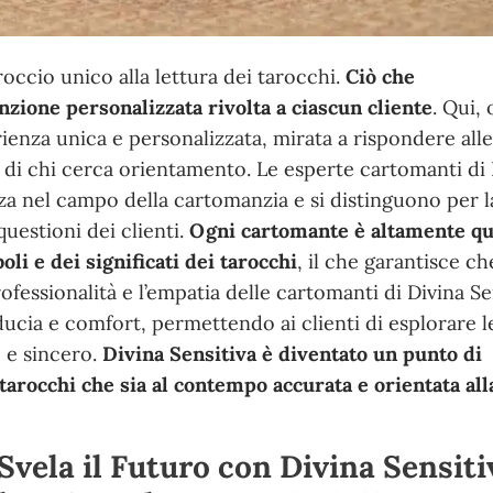
roccio unico alla lettura dei tarocchi.
Ciò che
nzione personalizzata rivolta a ciascun cliente
. Qui, 
ienza unica e personalizzata, mirata a rispondere all
di chi cerca orientamento. Le esperte cartomanti di 
za nel campo della cartomanzia e si distinguono per l
 questioni dei clienti.
Ogni cartomante è altamente qua
i e dei significati dei tarocchi
, il che garantisce ch
rofessionalità e l’empatia delle cartomanti di Divina Se
ucia e comfort, permettendo ai clienti di esplorare l
 e sincero.
Divina Sensitiva è diventato un punto di
tarocchi che sia al contempo accurata e orientata all
vela il Futuro con Divina Sensiti