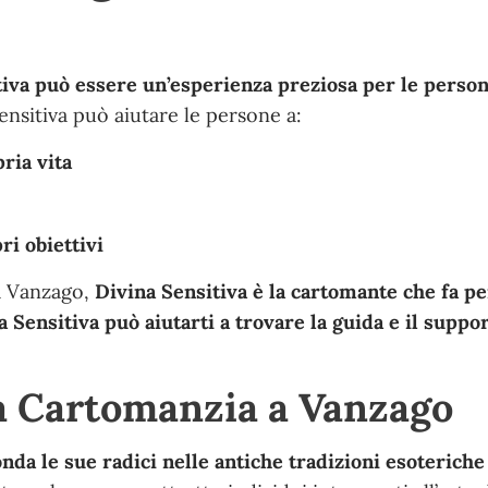
tiva può essere un’esperienza preziosa per le perso
Sensitiva può aiutare le persone a:
ria vita
ri obiettivi
 a Vanzago,
Divina Sensitiva è la cartomante che fa pe
a Sensitiva può aiutarti a trovare la guida e il suppo
la Cartomanzia a Vanzago
nda le sue radici nelle antiche tradizioni esoteriche