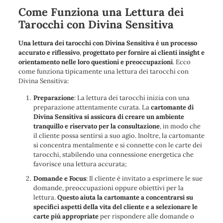
Come Funziona una Lettura dei
Tarocchi con Divina Sensitiva
Una lettura dei tarocchi con Divina Sensitiva è un processo
accurato e riflessivo
,
progettato per fornire ai clienti insight e
orientamento nelle loro questioni e preoccupazioni
. Ecco
come funziona tipicamente una lettura dei tarocchi con
Divina Sensitiva:
Preparazione
: La lettura dei tarocchi inizia con una
preparazione attentamente curata. La
cartomante di
Divina Sensitiva si assicura di creare un ambiente
tranquillo e riservato per la consultazione
, in modo che
il cliente possa sentirsi a suo agio. Inoltre, la cartomante
si concentra mentalmente e si connette con le carte dei
tarocchi, stabilendo una connessione energetica che
favorisce una lettura accurata;
Domande e Focus
: Il cliente è invitato a esprimere le sue
domande, preoccupazioni oppure obiettivi per la
lettura.
Questo aiuta la cartomante a concentrarsi su
specifici aspetti della vita del cliente e a selezionare le
carte più appropriate
per rispondere alle domande o