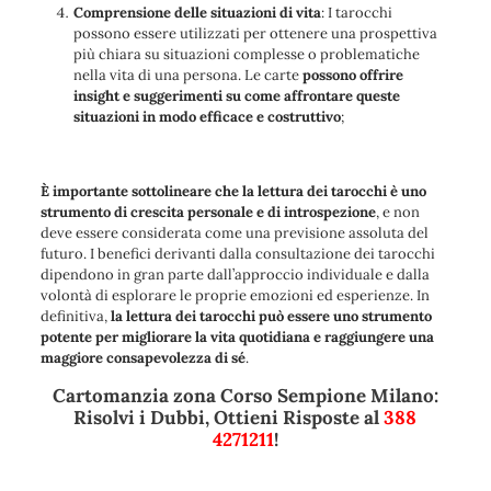
Comprensione delle situazioni di vita
: I tarocchi
possono essere utilizzati per ottenere una prospettiva
più chiara su situazioni complesse o problematiche
nella vita di una persona. Le carte
possono offrire
insight e suggerimenti su come affrontare queste
situazioni in modo efficace e costruttivo
;
È importante sottolineare che la lettura dei tarocchi è uno
strumento di crescita personale e di introspezione
, e non
deve essere considerata come una previsione assoluta del
futuro. I benefici derivanti dalla consultazione dei tarocchi
dipendono in gran parte dall’approccio individuale e dalla
volontà di esplorare le proprie emozioni ed esperienze. In
definitiva,
la lettura dei tarocchi può essere uno strumento
potente per migliorare la vita quotidiana e raggiungere una
maggiore consapevolezza di sé
.
Cartomanzia zona Corso Sempione Milano:
Risolvi i Dubbi, Ottieni Risposte al
388
4271211
!