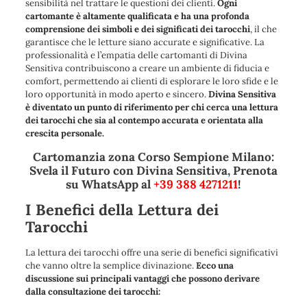
sensibilità nel trattare le questioni dei clienti.
Ogni
cartomante è altamente qualificata e ha una profonda
comprensione dei simboli e dei significati dei tarocchi
, il che
garantisce che le letture siano accurate e significative. La
professionalità e l’empatia delle cartomanti di Divina
Sensitiva contribuiscono a creare un ambiente di fiducia e
comfort, permettendo ai clienti di esplorare le loro sfide e le
loro opportunità in modo aperto e sincero.
Divina Sensitiva
è diventato un punto di riferimento per chi cerca una lettura
dei tarocchi che sia al contempo accurata e orientata alla
crescita personale.
Cartomanzia zona Corso Sempione Milano:
Svela il Futuro con Divina Sensitiva, Prenota
su WhatsApp al
+39 388 4271211
!
I Benefici della Lettura dei
Tarocchi
La lettura dei tarocchi offre una serie di benefici significativi
che vanno oltre la semplice divinazione.
Ecco una
discussione sui principali vantaggi che possono derivare
dalla consultazione dei tarocchi: