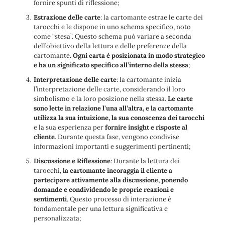
fornire spunti di riflessione;
Estrazione delle carte
: la cartomante estrae le carte dei
tarocchi e le dispone in uno schema specifico, noto
come “stesa”. Questo schema può variare a seconda
dell’obiettivo della lettura e delle preferenze della
cartomante.
Ogni carta è posizionata in modo strategico
e ha un significato specifico all’interno della stessa
;
Interpretazione delle carte
: la cartomante inizia
l’interpretazione delle carte, considerando il loro
simbolismo e la loro posizione nella stessa.
Le carte
sono lette in relazione l’una all’altra, e la cartomante
utilizza la sua intuizione, la sua conoscenza dei tarocchi
e la sua esperienza per
fornire insight e risposte al
cliente
. Durante questa fase, vengono condivise
informazioni importanti e suggerimenti pertinenti;
Discussione e Riflessione
: Durante la lettura dei
tarocchi,
la cartomante incoraggia il cliente a
partecipare attivamente alla discussione, ponendo
domande e condividendo le proprie reazioni e
sentimenti
. Questo processo di interazione è
fondamentale per una lettura significativa e
personalizzata;