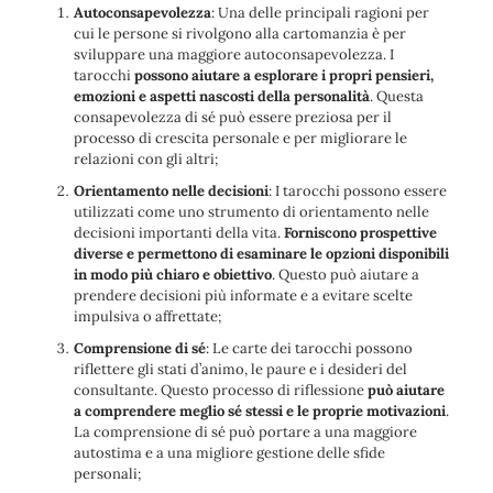
Autoconsapevolezza
: Una delle principali ragioni per
cui le persone si rivolgono alla cartomanzia è per
sviluppare una maggiore autoconsapevolezza. I
tarocchi
possono aiutare a esplorare i propri pensieri,
emozioni e aspetti nascosti della personalità
. Questa
consapevolezza di sé può essere preziosa per il
processo di crescita personale e per migliorare le
relazioni con gli altri;
Orientamento nelle decisioni
: I tarocchi possono essere
utilizzati come uno strumento di orientamento nelle
decisioni importanti della vita.
Forniscono prospettive
diverse e permettono di esaminare le opzioni disponibili
in modo più chiaro e obiettivo
. Questo può aiutare a
prendere decisioni più informate e a evitare scelte
impulsiva o affrettate;
Comprensione di sé
: Le carte dei tarocchi possono
riflettere gli stati d’animo, le paure e i desideri del
consultante. Questo processo di riflessione
può aiutare
a comprendere meglio sé stessi e le proprie motivazioni
.
La comprensione di sé può portare a una maggiore
autostima e a una migliore gestione delle sfide
personali;