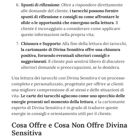
Spunti di riflessione
: Oltre a rispondere direttamente
alle domande del cliente,
i tarocchi possono fornire
spunti di riflessione e consigli su come affrontare le
sfide o le opportunità che emergono nella lettura
. Il
cliente è incoraggiato a considerare come applicare
queste informazioni nella propria vita;
Chiusura e Supporto
: Alla fine della lettura dei tarocchi,
la cartomante di Divina Sensitiva offre una chiusura
positiva, fornendo eventuali ulteriori consigli e
suggerimenti
. Il cliente può sentirsi libero di discutere
ulteriori domande o preoccupazioni, se lo desidera.
Una lettura dei tarocchi con Divina Sensitiva è un processo
completo e personalizzato, progettato per offrire ai clienti
una migliore comprensione di sé stessi e delle situazioni di
vita.
Le carte dei tarocchi agiscono come uno specchio delle
energie presenti nel momento della lettura
, e la cartomante
esperto di Divina Sensitiva è in grado di tradurre queste
energie in consigli e orientamento utili per il cliente.
Cosa Offre e Cosa Non Offre Divina
Sensitiva