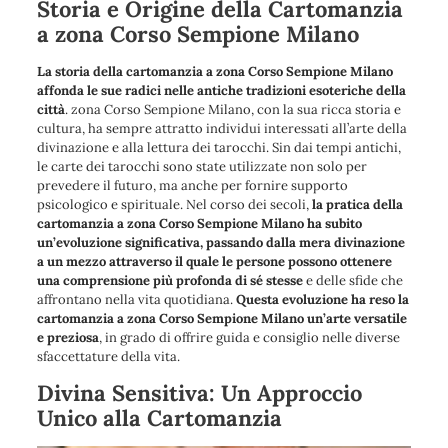
Storia e Origine della Cartomanzia
a zona Corso Sempione Milano
La storia della cartomanzia a zona Corso Sempione Milano
affonda le sue radici nelle antiche tradizioni esoteriche della
città
. zona Corso Sempione Milano, con la sua ricca storia e
cultura, ha sempre attratto individui interessati all’arte della
divinazione e alla lettura dei tarocchi. Sin dai tempi antichi,
le carte dei tarocchi sono state utilizzate non solo per
prevedere il futuro, ma anche per fornire supporto
psicologico e spirituale. Nel corso dei secoli,
la pratica della
cartomanzia a zona Corso Sempione Milano ha subito
un’evoluzione significativa, passando dalla mera divinazione
a un mezzo attraverso il quale le persone possono ottenere
una comprensione più profonda di sé stesse
e delle sfide che
affrontano nella vita quotidiana.
Questa evoluzione ha reso la
cartomanzia a zona Corso Sempione Milano un’arte versatile
e preziosa
, in grado di offrire guida e consiglio nelle diverse
sfaccettature della vita.
Divina Sensitiva: Un Approccio
Unico alla Cartomanzia