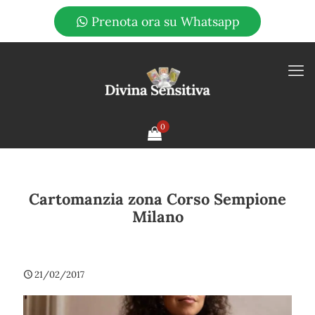
Prenota ora su Whatsapp
0
Cartomanzia zona Corso Sempione
Milano
21/02/2017