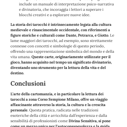
include un manuale di interpretazione psico-narrativa
e divinatoria, che incoraggia i lettori a superare i
blocchi creativi e a esplorare nuove idee.
La storia dei tarocchi è intrinsecamente legata alla cultura
medievale e rinascimentale occidentale, con riferimenti a
figure storiche e culturali come Dante, Petrarca, e Giotto
. Le
lame maggiori dei tarocchi, ad esempio, sono strettamente
connesse con concetti e simbologie di questo periodo,
offrendo una rappresentazione simbolica del mondo e della
vita umana.
Queste carte, originariamente utilizzate per il
gioco, hanno acquisito nel tempo un significato divinatorio,
diventando uno strumento per la lettura della vita e del
destino.
Conclusioni
L’arte della cartomanzia, e in particolare la lettura dei
tarocchi a zona Corso Sempione Milano, offre un viaggio
affascinante attraverso la storia, la cultura e la crescita
personale
. Questa pratica, radicata nelle tradizioni
esoteriche della città e arricchita dall’esperienza e dalla
sensibilità di professionisti come
Divina Sensitiva, si pone
come un mezzo unico per l’autoconsapevolezza e la guida