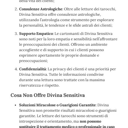
della vita dei clienti;
Consulenze Astrologiche
: Oltre alle letture dei tarocchi,
Divina Sensitiva offre consulenze astrologiche,
utilizzando l’astrologia come strumento per esplorare
la personalità, le tendenze e le sfide astrali dei clienti;
Supporto Empatico
: Le cartomanti di Divina Sensitiva
sono noti per la loro empatia e sensibilità nell’affrontare
le preoccupazioni dei clienti. Offrono un ambiente
accogliente e di supporto in cui i clienti possono
esprimere apertamente le proprie domande e
preoccupazioni;
Confidenzialità
: La privacy dei clienti è una priorità per
Divina Sensitiva. Tutte le informazioni condivise
durante una lettura sono trattate con la massima
riservatezza e rispetto.
Cosa Non Offre Divina Sensitiva
Soluzioni Miracolose o Guarigioni Garantite
: Divina
Sensitiva non promette risultati miracolosi o guarigioni
garantite. Le letture dei tarocchi sono strumenti di
introspezione e orientamento, ma
non possono
sostituire il trattamento medico o professionale in caso