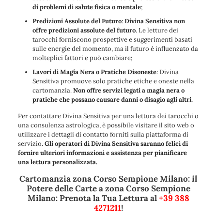
di problemi di salute fisica o mentale
;
Predizioni Assolute del Futuro
:
Divina Sensitiva non
offre predizioni assolute del futuro
. Le letture dei
tarocchi forniscono prospettive e suggerimenti basati
sulle energie del momento, ma il futuro è influenzato da
molteplici fattori e può cambiare;
Lavori di Magia Nera o Pratiche Disoneste
: Divina
Sensitiva promuove solo pratiche etiche e oneste nella
cartomanzia.
Non offre servizi legati a magia nera o
pratiche che possano causare danni o disagio agli altri.
Per contattare Divina Sensitiva per una lettura dei tarocchi o
una consulenza astrologica, è possibile visitare il sito web o
utilizzare i dettagli di contatto forniti sulla piattaforma di
servizio.
Gli operatori di Divina Sensitiva saranno felici di
fornire ulteriori informazioni e assistenza per pianificare
una lettura personalizzata.
Cartomanzia zona Corso Sempione Milano: il
Potere delle Carte a zona Corso Sempione
Milano: Prenota la Tua Lettura al
+39 388
4271211
!