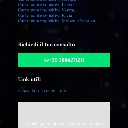
Cartomante sensitiva Lecco
Cartomante sensitiva Varese
Cartomante sensitiva Pavia
Cartomante sensitiva Monza e Brianza
Richiedi il tuo consulto
+39 3884271211
Link utili
Lascia la tua recensione
Questo contenuto è ospitato da una terza