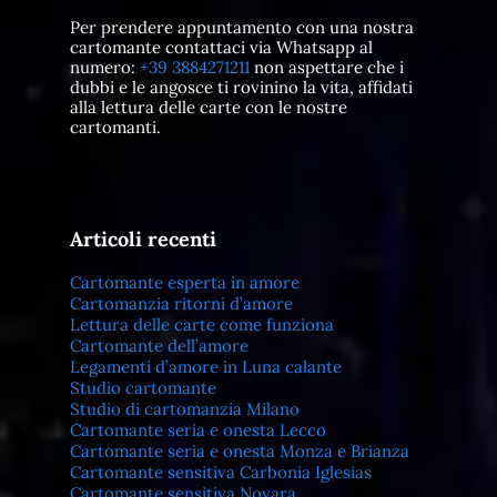
Per prendere appuntamento con una nostra
cartomante contattaci via Whatsapp al
numero:
+39 3884271211
non aspettare che i
dubbi e le angosce ti rovinino la vita, affidati
alla lettura delle carte con le nostre
cartomanti.
Articoli recenti
Cartomante esperta in amore
Cartomanzia ritorni d’amore
Lettura delle carte come funziona
Cartomante dell’amore
Legamenti d’amore in Luna calante
Studio cartomante
Studio di cartomanzia Milano
Cartomante seria e onesta Lecco
Cartomante seria e onesta Monza e Brianza
Cartomante sensitiva Carbonia Iglesias
Cartomante sensitiva Novara