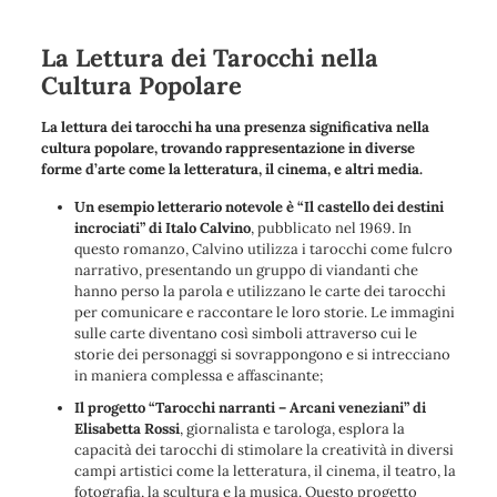
La Lettura dei Tarocchi nella
Cultura Popolare
La lettura dei tarocchi ha una presenza significativa nella
cultura popolare, trovando rappresentazione in diverse
forme d’arte come la letteratura, il cinema, e altri media.
Un esempio letterario notevole è “Il castello dei destini
incrociati” di Italo Calvino
, pubblicato nel 1969. In
questo romanzo, Calvino utilizza i tarocchi come fulcro
narrativo, presentando un gruppo di viandanti che
hanno perso la parola e utilizzano le carte dei tarocchi
per comunicare e raccontare le loro storie. Le immagini
sulle carte diventano così simboli attraverso cui le
storie dei personaggi si sovrappongono e si intrecciano
in maniera complessa e affascinante;
Il progetto “Tarocchi narranti – Arcani veneziani” di
Elisabetta Rossi
, giornalista e tarologa, esplora la
capacità dei tarocchi di stimolare la creatività in diversi
campi artistici come la letteratura, il cinema, il teatro, la
fotografia, la scultura e la musica. Questo progetto