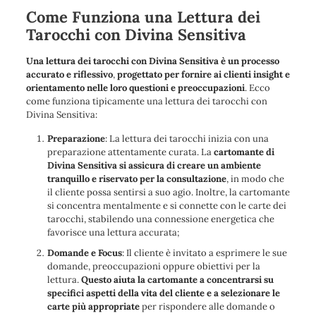
Come Funziona una Lettura dei
Tarocchi con Divina Sensitiva
Una lettura dei tarocchi con Divina Sensitiva è un processo
accurato e riflessivo
,
progettato per fornire ai clienti insight e
orientamento nelle loro questioni e preoccupazioni
. Ecco
come funziona tipicamente una lettura dei tarocchi con
Divina Sensitiva:
Preparazione
: La lettura dei tarocchi inizia con una
preparazione attentamente curata. La
cartomante di
Divina Sensitiva si assicura di creare un ambiente
tranquillo e riservato per la consultazione
, in modo che
il cliente possa sentirsi a suo agio. Inoltre, la cartomante
si concentra mentalmente e si connette con le carte dei
tarocchi, stabilendo una connessione energetica che
favorisce una lettura accurata;
Domande e Focus
: Il cliente è invitato a esprimere le sue
domande, preoccupazioni oppure obiettivi per la
lettura.
Questo aiuta la cartomante a concentrarsi su
specifici aspetti della vita del cliente e a selezionare le
carte più appropriate
per rispondere alle domande o