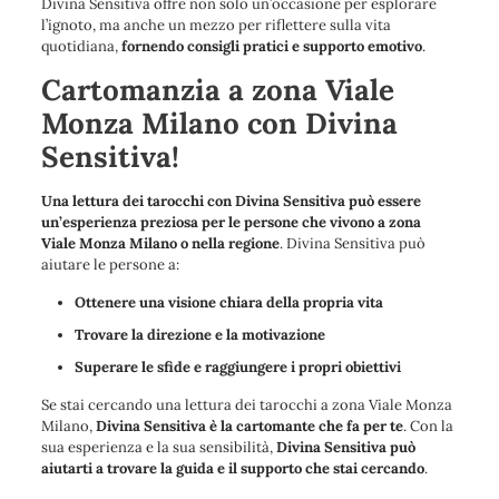
Divina Sensitiva offre non solo un’occasione per esplorare
l’ignoto, ma anche un mezzo per riflettere sulla vita
quotidiana,
fornendo consigli pratici e supporto emotivo
.
Cartomanzia a zona Viale
Monza Milano con Divina
Sensitiva!
Una lettura dei tarocchi con Divina Sensitiva può essere
un’esperienza preziosa per le persone che vivono a zona
Viale Monza Milano o nella regione
. Divina Sensitiva può
aiutare le persone a:
Ottenere una visione chiara della propria vita
Trovare la direzione e la motivazione
Superare le sfide e raggiungere i propri obiettivi
Se stai cercando una lettura dei tarocchi a zona Viale Monza
Milano,
Divina Sensitiva è la cartomante che fa per te
. Con la
sua esperienza e la sua sensibilità,
Divina Sensitiva può
aiutarti a trovare la guida e il supporto che stai cercando
.