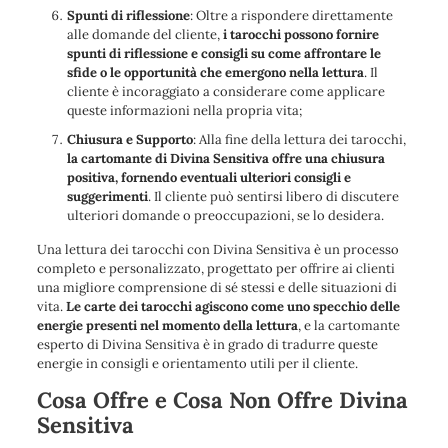
Spunti di riflessione
: Oltre a rispondere direttamente
alle domande del cliente,
i tarocchi possono fornire
spunti di riflessione e consigli su come affrontare le
sfide o le opportunità che emergono nella lettura
. Il
cliente è incoraggiato a considerare come applicare
queste informazioni nella propria vita;
Chiusura e Supporto
: Alla fine della lettura dei tarocchi,
la cartomante di Divina Sensitiva offre una chiusura
positiva, fornendo eventuali ulteriori consigli e
suggerimenti
. Il cliente può sentirsi libero di discutere
ulteriori domande o preoccupazioni, se lo desidera.
Una lettura dei tarocchi con Divina Sensitiva è un processo
completo e personalizzato, progettato per offrire ai clienti
una migliore comprensione di sé stessi e delle situazioni di
vita.
Le carte dei tarocchi agiscono come uno specchio delle
energie presenti nel momento della lettura
, e la cartomante
esperto di Divina Sensitiva è in grado di tradurre queste
energie in consigli e orientamento utili per il cliente.
Cosa Offre e Cosa Non Offre Divina
Sensitiva