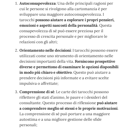
Autoconsapevolezza
: Una delle principali ragioni per
cui le persone si rivolgono alla cartomanzia è per
sviluppare una maggiore autoconsapevolezza. I
tarocchi
possono aiutare a esplorare i propri pensieri,
emozioni e aspetti nascosti della personalità
. Questa
consapevolezza di sé può essere preziosa per il
processo di crescita personale e per migliorare le
relazioni con gli altri;
Orientamento nelle decisioni
: I tarocchi possono essere
utilizzati come uno strumento di orientamento nelle
decisioni importanti della vita.
Forniscono prospettive
diverse e permettono di esaminare le opzioni disponibili
in modo più chiaro e obiettivo
. Questo può aiutare a
prendere decisioni più informate e a evitare scelte
impulsiva o affrettate;
Comprensione di sé
: Le carte dei tarocchi possono
riflettere gli stati d’animo, le paure e i desideri del
consultante. Questo processo di riflessione
può aiutare
a comprendere meglio sé stessi e le proprie motivazioni
.
La comprensione di sé può portare a una maggiore
autostima e a una migliore gestione delle sfide
personali;