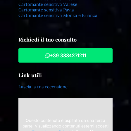
Cartomante sensitiva Varese
Cartomante sensitiva Pavia
Cartomante sensitiva Monza e Brianza
Richiedi il tuo consulto
+39 3884271211
Link utili
Lascia la tua recensione
Questo contenuto è ospitato da una terza
parte. Visualizzando contenuti esterni accetti