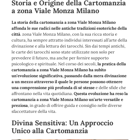
Storia e Origine della Cartomanzia
a zona Viale Monza Milano
La storia della cartomanzia a zona Viale Monza Milano
affonda le sue radici nelle antiche tradizioni esoteriche della
città
. zona Viale Monza Milano, con la sua ricca storia e
cultura, ha sempre attratto individui interessati all’arte della
divinazione e alla lettura dei tarocchi. Sin dai tempi antichi,
le carte dei tarocchi sono state utilizzate non solo per
prevedere il futuro, ma anche per fornire supporto
psicologico e spirituale. Nel corso dei secoli,
la pratica della
cartomanzia a zona Viale Monza Milano ha subito
un’evoluzione significativa, passando dalla mera divinazione
a un mezzo attraverso il quale le persone possono ottenere
una comprensione più profonda di sé stesse
e delle sfide che
affrontano nella vita quotidiana.
Questa evoluzione ha reso la
cartomanzia a zona Viale Monza Milano un’arte versatile e
preziosa
, in grado di offrire guida e consiglio nelle diverse
sfaccettature della vita.
Divina Sensitiva: Un Approccio
Unico alla Cartomanzia