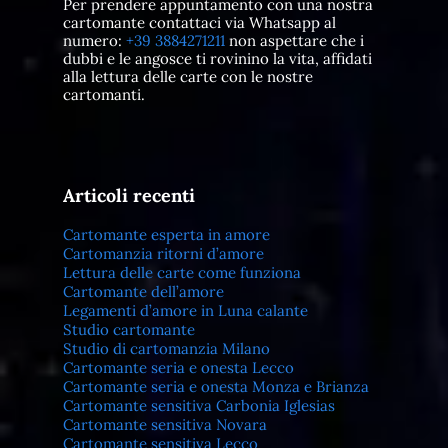
Per prendere appuntamento con una nostra
cartomante contattaci via Whatsapp al
numero:
+39 3884271211
non aspettare che i
dubbi e le angosce ti rovinino la vita, affidati
alla lettura delle carte con le nostre
cartomanti.
Articoli recenti
Cartomante esperta in amore
Cartomanzia ritorni d’amore
Lettura delle carte come funziona
Cartomante dell’amore
Legamenti d’amore in Luna calante
Studio cartomante
Studio di cartomanzia Milano
Cartomante seria e onesta Lecco
Cartomante seria e onesta Monza e Brianza
Cartomante sensitiva Carbonia Iglesias
Cartomante sensitiva Novara
Cartomante sensitiva Lecco