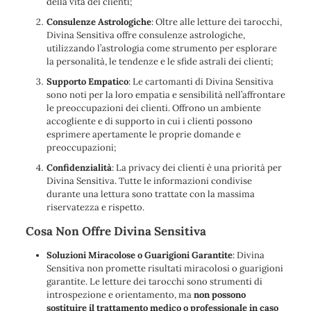
della vita dei clienti;
Consulenze Astrologiche
: Oltre alle letture dei tarocchi,
Divina Sensitiva offre consulenze astrologiche,
utilizzando l’astrologia come strumento per esplorare
la personalità, le tendenze e le sfide astrali dei clienti;
Supporto Empatico
: Le cartomanti di Divina Sensitiva
sono noti per la loro empatia e sensibilità nell’affrontare
le preoccupazioni dei clienti. Offrono un ambiente
accogliente e di supporto in cui i clienti possono
esprimere apertamente le proprie domande e
preoccupazioni;
Confidenzialità
: La privacy dei clienti è una priorità per
Divina Sensitiva. Tutte le informazioni condivise
durante una lettura sono trattate con la massima
riservatezza e rispetto.
Cosa Non Offre Divina Sensitiva
Soluzioni Miracolose o Guarigioni Garantite
: Divina
Sensitiva non promette risultati miracolosi o guarigioni
garantite. Le letture dei tarocchi sono strumenti di
introspezione e orientamento, ma
non possono
sostituire il trattamento medico o professionale in caso