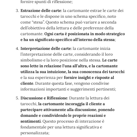
fornire spunti di riflessione;
Estrazione delle carte
: la cartomante estrae le carte dei
tarocchi e le dispone in uno schema specifico, noto
come “stesa”. Questo schema può variare a seconda
dell’obiettivo della lettura e delle preferenze della
cartomante.
Ogni carta è posizionata in modo strategico
e ha un significato specifico all’interno della stessa
;
Interpretazione delle carte
: la cartomante inizia
l’interpretazione delle carte, considerando il loro
simbolismo e la loro posizione nella stessa.
Le carte
sono lette in relazione l’una all’altra, e la cartomante
utilizza la sua intuizione, la sua conoscenza dei tarocchi
e la sua esperienza per
fornire insight e risposte al
cliente
. Durante questa fase, vengono condivise
informazioni importanti e suggerimenti pertinenti;
Discussione e Riflessione
: Durante la lettura dei
tarocchi,
la cartomante incoraggia il cliente a
partecipare attivamente alla discussione, ponendo
domande e condividendo le proprie reazioni e
sentimenti
. Questo processo di interazione è
fondamentale per una lettura significativa e
personalizzata;