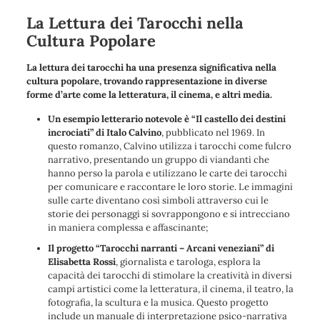
La Lettura dei Tarocchi nella
Cultura Popolare
La lettura dei tarocchi ha una presenza significativa nella
cultura popolare, trovando rappresentazione in diverse
forme d’arte come la letteratura, il cinema, e altri media.
Un esempio letterario notevole è “Il castello dei destini
incrociati” di Italo Calvino
, pubblicato nel 1969. In
questo romanzo, Calvino utilizza i tarocchi come fulcro
narrativo, presentando un gruppo di viandanti che
hanno perso la parola e utilizzano le carte dei tarocchi
per comunicare e raccontare le loro storie. Le immagini
sulle carte diventano così simboli attraverso cui le
storie dei personaggi si sovrappongono e si intrecciano
in maniera complessa e affascinante;
Il progetto “Tarocchi narranti – Arcani veneziani” di
Elisabetta Rossi
, giornalista e tarologa, esplora la
capacità dei tarocchi di stimolare la creatività in diversi
campi artistici come la letteratura, il cinema, il teatro, la
fotografia, la scultura e la musica. Questo progetto
include un manuale di interpretazione psico-narrativa