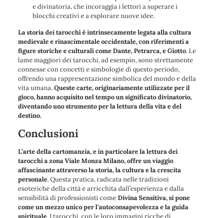
e divinatoria, che incoraggia i lettori a superare i
blocchi creativi e a esplorare nuove idee.
La storia dei tarocchi è intrinsecamente legata alla cultura
medievale e rinascimentale occidentale, con riferimenti a
figure storiche e culturali come Dante, Petrarca, e Giotto
. Le
lame maggiori dei tarocchi, ad esempio, sono strettamente
connesse con concetti e simbologie di questo periodo,
offrendo una rappresentazione simbolica del mondo e della
vita umana.
Queste carte, originariamente utilizzate per il
gioco, hanno acquisito nel tempo un significato divinatorio,
diventando uno strumento per la lettura della vita e del
destino.
Conclusioni
L’arte della cartomanzia, e in particolare la lettura dei
tarocchi a zona Viale Monza Milano, offre un viaggio
affascinante attraverso la storia, la cultura e la crescita
personale
. Questa pratica, radicata nelle tradizioni
esoteriche della città e arricchita dall’esperienza e dalla
sensibilità di professionisti come
Divina Sensitiva, si pone
come un mezzo unico per l’autoconsapevolezza e la guida
spirituale
. I tarocchi, con le loro immagini ricche di