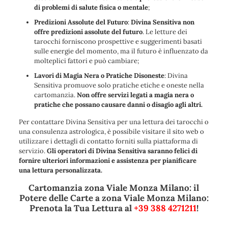
di problemi di salute fisica o mentale
;
Predizioni Assolute del Futuro
:
Divina Sensitiva non
offre predizioni assolute del futuro
. Le letture dei
tarocchi forniscono prospettive e suggerimenti basati
sulle energie del momento, ma il futuro è influenzato da
molteplici fattori e può cambiare;
Lavori di Magia Nera o Pratiche Disoneste
: Divina
Sensitiva promuove solo pratiche etiche e oneste nella
cartomanzia.
Non offre servizi legati a magia nera o
pratiche che possano causare danni o disagio agli altri.
Per contattare Divina Sensitiva per una lettura dei tarocchi o
una consulenza astrologica, è possibile visitare il sito web o
utilizzare i dettagli di contatto forniti sulla piattaforma di
servizio.
Gli operatori di Divina Sensitiva saranno felici di
fornire ulteriori informazioni e assistenza per pianificare
una lettura personalizzata.
Cartomanzia zona Viale Monza Milano: il
Potere delle Carte a zona Viale Monza Milano:
Prenota la Tua Lettura al
+39 388 4271211
!