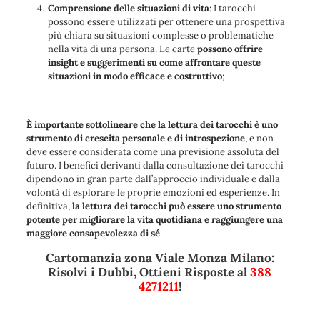
Comprensione delle situazioni di vita
: I tarocchi
possono essere utilizzati per ottenere una prospettiva
più chiara su situazioni complesse o problematiche
nella vita di una persona. Le carte
possono offrire
insight e suggerimenti su come affrontare queste
situazioni in modo efficace e costruttivo
;
È importante sottolineare che la lettura dei tarocchi è uno
strumento di crescita personale e di introspezione
, e non
deve essere considerata come una previsione assoluta del
futuro. I benefici derivanti dalla consultazione dei tarocchi
dipendono in gran parte dall’approccio individuale e dalla
volontà di esplorare le proprie emozioni ed esperienze. In
definitiva,
la lettura dei tarocchi può essere uno strumento
potente per migliorare la vita quotidiana e raggiungere una
maggiore consapevolezza di sé
.
Cartomanzia zona Viale Monza Milano:
Risolvi i Dubbi, Ottieni Risposte al
388
4271211
!