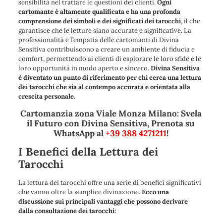
sensibilità nel trattare le questioni dei clienti.
Ogni
cartomante è altamente qualificata e ha una profonda
comprensione dei simboli e dei significati dei tarocchi
, il che
garantisce che le letture siano accurate e significative. La
professionalità e l’empatia delle cartomanti di Divina
Sensitiva contribuiscono a creare un ambiente di fiducia e
comfort, permettendo ai clienti di esplorare le loro sfide e le
loro opportunità in modo aperto e sincero.
Divina Sensitiva
è diventato un punto di riferimento per chi cerca una lettura
dei tarocchi che sia al contempo accurata e orientata alla
crescita personale.
Cartomanzia zona Viale Monza Milano: Svela
il Futuro con Divina Sensitiva, Prenota su
WhatsApp al
+39 388 4271211
!
I Benefici della Lettura dei
Tarocchi
La lettura dei tarocchi offre una serie di benefici significativi
che vanno oltre la semplice divinazione.
Ecco una
discussione sui principali vantaggi che possono derivare
dalla consultazione dei tarocchi: