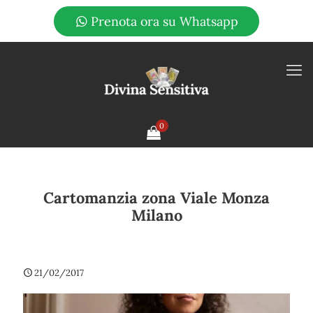
Prenota ora su Whatsapp
0
Cartomanzia zona Viale Monza
Milano
21/02/2017